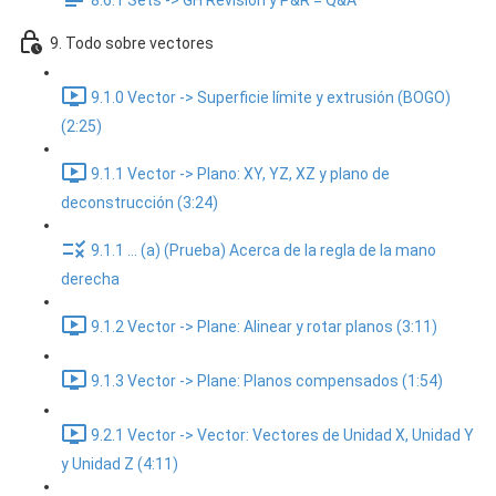
8.6.1 Sets -> GH Revisión y P&R = Q&A
9. Todo sobre vectores
9.1.0 Vector -> Superficie límite y extrusión (BOGO)
(2:25)
9.1.1 Vector -> Plano: XY, YZ, XZ y plano de
deconstrucción (3:24)
9.1.1 ... (a) (Prueba) Acerca de la regla de la mano
derecha
9.1.2 Vector -> Plane: Alinear y rotar planos (3:11)
9.1.3 Vector -> Plane: Planos compensados (1:54)
9.2.1 Vector -> Vector: Vectores de Unidad X, Unidad Y
y Unidad Z (4:11)