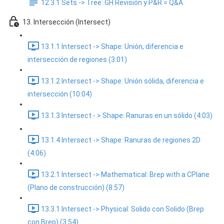
12.3.1 Sets -> Tree: GH Revisión y P&R = Q&A
13. Intersección (Intersect)
13.1.1 Intersect -> Shape: Unión, diferencia e
intersección de regiones (3:01)
13.1.2 Intersect -> Shape: Unión sólida, diferencia e
intersección (10:04)
13.1.3 Intersect - > Shape: Ranuras en un sólido (4:03)
13.1.4 Intersect -> Shape: Ranuras de regiones 2D
(4:06)
13.2.1 Intersect -> Mathematical: Brep with a CPlane
(Plano de construcción) (8:57)
13.3.1 Intersect -> Physical: Solido con Solido (Brep
con Brep) (3:54)