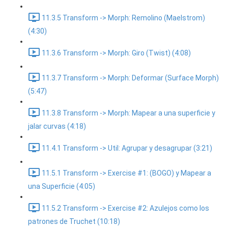
11.3.5 Transform -> Morph: Remolino (Maelstrom)
(4:30)
11.3.6 Transform -> Morph: Giro (Twist) (4:08)
11.3.7 Transform -> Morph: Deformar (Surface Morph)
(5:47)
11.3.8 Transform -> Morph: Mapear a una superficie y
jalar curvas (4:18)
11.4.1 Transform -> Util: Agrupar y desagrupar (3:21)
11.5.1 Transform -> Exercise #1: (BOGO) y Mapear a
una Superficie (4:05)
11.5.2 Transform -> Exercise #2: Azulejos como los
patrones de Truchet (10:18)