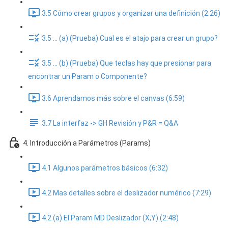
3.5 Cómo crear grupos y organizar una definición (2:26)
3.5 ... (a) (Prueba) Cual es el atajo para crear un grupo?
3.5 ... (b) (Prueba) Que teclas hay que presionar para
encontrar un Param o Componente?
3.6 Aprendamos más sobre el canvas (6:59)
3.7 La interfaz -> GH Revisión y P&R = Q&A
4. Introducción a Parámetros (Params)
4.1 Algunos parámetros básicos (6:32)
4.2 Mas detalles sobre el deslizador numérico (7:29)
4.2 (a) El Param MD Deslizador (X,Y) (2:48)