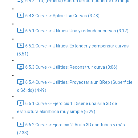
6.4.2 ... (a) (Prueba) Acerca del componente de rango
6.4.3 Curve -> Spline: Iso Curvas (3:48)
6.5.1 Curve -> Utilities: Unir y redondear curvas (3:17)
6.5.2 Curve -> Utilities: Extender y compensar curvas
(5:51)
6.5.3 Curve -> Utilities: Reconstruir curva (3:06)
6.5.4 Curve -> Utilities: Proyectar a un BRep (Superficie
o Sólido) (4:49)
6.6.1 Curve -> Ejercicio 1: Diseñe una silla 3D de
estructura alámbrica muy simple (6:29)
6.6.2 Curve -> Ejercicio 2: Anillo 3D con tubos y más
(7:38)