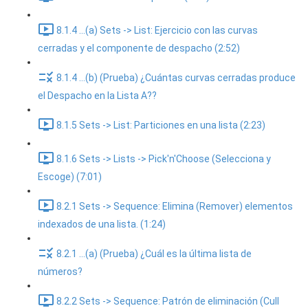
8.1.4 ...(a) Sets -> List: Ejercicio con las curvas
cerradas y el componente de despacho (2:52)
8.1.4 ...(b) (Prueba) ¿Cuántas curvas cerradas produce
el Despacho en la Lista A??
8.1.5 Sets -> List: Particiones en una lista (2:23)
8.1.6 Sets -> Lists -> Pick'n'Choose (Selecciona y
Escoge) (7:01)
8.2.1 Sets -> Sequence: Elimina (Remover) elementos
indexados de una lista. (1:24)
8.2.1 ...(a) (Prueba) ¿Cuál es la última lista de
números?
8.2.2 Sets -> Sequence: Patrón de eliminación (Cull