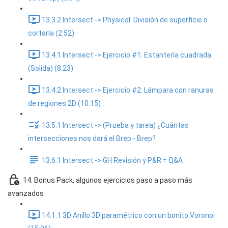
13.3.2 Intersect -> Physical: División de superficie o
cortarla (2:52)
13.4.1 Intersect -> Ejercicio #1: Estantería cuadrada
(Solida) (8:23)
13.4.2 Intersect -> Ejercicio #2: Lámpara con ranuras
de regiones 2D (10:15)
13.5.1 Intersect -> (Prueba y tarea) ¿Cuántas
intersecciones nos dará el Brep - Brep?
13.6.1 Intersect -> GH Revisión y P&R = Q&A
14. Bonus Pack, algunos ejercicios paso a paso más
avanzados
14.1.1 3D Anillo 3D paramétrico con un bonito Voronoi