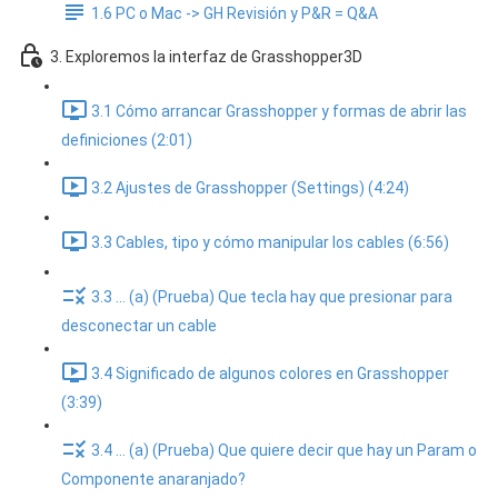
1.6 PC o Mac -> GH Revisión y P&R = Q&A
3. Exploremos la interfaz de Grasshopper3D
3.1 Cómo arrancar Grasshopper y formas de abrir las
definiciones (2:01)
3.2 Ajustes de Grasshopper (Settings) (4:24)
3.3 Cables, tipo y cómo manipular los cables (6:56)
3.3 ... (a) (Prueba) Que tecla hay que presionar para
desconectar un cable
3.4 Significado de algunos colores en Grasshopper
(3:39)
3.4 ... (a) (Prueba) Que quiere decir que hay un Param o
Componente anaranjado?