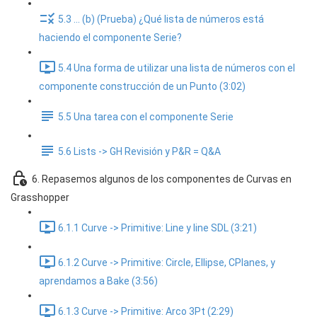
5.3 ... (b) (Prueba) ¿Qué lista de números está
haciendo el componente Serie?
5.4 Una forma de utilizar una lista de números con el
componente construcción de un Punto (3:02)
5.5 Una tarea con el componente Serie
5.6 Lists -> GH Revisión y P&R = Q&A
6. Repasemos algunos de los componentes de Curvas en
Grasshopper
6.1.1 Curve -> Primitive: Line y line SDL (3:21)
6.1.2 Curve -> Primitive: Circle, Ellipse, CPlanes, y
aprendamos a Bake (3:56)
6.1.3 Curve -> Primitive: Arco 3Pt (2:29)