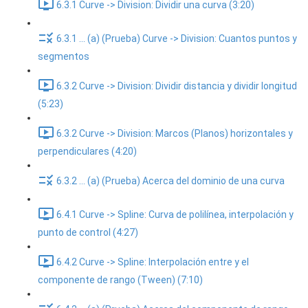
6.3.1 Curve -> Division: Dividir una curva (3:20)
6.3.1 ... (a) (Prueba) Curve -> Division: Cuantos puntos y
segmentos
6.3.2 Curve -> Division: Dividir distancia y dividir longitud
(5:23)
6.3.2 Curve -> Division: Marcos (Planos) horizontales y
perpendiculares (4:20)
6.3.2 ... (a) (Prueba) Acerca del dominio de una curva
6.4.1 Curve -> Spline: Curva de polilínea, interpolación y
punto de control (4:27)
6.4.2 Curve -> Spline: Interpolación entre y el
componente de rango (Tween) (7:10)