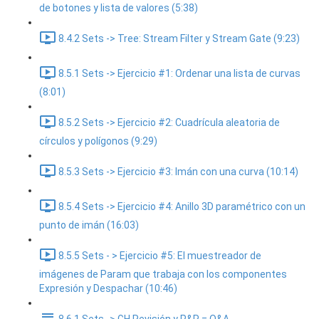
de botones y lista de valores (5:38)
8.4.2 Sets -> Tree: Stream Filter y Stream Gate (9:23)
8.5.1 Sets -> Ejercicio #1: Ordenar una lista de curvas
(8:01)
8.5.2 Sets -> Ejercicio #2: Cuadrícula aleatoria de
círculos y polígonos (9:29)
8.5.3 Sets -> Ejercicio #3: Imán con una curva (10:14)
8.5.4 Sets -> Ejercicio #4: Anillo 3D paramétrico con un
punto de imán (16:03)
8.5.5 Sets - > Ejercicio #5: El muestreador de
imágenes de Param que trabaja con los componentes
Expresión y Despachar (10:46)