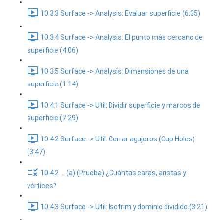
10.3.3 Surface -> Analysis: Evaluar superficie (6:35)
10.3.4 Surface -> Analysis: El punto más cercano de
superficie (4:06)
10.3.5 Surface -> Analysis: Dimensiones de una
superficie (1:14)
10.4.1 Surface -> Util: Dividir superficie y marcos de
superficie (7:29)
10.4.2 Surface -> Util: Cerrar agujeros (Cup Holes)
(3:47)
10.4.2 ... (a) (Prueba) ¿Cuántas caras, aristas y
vértices?
10.4.3 Surface -> Util: Isotrim y dominio dividido (3:21)