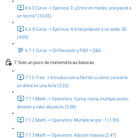
6.6.3 Curve -> Ejercicio 3: ¿Entre en medio, una pared o
un techo? (10:05)
6.6.4 Curve -> Ejercicio 4: Interpolación y un anillo 3D
(4:09)
6.7.1 Curve -> GH Revisión y P&R = Q&A
7. Solo un poco de matemáticas básicas
7.1.0 Tree -> Introducción a Flatten y cómo convertir
un árbol en una lista (3:22)
7.1.1 Math -> Operators: Suma, resta, multiplicación,
división y valor absoluto (3:08)
7.1.2 Math -> Operators: Multiplicar por -1 (1:00)
7.1.3 Math -> Operators: Adición masiva (2:47)