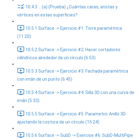
10.4.3 ... (a) (Prueba) ¿Cuántas caras, aristas y
vértices en estas superficies?
10.5.1 Surface -> Ejercicio #1: Torre paramétrica
(11:20)
10.5.2 Surface -> Ejercicio #2: Hacer cortadores
cilíndricos alrededor de un círculo (6:53)
10.5.3 Surface -> Ejercicio #3: Fachada paramétrica
con imán de un punto (6:45)
10.5.4 Surface -> Ejercicio #4: Silla 3D con una curva de
imán (5:33)
10.5.5 Surface -> Ejercicio #5: Parametric Anillo 3D
ajustando la costura de un círculo (15:24)
10.5.6 Surface -> SubD -> Exercise #6: SubD-MultiPipe