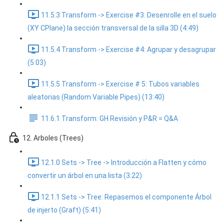
11.5.3 Transform -> Exercise #3: Desenrolle en el suelo
(XY CPlane) la sección transversal de la silla 3D (4:49)
11.5.4 Transform -> Exercise #4: Agrupar y desagrupar
(5:03)
11.5.5 Transform -> Exercise # 5: Tubos variables
aleatorias (Random Variable Pipes) (13:40)
11.6.1 Transform: GH Revisión y P&R = Q&A
12. Arboles (Trees)
12.1.0 Sets -> Tree -> Introducción a Flatten y cómo
convertir un árbol en una lista (3:22)
12.1.1 Sets -> Tree: Repasemos el componente Árbol
de injerto (Graft) (5:41)