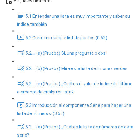
5. Que es una lista!
5.1 Entender una lista es muy importante y saber su
índice también
5.2 Crear una simple list de puntos (0:52)
5.2 ... (a) (Prueba) Si, una pregunta o dos!
5.2 ... (b) (Prueba) Mira esta lista de limones verdes
5.2 ... (c) (Prueba) ¿Cuál es el valor de índice del último
elemento de cualquier lista?
5.3 Introducción al componente Serie para hacer una
lista de números. (3:54)
5.3 ... (a) (Prueba) ¿Cuál es la lista de números de esta
serie?