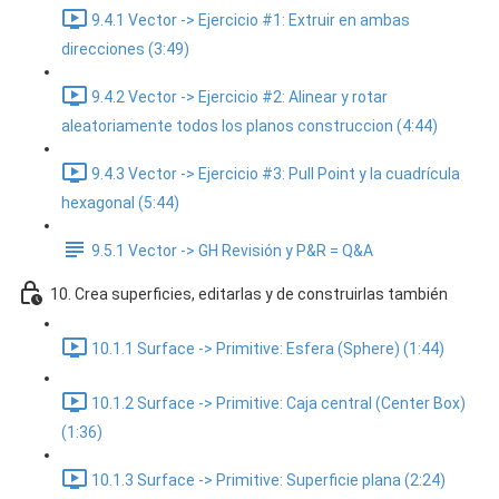
9.4.1 Vector -> Ejercicio #1: Extruir en ambas
direcciones (3:49)
9.4.2 Vector -> Ejercicio #2: Alinear y rotar
aleatoriamente todos los planos construccion (4:44)
9.4.3 Vector -> Ejercicio #3: Pull Point y la cuadrícula
hexagonal (5:44)
9.5.1 Vector -> GH Revisión y P&R = Q&A
10. Crea superficies, editarlas y de construirlas también
10.1.1 Surface -> Primitive: Esfera (Sphere) (1:44)
10.1.2 Surface -> Primitive: Caja central (Center Box)
(1:36)
10.1.3 Surface -> Primitive: Superficie plana (2:24)