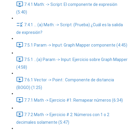
7.4.1 Math: -> Script: El componente de expresión
(5:40)
7.4.1 ... (a) Math: -> Script: (Prueba) ¿Cuál es la salida
de expresión?
7.5.1 Param -> Input: Graph Mapper componente (4:45)
7.5.1 ...(a) Param -> Input: Ejercicio sobre Graph Mapper
(4:58)
7.6.1 Vector -> Point : Componente de distancia
(BOGO) (1:25)
7.7.1 Math -> Ejercicio #1: Remapear números (6:34)
7.7.2 Math -> Ejercicio # 2: Números con 1 o 2
decimales solamente (5:47)