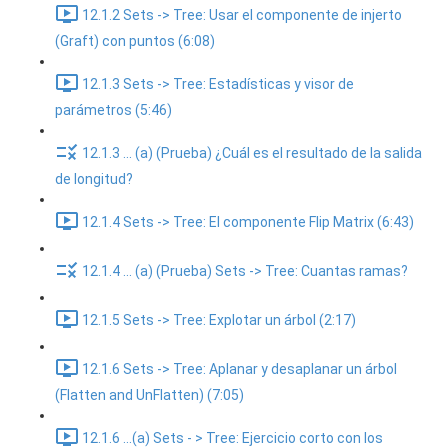
12.1.2 Sets -> Tree: Usar el componente de injerto
(Graft) con puntos (6:08)
12.1.3 Sets -> Tree: Estadísticas y visor de
parámetros (5:46)
12.1.3 ... (a) (Prueba) ¿Cuál es el resultado de la salida
de longitud?
12.1.4 Sets -> Tree: El componente Flip Matrix (6:43)
12.1.4 ... (a) (Prueba) Sets -> Tree: Cuantas ramas?
12.1.5 Sets -> Tree: Explotar un árbol (2:17)
12.1.6 Sets -> Tree: Aplanar y desaplanar un árbol
(Flatten and UnFlatten) (7:05)
12.1.6 ...(a) Sets - > Tree: Ejercicio corto con los