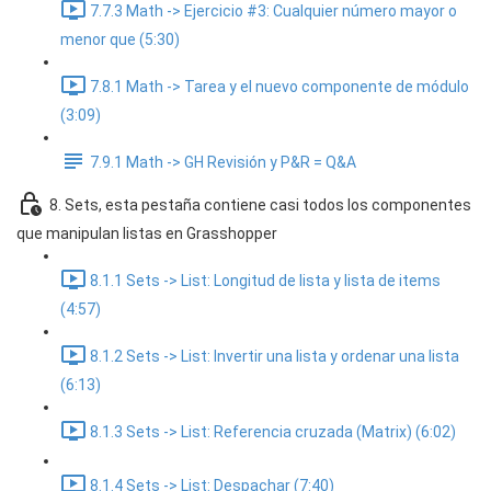
7.7.3 Math -> Ejercicio #3: Cualquier número mayor o
menor que (5:30)
7.8.1 Math -> Tarea y el nuevo componente de módulo
(3:09)
7.9.1 Math -> GH Revisión y P&R = Q&A
8. Sets, esta pestaña contiene casi todos los componentes
que manipulan listas en Grasshopper
8.1.1 Sets -> List: Longitud de lista y lista de items
(4:57)
8.1.2 Sets -> List: Invertir una lista y ordenar una lista
(6:13)
8.1.3 Sets -> List: Referencia cruzada (Matrix) (6:02)
8.1.4 Sets -> List: Despachar (7:40)