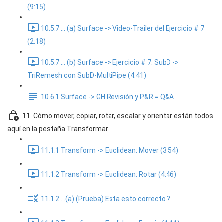
(9:15)
10.5.7 ... (a) Surface -> Video-Trailer del Ejercicio # 7
(2:18)
10.5.7 ... (b) Surface -> Ejercicio # 7: SubD ->
TriRemesh con SubD-MultiPipe (4:41)
10.6.1 Surface -> GH Revisión y P&R = Q&A
11. Cómo mover, copiar, rotar, escalar y orientar están todos
aquí en la pestaña Transformar
11.1.1 Transform -> Euclidean: Mover (3:54)
11.1.2 Transform -> Euclidean: Rotar (4:46)
11.1.2 ...(a) (Prueba) Esta esto correcto ?