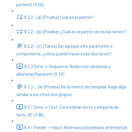
pattern) (3:50)
8.2.2 ...(a) (Prueba) Cual es el patrón?
8.2.2 ...(b) (Prueba) ¿Cuál es el patrón de estas series?
8.2.2 ...(c) (Tarea) Sin agregar otro parámetro o
componente, ¿cómo puede hacer esas dos listas?
8.2.3 Sets -> Sequence: Reducción aleatoria y
aleatoria (Random) (6:10)
8.2.3 ... (a) (Prueba) De la matriz rectangular, haga algo
similar a los otros dos grupos
8.3.1 Sets -> Text: Concatenar texto y etiqueta de
texto 3D (4:46)
8.4.1 Param -> Input: Alternancia booleana, alternancia