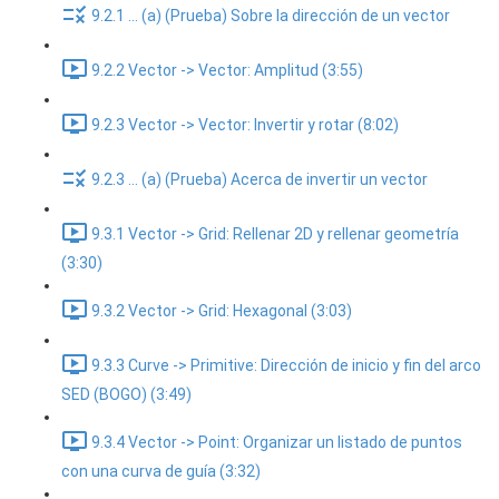
9.2.1 ... (a) (Prueba) Sobre la dirección de un vector
9.2.2 Vector -> Vector: Amplitud (3:55)
9.2.3 Vector -> Vector: Invertir y rotar (8:02)
9.2.3 ... (a) (Prueba) Acerca de invertir un vector
9.3.1 Vector -> Grid: Rellenar 2D y rellenar geometría
(3:30)
9.3.2 Vector -> Grid: Hexagonal (3:03)
9.3.3 Curve -> Primitive: Dirección de inicio y fin del arco
SED (BOGO) (3:49)
9.3.4 Vector -> Point: Organizar un listado de puntos
con una curva de guía (3:32)