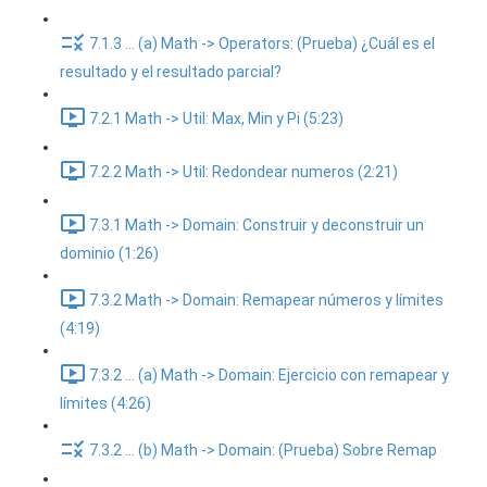
7.1.3 ... (a) Math -> Operators: (Prueba) ¿Cuál es el
resultado y el resultado parcial?
7.2.1 Math -> Util: Max, Min y Pi (5:23)
7.2.2 Math -> Util: Redondear numeros (2:21)
7.3.1 Math -> Domain: Construir y deconstruir un
dominio (1:26)
7.3.2 Math -> Domain: Remapear números y límites
(4:19)
7.3.2 ... (a) Math -> Domain: Ejercicio con remapear y
límites (4:26)
7.3.2 ... (b) Math -> Domain: (Prueba) Sobre Remap