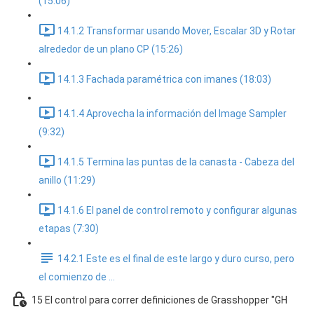
(15:06)
14.1.2 Transformar usando Mover, Escalar 3D y Rotar
alrededor de un plano CP (15:26)
14.1.3 Fachada paramétrica con imanes (18:03)
14.1.4 Aprovecha la información del Image Sampler
(9:32)
14.1.5 Termina las puntas de la canasta - Cabeza del
anillo (11:29)
14.1.6 El panel de control remoto y configurar algunas
etapas (7:30)
14.2.1 Este es el final de este largo y duro curso, pero
el comienzo de ...
15 El control para correr definiciones de Grasshopper "GH