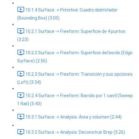
10.1.4 Surface -> Primitive: Cuadro delimitador
(Bounding Box) (3:05)
10.2.1 Surface -> Freeform: Superficie de 4 puntos
(3:23)
10.2.2 Surface -> Freeform: Superficie del borde (Edge
Surface) (2:56)
10.2.3 Surface -> Freeform: Transición y sus opciones
(Loft) (3:34)
10.2.4 Surface -> Freeform: Barrido por 1 carril (Sweep
1 Rail) (5:43)
10.3.1 Surface -> Analysis: Área y volumen (2:44)
10.3.2 Surface -> Analysis: Deconstruir Brep (5:26)