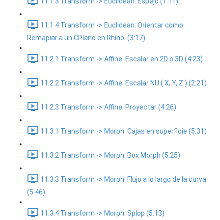
11.1.3 Transform -> Euclidean: Espejo (1:11)
11.1.4 Transform -> Euclidean: Orientar como
Remapiar a un CPlano en Rhino. (3:17)
11.2.1 Transform -> Affine: Escalar en 2D o 3D (4:23)
11.2.2 Transform -> Affine: Escalar NU ( X, Y, Z ) (2:21)
11.2.3 Transform -> Affine: Proyectar (4:26)
11.3.1 Transform -> Morph: Cajas en superficie (5:31)
11.3.2 Transform -> Morph: Box Morph (5:25)
11.3.3 Transform -> Morph: Flujo a lo largo de la curva
(5:46)
11.3.4 Transform -> Morph: Splop (5:13)