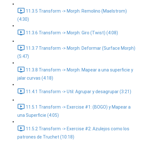
11.3.5 Transform -> Morph: Remolino (Maelstrom)
(4:30)
11.3.6 Transform -> Morph: Giro (Twist) (4:08)
11.3.7 Transform -> Morph: Deformar (Surface Morph)
(5:47)
11.3.8 Transform -> Morph: Mapear a una superficie y
jalar curvas (4:18)
11.4.1 Transform -> Util: Agrupar y desagrupar (3:21)
11.5.1 Transform -> Exercise #1: (BOGO) y Mapear a
una Superficie (4:05)
11.5.2 Transform -> Exercise #2: Azulejos como los
patrones de Truchet (10:18)