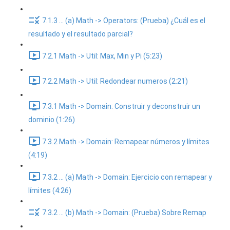
7.1.3 ... (a) Math -> Operators: (Prueba) ¿Cuál es el
resultado y el resultado parcial?
7.2.1 Math -> Util: Max, Min y Pi (5:23)
7.2.2 Math -> Util: Redondear numeros (2:21)
7.3.1 Math -> Domain: Construir y deconstruir un
dominio (1:26)
7.3.2 Math -> Domain: Remapear números y límites
(4:19)
7.3.2 ... (a) Math -> Domain: Ejercicio con remapear y
límites (4:26)
7.3.2 ... (b) Math -> Domain: (Prueba) Sobre Remap