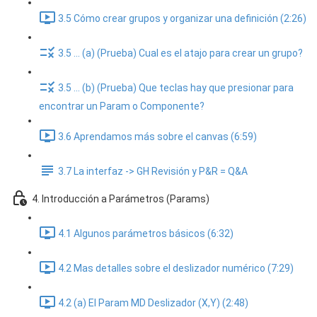
3.5 Cómo crear grupos y organizar una definición (2:26)
3.5 ... (a) (Prueba) Cual es el atajo para crear un grupo?
3.5 ... (b) (Prueba) Que teclas hay que presionar para
encontrar un Param o Componente?
3.6 Aprendamos más sobre el canvas (6:59)
3.7 La interfaz -> GH Revisión y P&R = Q&A
4. Introducción a Parámetros (Params)
4.1 Algunos parámetros básicos (6:32)
4.2 Mas detalles sobre el deslizador numérico (7:29)
4.2 (a) El Param MD Deslizador (X,Y) (2:48)