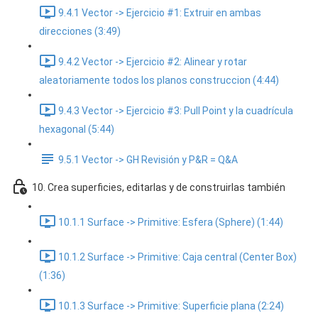
9.4.1 Vector -> Ejercicio #1: Extruir en ambas
direcciones (3:49)
9.4.2 Vector -> Ejercicio #2: Alinear y rotar
aleatoriamente todos los planos construccion (4:44)
9.4.3 Vector -> Ejercicio #3: Pull Point y la cuadrícula
hexagonal (5:44)
9.5.1 Vector -> GH Revisión y P&R = Q&A
10. Crea superficies, editarlas y de construirlas también
10.1.1 Surface -> Primitive: Esfera (Sphere) (1:44)
10.1.2 Surface -> Primitive: Caja central (Center Box)
(1:36)
10.1.3 Surface -> Primitive: Superficie plana (2:24)