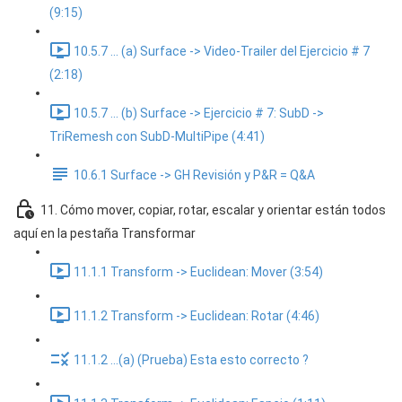
(9:15)
10.5.7 ... (a) Surface -> Video-Trailer del Ejercicio # 7
(2:18)
10.5.7 ... (b) Surface -> Ejercicio # 7: SubD ->
TriRemesh con SubD-MultiPipe (4:41)
10.6.1 Surface -> GH Revisión y P&R = Q&A
11. Cómo mover, copiar, rotar, escalar y orientar están todos
aquí en la pestaña Transformar
11.1.1 Transform -> Euclidean: Mover (3:54)
11.1.2 Transform -> Euclidean: Rotar (4:46)
11.1.2 ...(a) (Prueba) Esta esto correcto ?