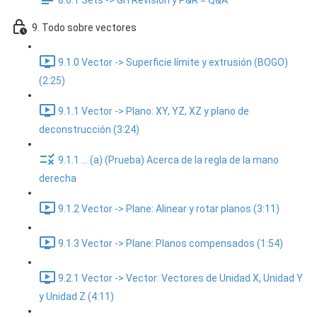
8.6.1 Sets -> GH Revisión y P&R = Q&A
9. Todo sobre vectores
9.1.0 Vector -> Superficie límite y extrusión (BOGO)
(2:25)
9.1.1 Vector -> Plano: XY, YZ, XZ y plano de
deconstrucción (3:24)
9.1.1 ... (a) (Prueba) Acerca de la regla de la mano
derecha
9.1.2 Vector -> Plane: Alinear y rotar planos (3:11)
9.1.3 Vector -> Plane: Planos compensados (1:54)
9.2.1 Vector -> Vector: Vectores de Unidad X, Unidad Y
y Unidad Z (4:11)