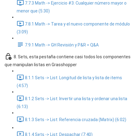
7.7.3 Math -> Ejercicio #3: Cualquier número mayor o
menor que (5:30)
7.8.1 Math -> Tarea y el nuevo componente de módulo
(3:09)
7.9.1 Math -> GH Revisión y P&R = Q&A
8. Sets, esta pestaña contiene casi todos los componentes
que manipulan listas en Grasshopper
8.1.1 Sets -> List: Longitud de lista y lista de items
(4:57)
8.1.2 Sets -> List: Invertir una lista y ordenar una lista
(6:13)
8.1.3 Sets -> List: Referencia cruzada (Matrix) (6:02)
8.1.4 Sets -> List: Despachar (7:40)