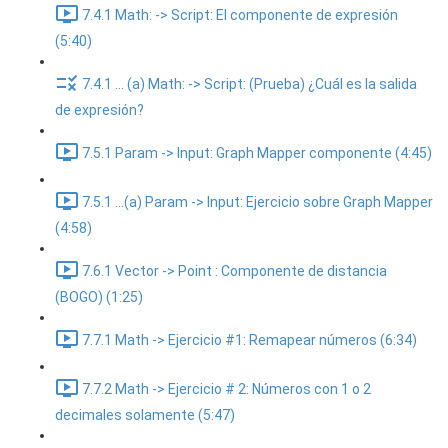
7.4.1 Math: -> Script: El componente de expresión
(5:40)
7.4.1 ... (a) Math: -> Script: (Prueba) ¿Cuál es la salida
de expresión?
7.5.1 Param -> Input: Graph Mapper componente (4:45)
7.5.1 ...(a) Param -> Input: Ejercicio sobre Graph Mapper
(4:58)
7.6.1 Vector -> Point : Componente de distancia
(BOGO) (1:25)
7.7.1 Math -> Ejercicio #1: Remapear números (6:34)
7.7.2 Math -> Ejercicio # 2: Números con 1 o 2
decimales solamente (5:47)