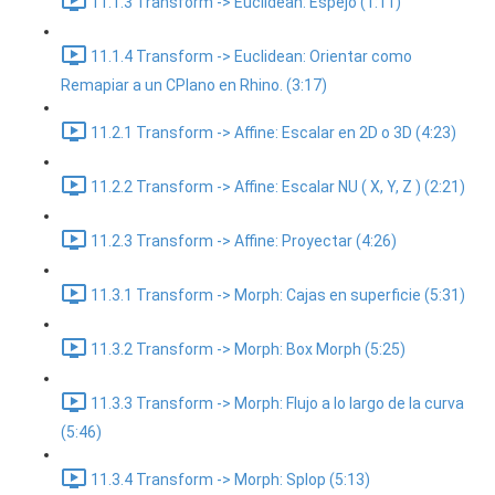
11.1.3 Transform -> Euclidean: Espejo (1:11)
11.1.4 Transform -> Euclidean: Orientar como
Remapiar a un CPlano en Rhino. (3:17)
11.2.1 Transform -> Affine: Escalar en 2D o 3D (4:23)
11.2.2 Transform -> Affine: Escalar NU ( X, Y, Z ) (2:21)
11.2.3 Transform -> Affine: Proyectar (4:26)
11.3.1 Transform -> Morph: Cajas en superficie (5:31)
11.3.2 Transform -> Morph: Box Morph (5:25)
11.3.3 Transform -> Morph: Flujo a lo largo de la curva
(5:46)
11.3.4 Transform -> Morph: Splop (5:13)