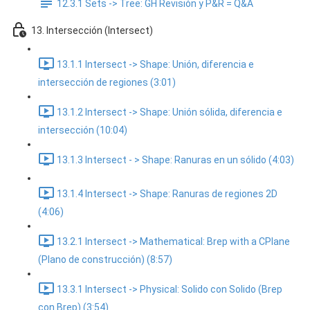
12.3.1 Sets -> Tree: GH Revisión y P&R = Q&A
13. Intersección (Intersect)
13.1.1 Intersect -> Shape: Unión, diferencia e
intersección de regiones (3:01)
13.1.2 Intersect -> Shape: Unión sólida, diferencia e
intersección (10:04)
13.1.3 Intersect - > Shape: Ranuras en un sólido (4:03)
13.1.4 Intersect -> Shape: Ranuras de regiones 2D
(4:06)
13.2.1 Intersect -> Mathematical: Brep with a CPlane
(Plano de construcción) (8:57)
13.3.1 Intersect -> Physical: Solido con Solido (Brep
con Brep) (3:54)