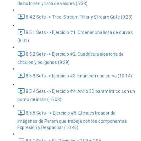
de botones y lista de valores (5:38)
8.4.2 Sets -> Tree: Stream Filter y Stream Gate (9:23)
8.5.1 Sets -> Ejercicio #1: Ordenar una lista de curvas
(8:01)
8.5.2 Sets -> Ejercicio #2: Cuadrícula aleatoria de
círculos y polígonos (9:29)
8.5.3 Sets -> Ejercicio #3: Imán con una curva (10:14)
8.5.4 Sets -> Ejercicio #4: Anillo 3D paramétrico con un
punto de imán (16:03)
8.5.5 Sets - > Ejercicio #5: El muestreador de
imágenes de Param que trabaja con los componentes
Expresión y Despachar (10:46)