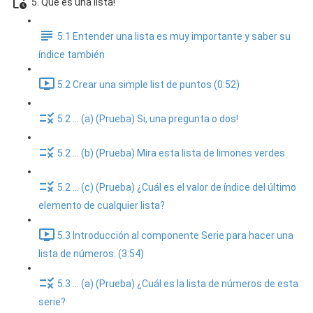
5. Que es una lista!
5.1 Entender una lista es muy importante y saber su
índice también
5.2 Crear una simple list de puntos (0:52)
5.2 ... (a) (Prueba) Si, una pregunta o dos!
5.2 ... (b) (Prueba) Mira esta lista de limones verdes
5.2 ... (c) (Prueba) ¿Cuál es el valor de índice del último
elemento de cualquier lista?
5.3 Introducción al componente Serie para hacer una
lista de números. (3:54)
5.3 ... (a) (Prueba) ¿Cuál es la lista de números de esta
serie?