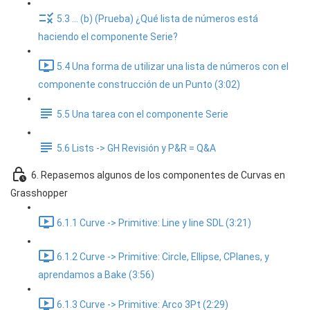
5.3 ... (b) (Prueba) ¿Qué lista de números está
haciendo el componente Serie?
5.4 Una forma de utilizar una lista de números con el
componente construcción de un Punto (3:02)
5.5 Una tarea con el componente Serie
5.6 Lists -> GH Revisión y P&R = Q&A
6. Repasemos algunos de los componentes de Curvas en
Grasshopper
6.1.1 Curve -> Primitive: Line y line SDL (3:21)
6.1.2 Curve -> Primitive: Circle, Ellipse, CPlanes, y
aprendamos a Bake (3:56)
6.1.3 Curve -> Primitive: Arco 3Pt (2:29)