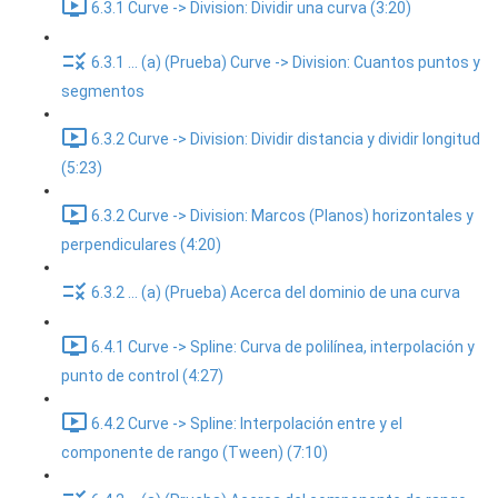
6.3.1 Curve -> Division: Dividir una curva (3:20)
6.3.1 ... (a) (Prueba) Curve -> Division: Cuantos puntos y
segmentos
6.3.2 Curve -> Division: Dividir distancia y dividir longitud
(5:23)
6.3.2 Curve -> Division: Marcos (Planos) horizontales y
perpendiculares (4:20)
6.3.2 ... (a) (Prueba) Acerca del dominio de una curva
6.4.1 Curve -> Spline: Curva de polilínea, interpolación y
punto de control (4:27)
6.4.2 Curve -> Spline: Interpolación entre y el
componente de rango (Tween) (7:10)