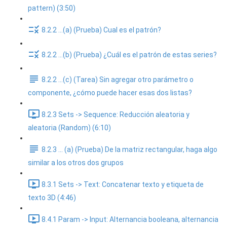
pattern) (3:50)
8.2.2 ...(a) (Prueba) Cual es el patrón?
8.2.2 ...(b) (Prueba) ¿Cuál es el patrón de estas series?
8.2.2 ...(c) (Tarea) Sin agregar otro parámetro o
componente, ¿cómo puede hacer esas dos listas?
8.2.3 Sets -> Sequence: Reducción aleatoria y
aleatoria (Random) (6:10)
8.2.3 ... (a) (Prueba) De la matriz rectangular, haga algo
similar a los otros dos grupos
8.3.1 Sets -> Text: Concatenar texto y etiqueta de
texto 3D (4:46)
8.4.1 Param -> Input: Alternancia booleana, alternancia