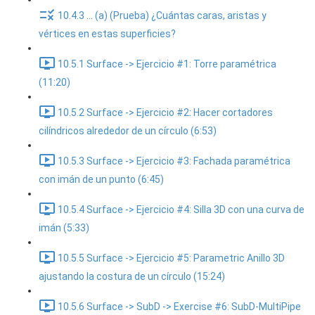
10.4.3 ... (a) (Prueba) ¿Cuántas caras, aristas y
vértices en estas superficies?
10.5.1 Surface -> Ejercicio #1: Torre paramétrica
(11:20)
10.5.2 Surface -> Ejercicio #2: Hacer cortadores
cilíndricos alrededor de un círculo (6:53)
10.5.3 Surface -> Ejercicio #3: Fachada paramétrica
con imán de un punto (6:45)
10.5.4 Surface -> Ejercicio #4: Silla 3D con una curva de
imán (5:33)
10.5.5 Surface -> Ejercicio #5: Parametric Anillo 3D
ajustando la costura de un círculo (15:24)
10.5.6 Surface -> SubD -> Exercise #6: SubD-MultiPipe