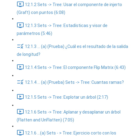
12.1.2 Sets -> Tree: Usar el componente de injerto
(Graft) con puntos (6:08)
12.1.3 Sets -> Tree: Estadísticas y visor de
parámetros (5:46)
12.1.3 ... (a) (Prueba) ¿Cuál es el resultado de la salida
de longitud?
12.1.4 Sets -> Tree: El componente Flip Matrix (6:43)
12.1.4 ... (a) (Prueba) Sets -> Tree: Cuantas ramas?
12.1.5 Sets -> Tree: Explotar un árbol (2:17)
12.1.6 Sets -> Tree: Aplanar y desaplanar un árbol
(Flatten and UnFlatten) (7:05)
12.1.6 ...(a) Sets - > Tree: Ejercicio corto con los