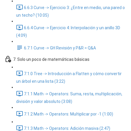
6.6.3 Curve -> Ejercicio 3: ¿Entre en medio, una pared o
un techo? (10:05)
6.6.4 Curve -> Ejercicio 4: Interpolación y un anillo 3D
(4:09)
6.7.1 Curve -> GH Revisión y P&R = Q&A
7. Solo un poco de matemáticas básicas
7.1.0 Tree -> Introducción a Flatten y cómo convertir
un árbol en una lista (3:22)
7.1.1 Math -> Operators: Suma, resta, multiplicación,
división y valor absoluto (3:08)
7.1.2 Math -> Operators: Multiplicar por -1 (1:00)
7.1.3 Math -> Operators: Adición masiva (2:47)