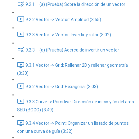
9.2.1 ... (a) (Prueba) Sobre la dirección de un vector
9.2.2 Vector -> Vector: Amplitud (3:55)
9.2.3 Vector -> Vector: Invertir y rotar (8:02)
9.2.3 ... (a) (Prueba) Acerca de invertir un vector
9.3.1 Vector -> Grid: Rellenar 2D y rellenar geometría
(3:30)
9.3.2 Vector -> Grid: Hexagonal (3:03)
9.3.3 Curve -> Primitive: Dirección de inicio y fin del arco
SED (BOGO) (3:49)
9.3.4 Vector -> Point: Organizar un listado de puntos
con una curva de guía (3:32)