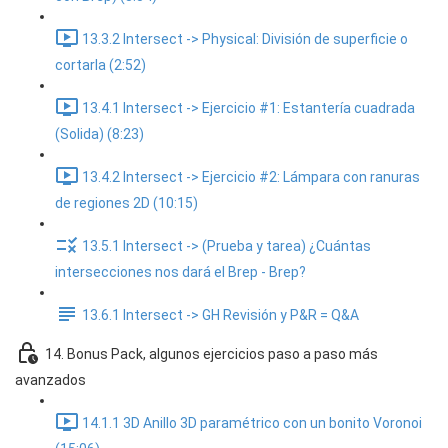
13.3.2 Intersect -> Physical: División de superficie o
cortarla (2:52)
13.4.1 Intersect -> Ejercicio #1: Estantería cuadrada
(Solida) (8:23)
13.4.2 Intersect -> Ejercicio #2: Lámpara con ranuras
de regiones 2D (10:15)
13.5.1 Intersect -> (Prueba y tarea) ¿Cuántas
intersecciones nos dará el Brep - Brep?
13.6.1 Intersect -> GH Revisión y P&R = Q&A
14. Bonus Pack, algunos ejercicios paso a paso más
avanzados
14.1.1 3D Anillo 3D paramétrico con un bonito Voronoi