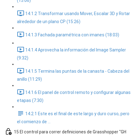
(15:06)
14.1.2 Transformar usando Mover, Escalar 3D y Rotar
alrededor de un plano CP (15:26)
14.1.3 Fachada paramétrica con imanes (18:03)
14.1.4 Aprovecha la información del Image Sampler
(9:32)
14.1.5 Termina las puntas de la canasta - Cabeza del
anillo (11:29)
14.1.6 El panel de control remoto y configurar algunas
etapas (7:30)
14.2.1 Este es el final de este largo y duro curso, pero
el comienzo de ...
15 El control para correr definiciones de Grasshopper "GH