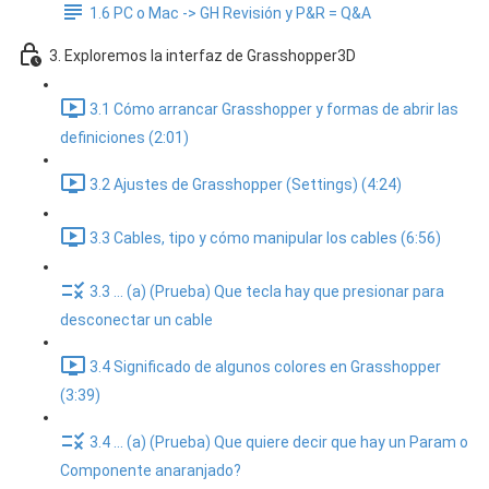
1.6 PC o Mac -> GH Revisión y P&R = Q&A
3. Exploremos la interfaz de Grasshopper3D
3.1 Cómo arrancar Grasshopper y formas de abrir las
definiciones (2:01)
3.2 Ajustes de Grasshopper (Settings) (4:24)
3.3 Cables, tipo y cómo manipular los cables (6:56)
3.3 ... (a) (Prueba) Que tecla hay que presionar para
desconectar un cable
3.4 Significado de algunos colores en Grasshopper
(3:39)
3.4 ... (a) (Prueba) Que quiere decir que hay un Param o
Componente anaranjado?