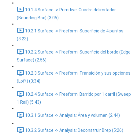
10.1.4 Surface -> Primitive: Cuadro delimitador
(Bounding Box) (3:05)
10.2.1 Surface -> Freeform: Superficie de 4 puntos
(3:23)
10.2.2 Surface -> Freeform: Superficie del borde (Edge
Surface) (2:56)
10.2.3 Surface -> Freeform: Transición y sus opciones
(Loft) (3:34)
10.2.4 Surface -> Freeform: Barrido por 1 carril (Sweep
1 Rail) (5:43)
10.3.1 Surface -> Analysis: Área y volumen (2:44)
10.3.2 Surface -> Analysis: Deconstruir Brep (5:26)