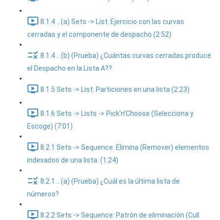
8.1.4 ...(a) Sets -> List: Ejercicio con las curvas
cerradas y el componente de despacho (2:52)
8.1.4 ...(b) (Prueba) ¿Cuántas curvas cerradas produce
el Despacho en la Lista A??
8.1.5 Sets -> List: Particiones en una lista (2:23)
8.1.6 Sets -> Lists -> Pick'n'Choose (Selecciona y
Escoge) (7:01)
8.2.1 Sets -> Sequence: Elimina (Remover) elementos
indexados de una lista. (1:24)
8.2.1 ...(a) (Prueba) ¿Cuál es la última lista de
números?
8.2.2 Sets -> Sequence: Patrón de eliminación (Cull