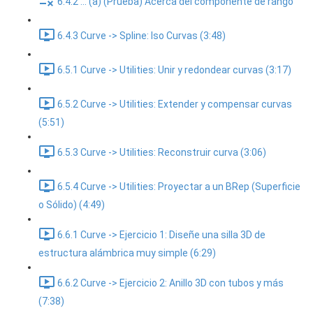
6.4.2 ... (a) (Prueba) Acerca del componente de rango
6.4.3 Curve -> Spline: Iso Curvas (3:48)
6.5.1 Curve -> Utilities: Unir y redondear curvas (3:17)
6.5.2 Curve -> Utilities: Extender y compensar curvas
(5:51)
6.5.3 Curve -> Utilities: Reconstruir curva (3:06)
6.5.4 Curve -> Utilities: Proyectar a un BRep (Superficie
o Sólido) (4:49)
6.6.1 Curve -> Ejercicio 1: Diseñe una silla 3D de
estructura alámbrica muy simple (6:29)
6.6.2 Curve -> Ejercicio 2: Anillo 3D con tubos y más
(7:38)