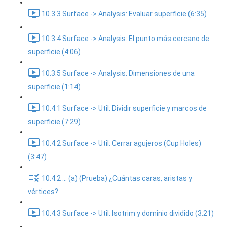
10.3.3 Surface -> Analysis: Evaluar superficie (6:35)
10.3.4 Surface -> Analysis: El punto más cercano de
superficie (4:06)
10.3.5 Surface -> Analysis: Dimensiones de una
superficie (1:14)
10.4.1 Surface -> Util: Dividir superficie y marcos de
superficie (7:29)
10.4.2 Surface -> Util: Cerrar agujeros (Cup Holes)
(3:47)
10.4.2 ... (a) (Prueba) ¿Cuántas caras, aristas y
vértices?
10.4.3 Surface -> Util: Isotrim y dominio dividido (3:21)