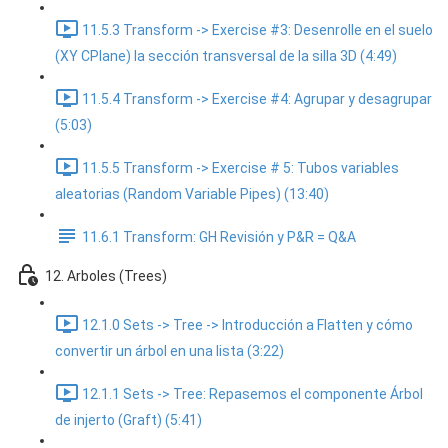
11.5.3 Transform -> Exercise #3: Desenrolle en el suelo
(XY CPlane) la sección transversal de la silla 3D (4:49)
11.5.4 Transform -> Exercise #4: Agrupar y desagrupar
(5:03)
11.5.5 Transform -> Exercise # 5: Tubos variables
aleatorias (Random Variable Pipes) (13:40)
11.6.1 Transform: GH Revisión y P&R = Q&A
12. Arboles (Trees)
12.1.0 Sets -> Tree -> Introducción a Flatten y cómo
convertir un árbol en una lista (3:22)
12.1.1 Sets -> Tree: Repasemos el componente Árbol
de injerto (Graft) (5:41)