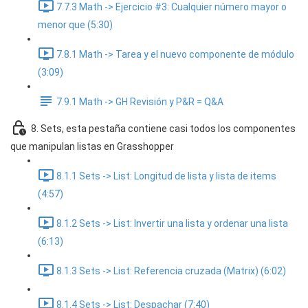
7.7.3 Math -> Ejercicio #3: Cualquier número mayor o
menor que (5:30)
7.8.1 Math -> Tarea y el nuevo componente de módulo
(3:09)
7.9.1 Math -> GH Revisión y P&R = Q&A
8. Sets, esta pestaña contiene casi todos los componentes
que manipulan listas en Grasshopper
8.1.1 Sets -> List: Longitud de lista y lista de items
(4:57)
8.1.2 Sets -> List: Invertir una lista y ordenar una lista
(6:13)
8.1.3 Sets -> List: Referencia cruzada (Matrix) (6:02)
8.1.4 Sets -> List: Despachar (7:40)