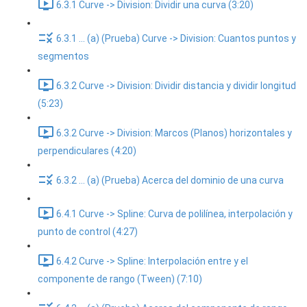
6.3.1 Curve -> Division: Dividir una curva (3:20)
6.3.1 ... (a) (Prueba) Curve -> Division: Cuantos puntos y
segmentos
6.3.2 Curve -> Division: Dividir distancia y dividir longitud
(5:23)
6.3.2 Curve -> Division: Marcos (Planos) horizontales y
perpendiculares (4:20)
6.3.2 ... (a) (Prueba) Acerca del dominio de una curva
6.4.1 Curve -> Spline: Curva de polilínea, interpolación y
punto de control (4:27)
6.4.2 Curve -> Spline: Interpolación entre y el
componente de rango (Tween) (7:10)