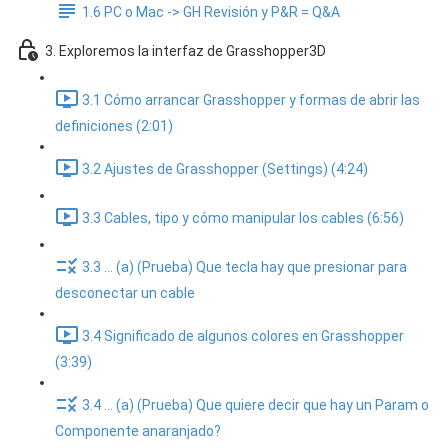
1.6 PC o Mac -> GH Revisión y P&R = Q&A
3. Exploremos la interfaz de Grasshopper3D
3.1 Cómo arrancar Grasshopper y formas de abrir las
definiciones (2:01)
3.2 Ajustes de Grasshopper (Settings) (4:24)
3.3 Cables, tipo y cómo manipular los cables (6:56)
3.3 ... (a) (Prueba) Que tecla hay que presionar para
desconectar un cable
3.4 Significado de algunos colores en Grasshopper
(3:39)
3.4 ... (a) (Prueba) Que quiere decir que hay un Param o
Componente anaranjado?