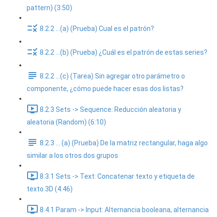
pattern) (3:50)
8.2.2 ...(a) (Prueba) Cual es el patrón?
8.2.2 ...(b) (Prueba) ¿Cuál es el patrón de estas series?
8.2.2 ...(c) (Tarea) Sin agregar otro parámetro o
componente, ¿cómo puede hacer esas dos listas?
8.2.3 Sets -> Sequence: Reducción aleatoria y
aleatoria (Random) (6:10)
8.2.3 ... (a) (Prueba) De la matriz rectangular, haga algo
similar a los otros dos grupos
8.3.1 Sets -> Text: Concatenar texto y etiqueta de
texto 3D (4:46)
8.4.1 Param -> Input: Alternancia booleana, alternancia