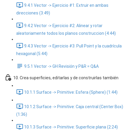
9.4.1 Vector -> Ejercicio #1: Extruir en ambas
direcciones (3:49)
9.4.2 Vector -> Ejercicio #2: Alinear y rotar
aleatoriamente todos los planos construccion (4:44)
9.4.3 Vector -> Ejercicio #3: Pull Point y la cuadrícula
hexagonal (5:44)
9.5.1 Vector -> GH Revisión y P&R = Q&A
10. Crea superficies, editarlas y de construirlas también
10.1.1 Surface -> Primitive: Esfera (Sphere) (1:44)
10.1.2 Surface -> Primitive: Caja central (Center Box)
(1:36)
10.1.3 Surface -> Primitive: Superficie plana (2:24)