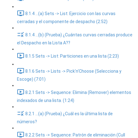
8.1.4 ...(a) Sets -> List: Ejercicio con las curvas
cerradas y el componente de despacho (2:52)
8.1.4 ...(b) (Prueba) ¿Cuántas curvas cerradas produce
el Despacho en la Lista A??
8.1.5 Sets -> List: Particiones en una lista (2:23)
8.1.6 Sets -> Lists -> Pick'n'Choose (Selecciona y
Escoge) (7:01)
8.2.1 Sets -> Sequence: Elimina (Remover) elementos
indexados de una lista. (1:24)
8.2.1 ...(a) (Prueba) ¿Cuál es la última lista de
números?
8.2.2 Sets -> Sequence: Patrón de eliminación (Cull