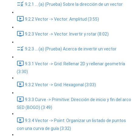
9.2.1 ... (a) (Prueba) Sobre la dirección de un vector
9.2.2 Vector -> Vector: Amplitud (3:55)
9.2.3 Vector -> Vector: Invertir y rotar (8:02)
9.2.3 ... (a) (Prueba) Acerca de invertir un vector
9.3.1 Vector -> Grid: Rellenar 2D y rellenar geometría
(3:30)
9.3.2 Vector -> Grid: Hexagonal (3:03)
9.3.3 Curve -> Primitive: Dirección de inicio y fin del arco
SED (BOGO) (3:49)
9.3.4 Vector -> Point: Organizar un listado de puntos
con una curva de guía (3:32)