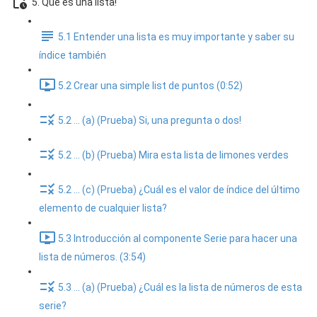
5. Que es una lista!
5.1 Entender una lista es muy importante y saber su
índice también
5.2 Crear una simple list de puntos (0:52)
5.2 ... (a) (Prueba) Si, una pregunta o dos!
5.2 ... (b) (Prueba) Mira esta lista de limones verdes
5.2 ... (c) (Prueba) ¿Cuál es el valor de índice del último
elemento de cualquier lista?
5.3 Introducción al componente Serie para hacer una
lista de números. (3:54)
5.3 ... (a) (Prueba) ¿Cuál es la lista de números de esta
serie?