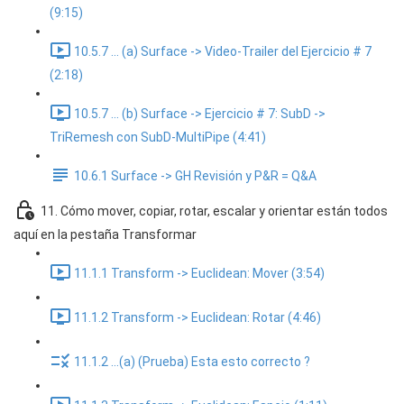
(9:15)
10.5.7 ... (a) Surface -> Video-Trailer del Ejercicio # 7
(2:18)
10.5.7 ... (b) Surface -> Ejercicio # 7: SubD ->
TriRemesh con SubD-MultiPipe (4:41)
10.6.1 Surface -> GH Revisión y P&R = Q&A
11. Cómo mover, copiar, rotar, escalar y orientar están todos
aquí en la pestaña Transformar
11.1.1 Transform -> Euclidean: Mover (3:54)
11.1.2 Transform -> Euclidean: Rotar (4:46)
11.1.2 ...(a) (Prueba) Esta esto correcto ?