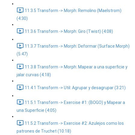
11.3.5 Transform -> Morph: Remolino (Maelstrom)
(4:30)
11.3.6 Transform -> Morph: Giro (Twist) (4:08)
11.3.7 Transform -> Morph: Deformar (Surface Morph)
(5:47)
11.3.8 Transform -> Morph: Mapear a una superficie y
jalar curvas (4:18)
11.4.1 Transform -> Util: Agrupar y desagrupar (3:21)
11.5.1 Transform -> Exercise #1: (BOGO) y Mapear a
una Superficie (4:05)
11.5.2 Transform -> Exercise #2: Azulejos como los
patrones de Truchet (10:18)