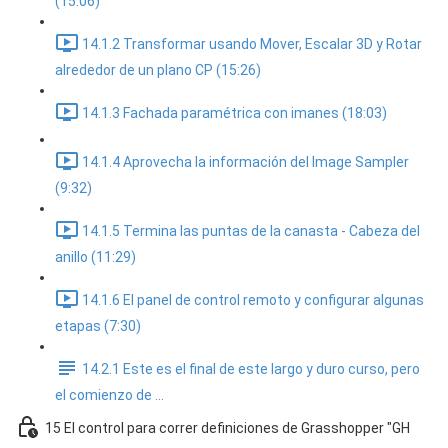
(15:06)
14.1.2 Transformar usando Mover, Escalar 3D y Rotar
alrededor de un plano CP (15:26)
14.1.3 Fachada paramétrica con imanes (18:03)
14.1.4 Aprovecha la información del Image Sampler
(9:32)
14.1.5 Termina las puntas de la canasta - Cabeza del
anillo (11:29)
14.1.6 El panel de control remoto y configurar algunas
etapas (7:30)
14.2.1 Este es el final de este largo y duro curso, pero
el comienzo de ...
15 El control para correr definiciones de Grasshopper "GH