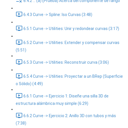
6.4.2 ... (a) (Prueba) Acerca del componente de rango
6.4.3 Curve -> Spline: Iso Curvas (3:48)
6.5.1 Curve -> Utilities: Unir y redondear curvas (3:17)
6.5.2 Curve -> Utilities: Extender y compensar curvas
(5:51)
6.5.3 Curve -> Utilities: Reconstruir curva (3:06)
6.5.4 Curve -> Utilities: Proyectar a un BRep (Superficie
o Sólido) (4:49)
6.6.1 Curve -> Ejercicio 1: Diseñe una silla 3D de
estructura alámbrica muy simple (6:29)
6.6.2 Curve -> Ejercicio 2: Anillo 3D con tubos y más
(7:38)