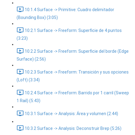
10.1.4 Surface -> Primitive: Cuadro delimitador
(Bounding Box) (3:05)
10.2.1 Surface -> Freeform: Superficie de 4 puntos
(3:23)
10.2.2 Surface -> Freeform: Superficie del borde (Edge
Surface) (2:56)
10.2.3 Surface -> Freeform: Transición y sus opciones
(Loft) (3:34)
10.2.4 Surface -> Freeform: Barrido por 1 carril (Sweep
1 Rail) (5:43)
10.3.1 Surface -> Analysis: Área y volumen (2:44)
10.3.2 Surface -> Analysis: Deconstruir Brep (5:26)