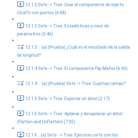
12.1.2 Sets -> Tree: Usar el componente de injerto
(Graft) con puntos (6:08)
12.1.3 Sets -> Tree: Estadísticas y visor de
parámetros (5:46)
12.1.3 ... (a) (Prueba) ¿Cuál es el resultado de la salida
de longitud?
12.1.4 Sets -> Tree: El componente Flip Matrix (6:43)
12.1.4 ... (a) (Prueba) Sets -> Tree: Cuantas ramas?
12.1.5 Sets -> Tree: Explotar un árbol (2:17)
12.1.6 Sets -> Tree: Aplanar y desaplanar un árbol
(Flatten and UnFlatten) (7:05)
12.1.6 ...(a) Sets - > Tree: Ejercicio corto con los