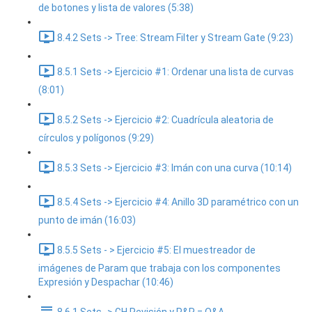
de botones y lista de valores (5:38)
8.4.2 Sets -> Tree: Stream Filter y Stream Gate (9:23)
8.5.1 Sets -> Ejercicio #1: Ordenar una lista de curvas
(8:01)
8.5.2 Sets -> Ejercicio #2: Cuadrícula aleatoria de
círculos y polígonos (9:29)
8.5.3 Sets -> Ejercicio #3: Imán con una curva (10:14)
8.5.4 Sets -> Ejercicio #4: Anillo 3D paramétrico con un
punto de imán (16:03)
8.5.5 Sets - > Ejercicio #5: El muestreador de
imágenes de Param que trabaja con los componentes
Expresión y Despachar (10:46)