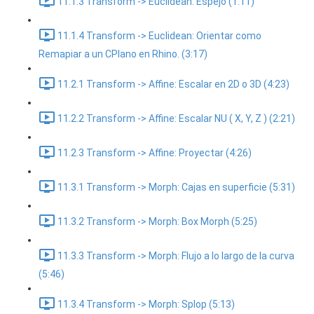
11.1.3 Transform -> Euclidean: Espejo (1:11)
11.1.4 Transform -> Euclidean: Orientar como
Remapiar a un CPlano en Rhino. (3:17)
11.2.1 Transform -> Affine: Escalar en 2D o 3D (4:23)
11.2.2 Transform -> Affine: Escalar NU ( X, Y, Z ) (2:21)
11.2.3 Transform -> Affine: Proyectar (4:26)
11.3.1 Transform -> Morph: Cajas en superficie (5:31)
11.3.2 Transform -> Morph: Box Morph (5:25)
11.3.3 Transform -> Morph: Flujo a lo largo de la curva
(5:46)
11.3.4 Transform -> Morph: Splop (5:13)