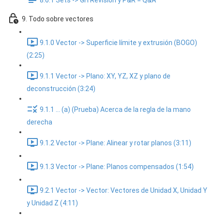
8.6.1 Sets -> GH Revisión y P&R = Q&A
9. Todo sobre vectores
9.1.0 Vector -> Superficie límite y extrusión (BOGO)
(2:25)
9.1.1 Vector -> Plano: XY, YZ, XZ y plano de
deconstrucción (3:24)
9.1.1 ... (a) (Prueba) Acerca de la regla de la mano
derecha
9.1.2 Vector -> Plane: Alinear y rotar planos (3:11)
9.1.3 Vector -> Plane: Planos compensados (1:54)
9.2.1 Vector -> Vector: Vectores de Unidad X, Unidad Y
y Unidad Z (4:11)