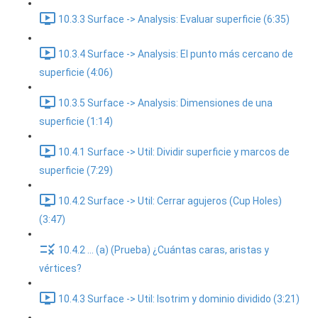
10.3.3 Surface -> Analysis: Evaluar superficie (6:35)
10.3.4 Surface -> Analysis: El punto más cercano de
superficie (4:06)
10.3.5 Surface -> Analysis: Dimensiones de una
superficie (1:14)
10.4.1 Surface -> Util: Dividir superficie y marcos de
superficie (7:29)
10.4.2 Surface -> Util: Cerrar agujeros (Cup Holes)
(3:47)
10.4.2 ... (a) (Prueba) ¿Cuántas caras, aristas y
vértices?
10.4.3 Surface -> Util: Isotrim y dominio dividido (3:21)