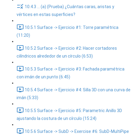
10.4.3 ... (a) (Prueba) ¿Cuántas caras, aristas y
vértices en estas superficies?
10.5.1 Surface -> Ejercicio #1: Torre paramétrica
(11:20)
10.5.2 Surface -> Ejercicio #2: Hacer cortadores
cilíndricos alrededor de un círculo (6:53)
10.5.3 Surface -> Ejercicio #3: Fachada paramétrica
con imán de un punto (6:45)
10.5.4 Surface -> Ejercicio #4: Silla 3D con una curva de
imán (5:33)
10.5.5 Surface -> Ejercicio #5: Parametric Anillo 3D
ajustando la costura de un círculo (15:24)
10.5.6 Surface -> SubD -> Exercise #6: SubD-MultiPipe