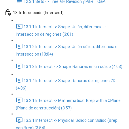
12.3.1 Sets -> Tree: GH Revisión y P&R = Q&A
13. Intersección (Intersect)
13.1.1 Intersect -> Shape: Unión, diferencia e
intersección de regiones (3:01)
13.1.2 Intersect -> Shape: Unión sólida, diferencia e
intersección (10:04)
13.1.3 Intersect - > Shape: Ranuras en un sólido (4:03)
13.1.4 Intersect -> Shape: Ranuras de regiones 2D
(4:06)
13.2.1 Intersect -> Mathematical: Brep with a CPlane
(Plano de construcción) (8:57)
13.3.1 Intersect -> Physical: Solido con Solido (Brep
con Brep) (3:54)