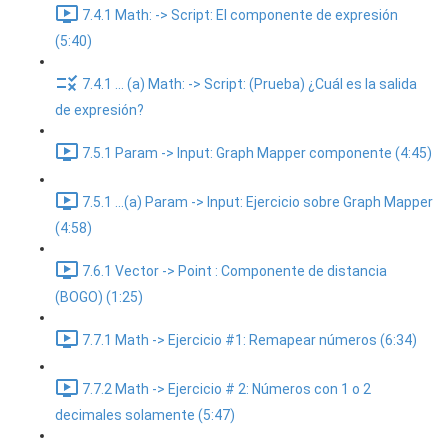
7.4.1 Math: -> Script: El componente de expresión
(5:40)
7.4.1 ... (a) Math: -> Script: (Prueba) ¿Cuál es la salida
de expresión?
7.5.1 Param -> Input: Graph Mapper componente (4:45)
7.5.1 ...(a) Param -> Input: Ejercicio sobre Graph Mapper
(4:58)
7.6.1 Vector -> Point : Componente de distancia
(BOGO) (1:25)
7.7.1 Math -> Ejercicio #1: Remapear números (6:34)
7.7.2 Math -> Ejercicio # 2: Números con 1 o 2
decimales solamente (5:47)