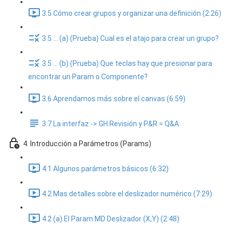
3.5 Cómo crear grupos y organizar una definición (2:26)
3.5 ... (a) (Prueba) Cual es el atajo para crear un grupo?
3.5 ... (b) (Prueba) Que teclas hay que presionar para
encontrar un Param o Componente?
3.6 Aprendamos más sobre el canvas (6:59)
3.7 La interfaz -> GH Revisión y P&R = Q&A
4. Introducción a Parámetros (Params)
4.1 Algunos parámetros básicos (6:32)
4.2 Mas detalles sobre el deslizador numérico (7:29)
4.2 (a) El Param MD Deslizador (X,Y) (2:48)