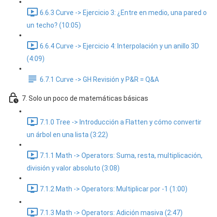
6.6.3 Curve -> Ejercicio 3: ¿Entre en medio, una pared o
un techo? (10:05)
6.6.4 Curve -> Ejercicio 4: Interpolación y un anillo 3D
(4:09)
6.7.1 Curve -> GH Revisión y P&R = Q&A
7. Solo un poco de matemáticas básicas
7.1.0 Tree -> Introducción a Flatten y cómo convertir
un árbol en una lista (3:22)
7.1.1 Math -> Operators: Suma, resta, multiplicación,
división y valor absoluto (3:08)
7.1.2 Math -> Operators: Multiplicar por -1 (1:00)
7.1.3 Math -> Operators: Adición masiva (2:47)