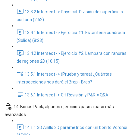
13.3.2 Intersect -> Physical: División de superficie o
cortarla (2:52)
13.4.1 Intersect -> Ejercicio #1: Estantería cuadrada
(Solida) (8:23)
13.4.2 Intersect -> Ejercicio #2: Lámpara con ranuras
de regiones 2D (10:15)
13.5.1 Intersect -> (Prueba y tarea) ¿Cuántas
intersecciones nos dará el Brep - Brep?
13.6.1 Intersect -> GH Revisión y P&R = Q&A
14. Bonus Pack, algunos ejercicios paso a paso más
avanzados
14.1.1 3D Anillo 3D paramétrico con un bonito Voronoi