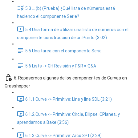
5.3 ... (b) (Prueba) ¿Qué lista de números está
haciendo el componente Serie?
5.4 Una forma de utilizar una lista de números con el
componente construcción de un Punto (3:02)
5.5 Una tarea con el componente Serie
5.6 Lists -> GH Revisión y P&R = Q&A
6. Repasemos algunos de los componentes de Curvas en
Grasshopper
6.1.1 Curve -> Primitive: Line y line SDL (3:21)
6.1.2 Curve -> Primitive: Circle, Ellipse, CPlanes, y
aprendamos a Bake (3:56)
6.1.3 Curve -> Primitive: Arco 3Pt (2:29)