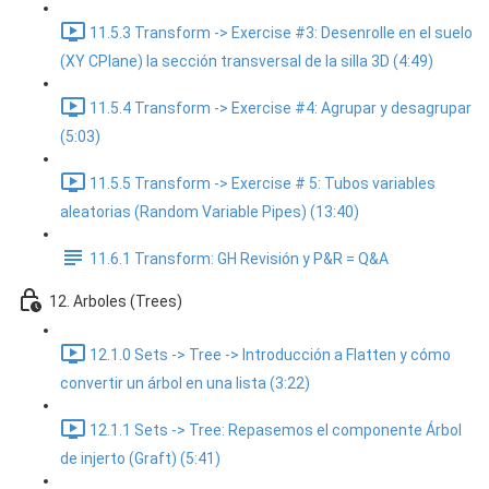
11.5.3 Transform -> Exercise #3: Desenrolle en el suelo
(XY CPlane) la sección transversal de la silla 3D (4:49)
11.5.4 Transform -> Exercise #4: Agrupar y desagrupar
(5:03)
11.5.5 Transform -> Exercise # 5: Tubos variables
aleatorias (Random Variable Pipes) (13:40)
11.6.1 Transform: GH Revisión y P&R = Q&A
12. Arboles (Trees)
12.1.0 Sets -> Tree -> Introducción a Flatten y cómo
convertir un árbol en una lista (3:22)
12.1.1 Sets -> Tree: Repasemos el componente Árbol
de injerto (Graft) (5:41)