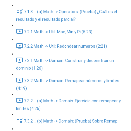
7.1.3 ... (a) Math -> Operators: (Prueba) ¿Cuál es el
resultado y el resultado parcial?
7.2.1 Math -> Util: Max, Min y Pi (5:23)
7.2.2 Math -> Util: Redondear numeros (2:21)
7.3.1 Math -> Domain: Construir y deconstruir un
dominio (1:26)
7.3.2 Math -> Domain: Remapear números y límites
(4:19)
7.3.2 ... (a) Math -> Domain: Ejercicio con remapear y
límites (4:26)
7.3.2 ... (b) Math -> Domain: (Prueba) Sobre Remap