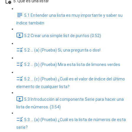
5. Que es una lista!
5.1 Entender una lista es muy importante y saber su
índice también
5.2 Crear una simple list de puntos (0:52)
5.2 ... (a) (Prueba) Si, una pregunta o dos!
5.2 ... (b) (Prueba) Mira esta lista de limones verdes
5.2 ... (c) (Prueba) ¿Cuál es el valor de índice del último
elemento de cualquier lista?
5.3 Introducción al componente Serie para hacer una
lista de números. (3:54)
5.3 ... (a) (Prueba) ¿Cuál es la lista de números de esta
serie?