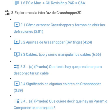
1.6 PC o Mac -> GH Revisión y P&R = Q&A
3. Exploremos la interfaz de Grasshopper3D
3.1 Cómo arrancar Grasshopper y formas de abrir las
definiciones (2:01)
3.2 Ajustes de Grasshopper (Settings) (4:24)
3.3 Cables, tipo y cómo manipular los cables (6:56)
3.3 ... (a) (Prueba) Que tecla hay que presionar para
desconectar un cable
3.4 Significado de algunos colores en Grasshopper
(3:39)
3.4 ... (a) (Prueba) Que quiere decir que hay un Param o
Componente anaranjado?