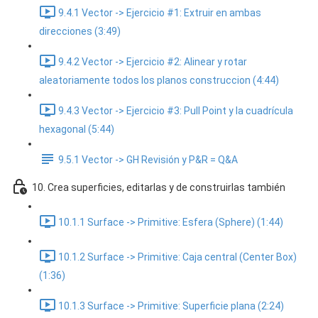
9.4.1 Vector -> Ejercicio #1: Extruir en ambas
direcciones (3:49)
9.4.2 Vector -> Ejercicio #2: Alinear y rotar
aleatoriamente todos los planos construccion (4:44)
9.4.3 Vector -> Ejercicio #3: Pull Point y la cuadrícula
hexagonal (5:44)
9.5.1 Vector -> GH Revisión y P&R = Q&A
10. Crea superficies, editarlas y de construirlas también
10.1.1 Surface -> Primitive: Esfera (Sphere) (1:44)
10.1.2 Surface -> Primitive: Caja central (Center Box)
(1:36)
10.1.3 Surface -> Primitive: Superficie plana (2:24)