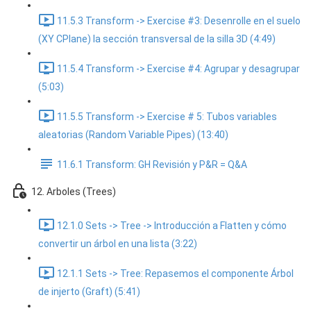
11.5.3 Transform -> Exercise #3: Desenrolle en el suelo
(XY CPlane) la sección transversal de la silla 3D (4:49)
11.5.4 Transform -> Exercise #4: Agrupar y desagrupar
(5:03)
11.5.5 Transform -> Exercise # 5: Tubos variables
aleatorias (Random Variable Pipes) (13:40)
11.6.1 Transform: GH Revisión y P&R = Q&A
12. Arboles (Trees)
12.1.0 Sets -> Tree -> Introducción a Flatten y cómo
convertir un árbol en una lista (3:22)
12.1.1 Sets -> Tree: Repasemos el componente Árbol
de injerto (Graft) (5:41)