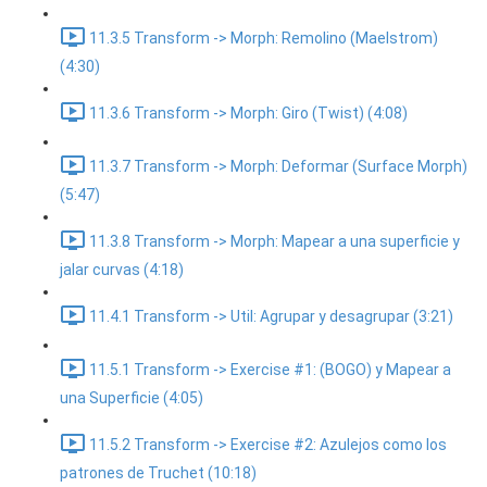
11.3.5 Transform -> Morph: Remolino (Maelstrom)
(4:30)
11.3.6 Transform -> Morph: Giro (Twist) (4:08)
11.3.7 Transform -> Morph: Deformar (Surface Morph)
(5:47)
11.3.8 Transform -> Morph: Mapear a una superficie y
jalar curvas (4:18)
11.4.1 Transform -> Util: Agrupar y desagrupar (3:21)
11.5.1 Transform -> Exercise #1: (BOGO) y Mapear a
una Superficie (4:05)
11.5.2 Transform -> Exercise #2: Azulejos como los
patrones de Truchet (10:18)