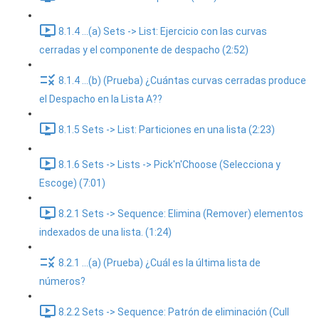
8.1.4 ...(a) Sets -> List: Ejercicio con las curvas
cerradas y el componente de despacho (2:52)
8.1.4 ...(b) (Prueba) ¿Cuántas curvas cerradas produce
el Despacho en la Lista A??
8.1.5 Sets -> List: Particiones en una lista (2:23)
8.1.6 Sets -> Lists -> Pick'n'Choose (Selecciona y
Escoge) (7:01)
8.2.1 Sets -> Sequence: Elimina (Remover) elementos
indexados de una lista. (1:24)
8.2.1 ...(a) (Prueba) ¿Cuál es la última lista de
números?
8.2.2 Sets -> Sequence: Patrón de eliminación (Cull