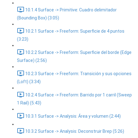
10.1.4 Surface -> Primitive: Cuadro delimitador
(Bounding Box) (3:05)
10.2.1 Surface -> Freeform: Superficie de 4 puntos
(3:23)
10.2.2 Surface -> Freeform: Superficie del borde (Edge
Surface) (2:56)
10.2.3 Surface -> Freeform: Transición y sus opciones
(Loft) (3:34)
10.2.4 Surface -> Freeform: Barrido por 1 carril (Sweep
1 Rail) (5:43)
10.3.1 Surface -> Analysis: Área y volumen (2:44)
10.3.2 Surface -> Analysis: Deconstruir Brep (5:26)