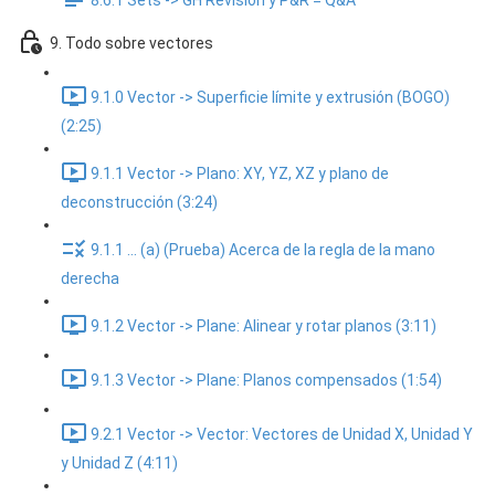
8.6.1 Sets -> GH Revisión y P&R = Q&A
9. Todo sobre vectores
9.1.0 Vector -> Superficie límite y extrusión (BOGO)
(2:25)
9.1.1 Vector -> Plano: XY, YZ, XZ y plano de
deconstrucción (3:24)
9.1.1 ... (a) (Prueba) Acerca de la regla de la mano
derecha
9.1.2 Vector -> Plane: Alinear y rotar planos (3:11)
9.1.3 Vector -> Plane: Planos compensados (1:54)
9.2.1 Vector -> Vector: Vectores de Unidad X, Unidad Y
y Unidad Z (4:11)