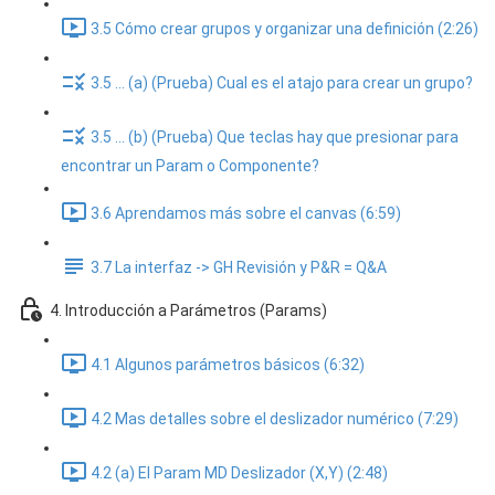
3.5 Cómo crear grupos y organizar una definición (2:26)
3.5 ... (a) (Prueba) Cual es el atajo para crear un grupo?
3.5 ... (b) (Prueba) Que teclas hay que presionar para
encontrar un Param o Componente?
3.6 Aprendamos más sobre el canvas (6:59)
3.7 La interfaz -> GH Revisión y P&R = Q&A
4. Introducción a Parámetros (Params)
4.1 Algunos parámetros básicos (6:32)
4.2 Mas detalles sobre el deslizador numérico (7:29)
4.2 (a) El Param MD Deslizador (X,Y) (2:48)