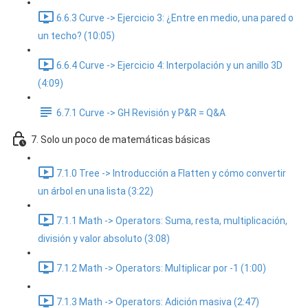
6.6.3 Curve -> Ejercicio 3: ¿Entre en medio, una pared o
un techo? (10:05)
6.6.4 Curve -> Ejercicio 4: Interpolación y un anillo 3D
(4:09)
6.7.1 Curve -> GH Revisión y P&R = Q&A
7. Solo un poco de matemáticas básicas
7.1.0 Tree -> Introducción a Flatten y cómo convertir
un árbol en una lista (3:22)
7.1.1 Math -> Operators: Suma, resta, multiplicación,
división y valor absoluto (3:08)
7.1.2 Math -> Operators: Multiplicar por -1 (1:00)
7.1.3 Math -> Operators: Adición masiva (2:47)