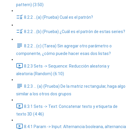
pattern) (3:50)
8.2.2 ...(a) (Prueba) Cual es el patrón?
8.2.2 ...(b) (Prueba) ¿Cuál es el patrón de estas series?
8.2.2 ...(c) (Tarea) Sin agregar otro parámetro o
componente, ¿cómo puede hacer esas dos listas?
8.2.3 Sets -> Sequence: Reducción aleatoria y
aleatoria (Random) (6:10)
8.2.3 ... (a) (Prueba) De la matriz rectangular, haga algo
similar a los otros dos grupos
8.3.1 Sets -> Text: Concatenar texto y etiqueta de
texto 3D (4:46)
8.4.1 Param -> Input: Alternancia booleana, alternancia