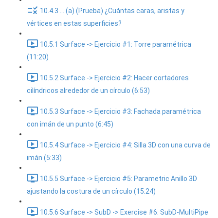
10.4.3 ... (a) (Prueba) ¿Cuántas caras, aristas y
vértices en estas superficies?
10.5.1 Surface -> Ejercicio #1: Torre paramétrica
(11:20)
10.5.2 Surface -> Ejercicio #2: Hacer cortadores
cilíndricos alrededor de un círculo (6:53)
10.5.3 Surface -> Ejercicio #3: Fachada paramétrica
con imán de un punto (6:45)
10.5.4 Surface -> Ejercicio #4: Silla 3D con una curva de
imán (5:33)
10.5.5 Surface -> Ejercicio #5: Parametric Anillo 3D
ajustando la costura de un círculo (15:24)
10.5.6 Surface -> SubD -> Exercise #6: SubD-MultiPipe