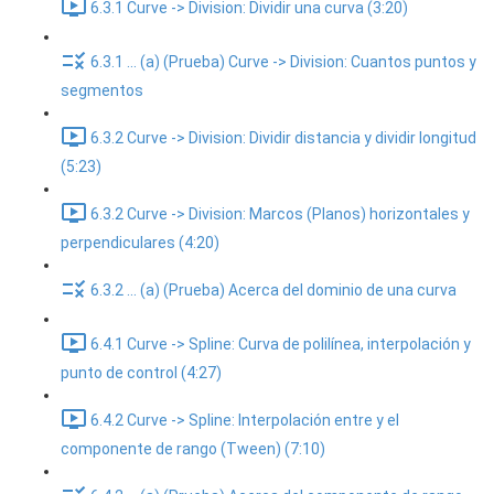
6.3.1 Curve -> Division: Dividir una curva (3:20)
6.3.1 ... (a) (Prueba) Curve -> Division: Cuantos puntos y
segmentos
6.3.2 Curve -> Division: Dividir distancia y dividir longitud
(5:23)
6.3.2 Curve -> Division: Marcos (Planos) horizontales y
perpendiculares (4:20)
6.3.2 ... (a) (Prueba) Acerca del dominio de una curva
6.4.1 Curve -> Spline: Curva de polilínea, interpolación y
punto de control (4:27)
6.4.2 Curve -> Spline: Interpolación entre y el
componente de rango (Tween) (7:10)