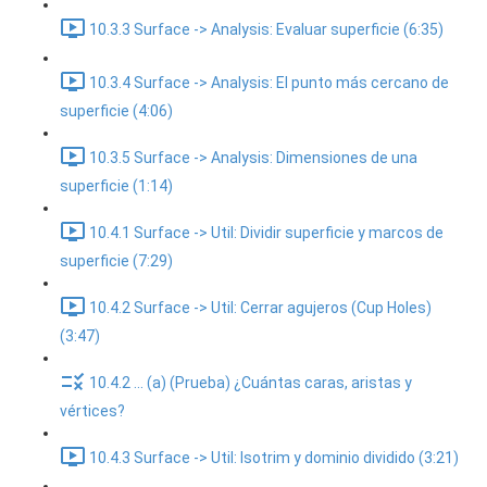
10.3.3 Surface -> Analysis: Evaluar superficie (6:35)
10.3.4 Surface -> Analysis: El punto más cercano de
superficie (4:06)
10.3.5 Surface -> Analysis: Dimensiones de una
superficie (1:14)
10.4.1 Surface -> Util: Dividir superficie y marcos de
superficie (7:29)
10.4.2 Surface -> Util: Cerrar agujeros (Cup Holes)
(3:47)
10.4.2 ... (a) (Prueba) ¿Cuántas caras, aristas y
vértices?
10.4.3 Surface -> Util: Isotrim y dominio dividido (3:21)