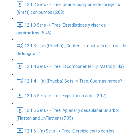
12.1.2 Sets -> Tree: Usar el componente de injerto
(Graft) con puntos (6:08)
12.1.3 Sets -> Tree: Estadísticas y visor de
parámetros (5:46)
12.1.3 ... (a) (Prueba) ¿Cuál es el resultado de la salida
de longitud?
12.1.4 Sets -> Tree: El componente Flip Matrix (6:43)
12.1.4 ... (a) (Prueba) Sets -> Tree: Cuantas ramas?
12.1.5 Sets -> Tree: Explotar un árbol (2:17)
12.1.6 Sets -> Tree: Aplanar y desaplanar un árbol
(Flatten and UnFlatten) (7:05)
12.1.6 ...(a) Sets - > Tree: Ejercicio corto con los