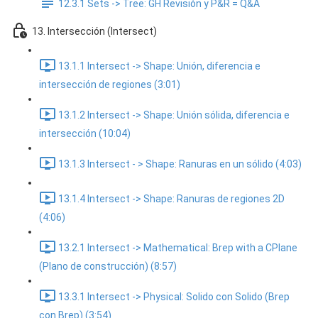
12.3.1 Sets -> Tree: GH Revisión y P&R = Q&A
13. Intersección (Intersect)
13.1.1 Intersect -> Shape: Unión, diferencia e
intersección de regiones (3:01)
13.1.2 Intersect -> Shape: Unión sólida, diferencia e
intersección (10:04)
13.1.3 Intersect - > Shape: Ranuras en un sólido (4:03)
13.1.4 Intersect -> Shape: Ranuras de regiones 2D
(4:06)
13.2.1 Intersect -> Mathematical: Brep with a CPlane
(Plano de construcción) (8:57)
13.3.1 Intersect -> Physical: Solido con Solido (Brep
con Brep) (3:54)