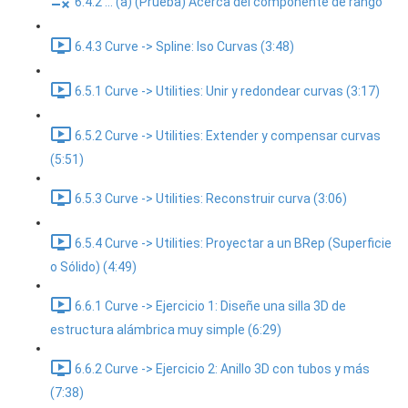
6.4.2 ... (a) (Prueba) Acerca del componente de rango
6.4.3 Curve -> Spline: Iso Curvas (3:48)
6.5.1 Curve -> Utilities: Unir y redondear curvas (3:17)
6.5.2 Curve -> Utilities: Extender y compensar curvas
(5:51)
6.5.3 Curve -> Utilities: Reconstruir curva (3:06)
6.5.4 Curve -> Utilities: Proyectar a un BRep (Superficie
o Sólido) (4:49)
6.6.1 Curve -> Ejercicio 1: Diseñe una silla 3D de
estructura alámbrica muy simple (6:29)
6.6.2 Curve -> Ejercicio 2: Anillo 3D con tubos y más
(7:38)