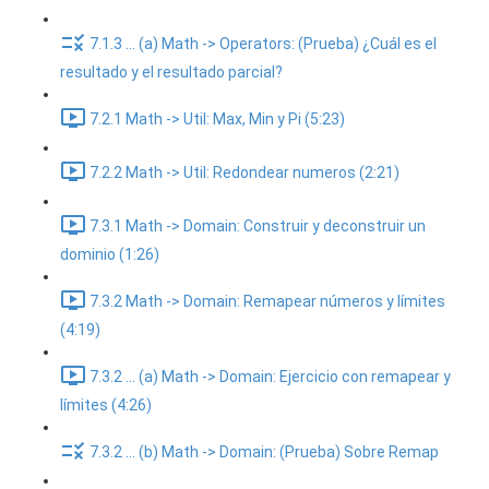
7.1.3 ... (a) Math -> Operators: (Prueba) ¿Cuál es el
resultado y el resultado parcial?
7.2.1 Math -> Util: Max, Min y Pi (5:23)
7.2.2 Math -> Util: Redondear numeros (2:21)
7.3.1 Math -> Domain: Construir y deconstruir un
dominio (1:26)
7.3.2 Math -> Domain: Remapear números y límites
(4:19)
7.3.2 ... (a) Math -> Domain: Ejercicio con remapear y
límites (4:26)
7.3.2 ... (b) Math -> Domain: (Prueba) Sobre Remap