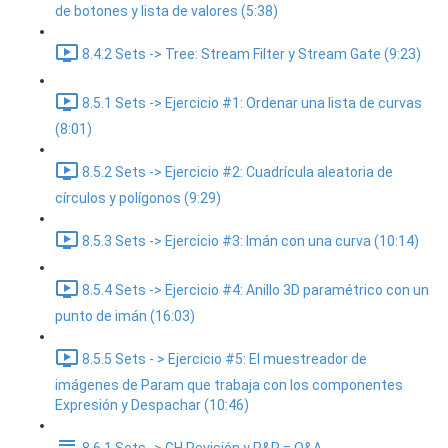
de botones y lista de valores (5:38)
8.4.2 Sets -> Tree: Stream Filter y Stream Gate (9:23)
8.5.1 Sets -> Ejercicio #1: Ordenar una lista de curvas
(8:01)
8.5.2 Sets -> Ejercicio #2: Cuadrícula aleatoria de
círculos y polígonos (9:29)
8.5.3 Sets -> Ejercicio #3: Imán con una curva (10:14)
8.5.4 Sets -> Ejercicio #4: Anillo 3D paramétrico con un
punto de imán (16:03)
8.5.5 Sets - > Ejercicio #5: El muestreador de
imágenes de Param que trabaja con los componentes
Expresión y Despachar (10:46)