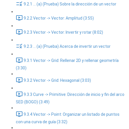
9.2.1 ... (a) (Prueba) Sobre la dirección de un vector
9.2.2 Vector -> Vector: Amplitud (3:55)
9.2.3 Vector -> Vector: Invertir y rotar (8:02)
9.2.3 ... (a) (Prueba) Acerca de invertir un vector
9.3.1 Vector -> Grid: Rellenar 2D y rellenar geometría
(3:30)
9.3.2 Vector -> Grid: Hexagonal (3:03)
9.3.3 Curve -> Primitive: Dirección de inicio y fin del arco
SED (BOGO) (3:49)
9.3.4 Vector -> Point: Organizar un listado de puntos
con una curva de guía (3:32)