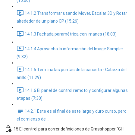
(15:06)
14.1.2 Transformar usando Mover, Escalar 3D y Rotar
alrededor de un plano CP (15:26)
14.1.3 Fachada paramétrica con imanes (18:03)
14.1.4 Aprovecha la información del Image Sampler
(9:32)
14.1.5 Termina las puntas de la canasta - Cabeza del
anillo (11:29)
14.1.6 El panel de control remoto y configurar algunas
etapas (7:30)
14.2.1 Este es el final de este largo y duro curso, pero
el comienzo de ...
15 El control para correr definiciones de Grasshopper "GH