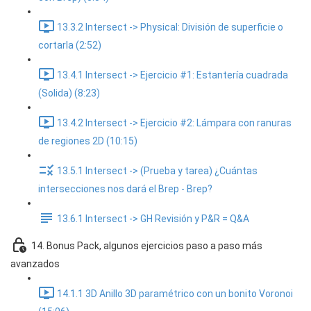
13.3.2 Intersect -> Physical: División de superficie o
cortarla (2:52)
13.4.1 Intersect -> Ejercicio #1: Estantería cuadrada
(Solida) (8:23)
13.4.2 Intersect -> Ejercicio #2: Lámpara con ranuras
de regiones 2D (10:15)
13.5.1 Intersect -> (Prueba y tarea) ¿Cuántas
intersecciones nos dará el Brep - Brep?
13.6.1 Intersect -> GH Revisión y P&R = Q&A
14. Bonus Pack, algunos ejercicios paso a paso más
avanzados
14.1.1 3D Anillo 3D paramétrico con un bonito Voronoi