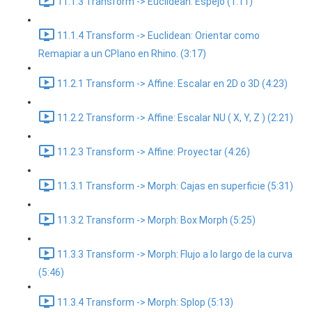
11.1.3 Transform -> Euclidean: Espejo (1:11)
11.1.4 Transform -> Euclidean: Orientar como
Remapiar a un CPlano en Rhino. (3:17)
11.2.1 Transform -> Affine: Escalar en 2D o 3D (4:23)
11.2.2 Transform -> Affine: Escalar NU ( X, Y, Z ) (2:21)
11.2.3 Transform -> Affine: Proyectar (4:26)
11.3.1 Transform -> Morph: Cajas en superficie (5:31)
11.3.2 Transform -> Morph: Box Morph (5:25)
11.3.3 Transform -> Morph: Flujo a lo largo de la curva
(5:46)
11.3.4 Transform -> Morph: Splop (5:13)