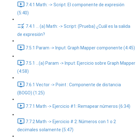
7.4.1 Math: -> Script: El componente de expresión
(5:40)
7.4.1 ... (a) Math: -> Script: (Prueba) ¿Cuál es la salida
de expresión?
7.5.1 Param -> Input: Graph Mapper componente (4:45)
7.5.1 ...(a) Param -> Input: Ejercicio sobre Graph Mapper
(4:58)
7.6.1 Vector -> Point : Componente de distancia
(BOGO) (1:25)
7.7.1 Math -> Ejercicio #1: Remapear números (6:34)
7.7.2 Math -> Ejercicio # 2: Números con 1 o 2
decimales solamente (5:47)