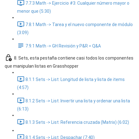
7.7.3 Math -> Ejercicio #3: Cualquier número mayor o
menor que (5:30)
7.8.1 Math -> Tarea y el nuevo componente de módulo
(3:09)
7.9.1 Math -> GH Revisión y P&R = Q&A
8. Sets, esta pestaña contiene casi todos los componentes
que manipulan listas en Grasshopper
8.1.1 Sets -> List: Longitud de lista y lista de items
(4:57)
8.1.2 Sets -> List: Invertir una lista y ordenar una lista
(6:13)
8.1.3 Sets -> List: Referencia cruzada (Matrix) (6:02)
8.1.4 Sets -> List: Despachar (7:40)