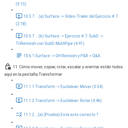
(9:15)
10.5.7 ... (a) Surface -> Video-Trailer del Ejercicio # 7
(2:18)
10.5.7 ... (b) Surface -> Ejercicio # 7: SubD ->
TriRemesh con SubD-MultiPipe (4:41)
10.6.1 Surface -> GH Revisión y P&R = Q&A
11. Cómo mover, copiar, rotar, escalar y orientar están todos
aquí en la pestaña Transformar
11.1.1 Transform -> Euclidean: Mover (3:54)
11.1.2 Transform -> Euclidean: Rotar (4:46)
11.1.2 ...(a) (Prueba) Esta esto correcto ?