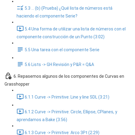
5.3 ... (b) (Prueba) ¿Qué lista de números está
haciendo el componente Serie?
5.4 Una forma de utilizar una lista de números con el
componente construcción de un Punto (3:02)
5.5 Una tarea con el componente Serie
5.6 Lists -> GH Revisión y P&R = Q&A
6. Repasemos algunos de los componentes de Curvas en
Grasshopper
6.1.1 Curve -> Primitive: Line y line SDL (3:21)
6.1.2 Curve -> Primitive: Circle, Ellipse, CPlanes, y
aprendamos a Bake (3:56)
6.1.3 Curve -> Primitive: Arco 3Pt (2:29)