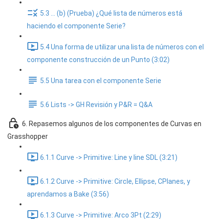
5.3 ... (b) (Prueba) ¿Qué lista de números está
haciendo el componente Serie?
5.4 Una forma de utilizar una lista de números con el
componente construcción de un Punto (3:02)
5.5 Una tarea con el componente Serie
5.6 Lists -> GH Revisión y P&R = Q&A
6. Repasemos algunos de los componentes de Curvas en
Grasshopper
6.1.1 Curve -> Primitive: Line y line SDL (3:21)
6.1.2 Curve -> Primitive: Circle, Ellipse, CPlanes, y
aprendamos a Bake (3:56)
6.1.3 Curve -> Primitive: Arco 3Pt (2:29)