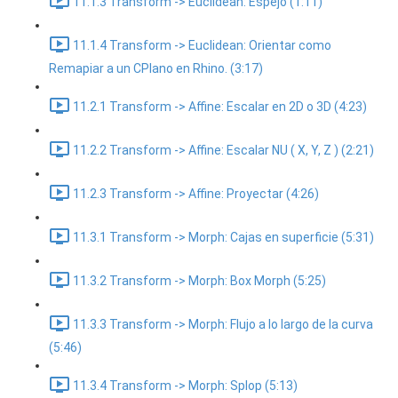
11.1.3 Transform -> Euclidean: Espejo (1:11)
11.1.4 Transform -> Euclidean: Orientar como
Remapiar a un CPlano en Rhino. (3:17)
11.2.1 Transform -> Affine: Escalar en 2D o 3D (4:23)
11.2.2 Transform -> Affine: Escalar NU ( X, Y, Z ) (2:21)
11.2.3 Transform -> Affine: Proyectar (4:26)
11.3.1 Transform -> Morph: Cajas en superficie (5:31)
11.3.2 Transform -> Morph: Box Morph (5:25)
11.3.3 Transform -> Morph: Flujo a lo largo de la curva
(5:46)
11.3.4 Transform -> Morph: Splop (5:13)