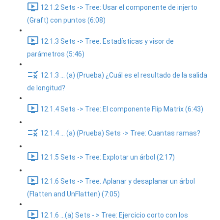
12.1.2 Sets -> Tree: Usar el componente de injerto
(Graft) con puntos (6:08)
12.1.3 Sets -> Tree: Estadísticas y visor de
parámetros (5:46)
12.1.3 ... (a) (Prueba) ¿Cuál es el resultado de la salida
de longitud?
12.1.4 Sets -> Tree: El componente Flip Matrix (6:43)
12.1.4 ... (a) (Prueba) Sets -> Tree: Cuantas ramas?
12.1.5 Sets -> Tree: Explotar un árbol (2:17)
12.1.6 Sets -> Tree: Aplanar y desaplanar un árbol
(Flatten and UnFlatten) (7:05)
12.1.6 ...(a) Sets - > Tree: Ejercicio corto con los