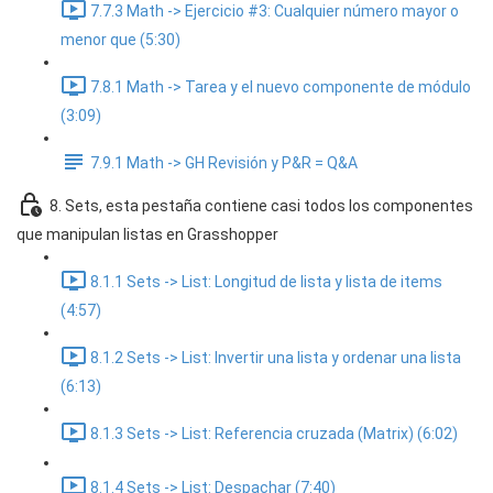
7.7.3 Math -> Ejercicio #3: Cualquier número mayor o
menor que (5:30)
7.8.1 Math -> Tarea y el nuevo componente de módulo
(3:09)
7.9.1 Math -> GH Revisión y P&R = Q&A
8. Sets, esta pestaña contiene casi todos los componentes
que manipulan listas en Grasshopper
8.1.1 Sets -> List: Longitud de lista y lista de items
(4:57)
8.1.2 Sets -> List: Invertir una lista y ordenar una lista
(6:13)
8.1.3 Sets -> List: Referencia cruzada (Matrix) (6:02)
8.1.4 Sets -> List: Despachar (7:40)