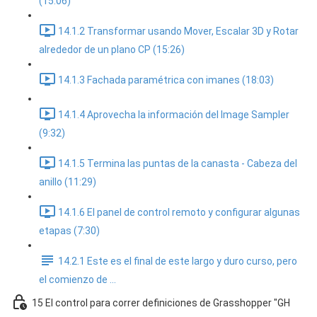
(15:06)
14.1.2 Transformar usando Mover, Escalar 3D y Rotar
alrededor de un plano CP (15:26)
14.1.3 Fachada paramétrica con imanes (18:03)
14.1.4 Aprovecha la información del Image Sampler
(9:32)
14.1.5 Termina las puntas de la canasta - Cabeza del
anillo (11:29)
14.1.6 El panel de control remoto y configurar algunas
etapas (7:30)
14.2.1 Este es el final de este largo y duro curso, pero
el comienzo de ...
15 El control para correr definiciones de Grasshopper "GH