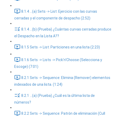
8.1.4 ...(a) Sets -> List: Ejercicio con las curvas
cerradas y el componente de despacho (2:52)
8.1.4 ...(b) (Prueba) ¿Cuántas curvas cerradas produce
el Despacho en la Lista A??
8.1.5 Sets -> List: Particiones en una lista (2:23)
8.1.6 Sets -> Lists -> Pick'n'Choose (Selecciona y
Escoge) (7:01)
8.2.1 Sets -> Sequence: Elimina (Remover) elementos
indexados de una lista. (1:24)
8.2.1 ...(a) (Prueba) ¿Cuál es la última lista de
números?
8.2.2 Sets -> Sequence: Patrón de eliminación (Cull