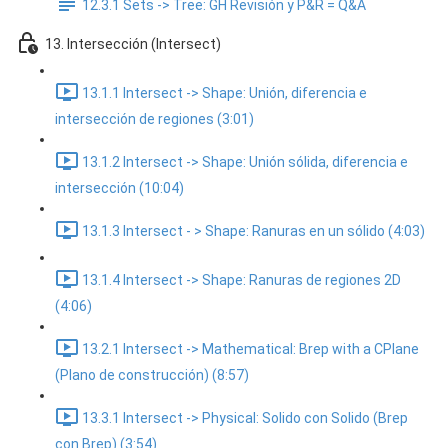
12.3.1 Sets -> Tree: GH Revisión y P&R = Q&A
13. Intersección (Intersect)
13.1.1 Intersect -> Shape: Unión, diferencia e
intersección de regiones (3:01)
13.1.2 Intersect -> Shape: Unión sólida, diferencia e
intersección (10:04)
13.1.3 Intersect - > Shape: Ranuras en un sólido (4:03)
13.1.4 Intersect -> Shape: Ranuras de regiones 2D
(4:06)
13.2.1 Intersect -> Mathematical: Brep with a CPlane
(Plano de construcción) (8:57)
13.3.1 Intersect -> Physical: Solido con Solido (Brep
con Brep) (3:54)