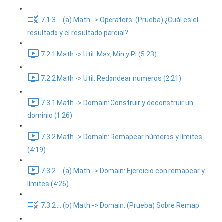
7.1.3 ... (a) Math -> Operators: (Prueba) ¿Cuál es el
resultado y el resultado parcial?
7.2.1 Math -> Util: Max, Min y Pi (5:23)
7.2.2 Math -> Util: Redondear numeros (2:21)
7.3.1 Math -> Domain: Construir y deconstruir un
dominio (1:26)
7.3.2 Math -> Domain: Remapear números y límites
(4:19)
7.3.2 ... (a) Math -> Domain: Ejercicio con remapear y
límites (4:26)
7.3.2 ... (b) Math -> Domain: (Prueba) Sobre Remap