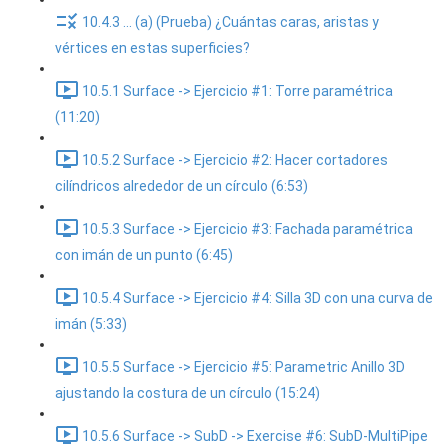
10.4.3 ... (a) (Prueba) ¿Cuántas caras, aristas y
vértices en estas superficies?
10.5.1 Surface -> Ejercicio #1: Torre paramétrica
(11:20)
10.5.2 Surface -> Ejercicio #2: Hacer cortadores
cilíndricos alrededor de un círculo (6:53)
10.5.3 Surface -> Ejercicio #3: Fachada paramétrica
con imán de un punto (6:45)
10.5.4 Surface -> Ejercicio #4: Silla 3D con una curva de
imán (5:33)
10.5.5 Surface -> Ejercicio #5: Parametric Anillo 3D
ajustando la costura de un círculo (15:24)
10.5.6 Surface -> SubD -> Exercise #6: SubD-MultiPipe