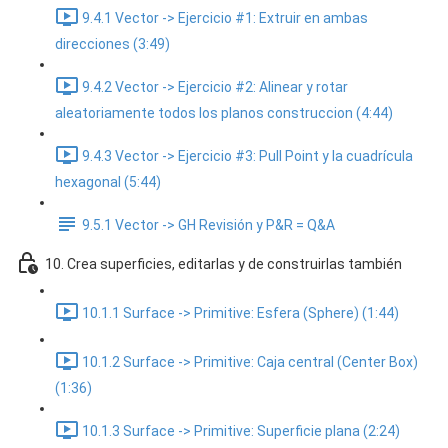
9.4.1 Vector -> Ejercicio #1: Extruir en ambas
direcciones (3:49)
9.4.2 Vector -> Ejercicio #2: Alinear y rotar
aleatoriamente todos los planos construccion (4:44)
9.4.3 Vector -> Ejercicio #3: Pull Point y la cuadrícula
hexagonal (5:44)
9.5.1 Vector -> GH Revisión y P&R = Q&A
10. Crea superficies, editarlas y de construirlas también
10.1.1 Surface -> Primitive: Esfera (Sphere) (1:44)
10.1.2 Surface -> Primitive: Caja central (Center Box)
(1:36)
10.1.3 Surface -> Primitive: Superficie plana (2:24)