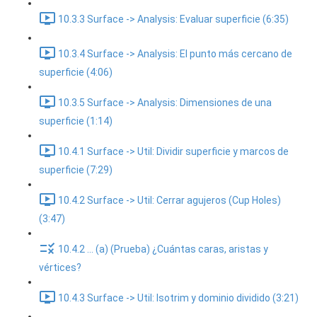
10.3.3 Surface -> Analysis: Evaluar superficie (6:35)
10.3.4 Surface -> Analysis: El punto más cercano de
superficie (4:06)
10.3.5 Surface -> Analysis: Dimensiones de una
superficie (1:14)
10.4.1 Surface -> Util: Dividir superficie y marcos de
superficie (7:29)
10.4.2 Surface -> Util: Cerrar agujeros (Cup Holes)
(3:47)
10.4.2 ... (a) (Prueba) ¿Cuántas caras, aristas y
vértices?
10.4.3 Surface -> Util: Isotrim y dominio dividido (3:21)