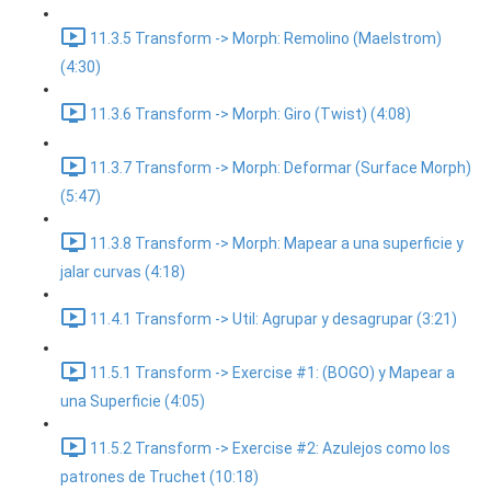
11.3.5 Transform -> Morph: Remolino (Maelstrom)
(4:30)
11.3.6 Transform -> Morph: Giro (Twist) (4:08)
11.3.7 Transform -> Morph: Deformar (Surface Morph)
(5:47)
11.3.8 Transform -> Morph: Mapear a una superficie y
jalar curvas (4:18)
11.4.1 Transform -> Util: Agrupar y desagrupar (3:21)
11.5.1 Transform -> Exercise #1: (BOGO) y Mapear a
una Superficie (4:05)
11.5.2 Transform -> Exercise #2: Azulejos como los
patrones de Truchet (10:18)