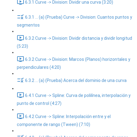
6.3.1 Curve -> Division: Dividir una curva (3:20)
6.3.1 ... (a) (Prueba) Curve -> Division: Cuantos puntos y
segmentos
6.3.2 Curve -> Division: Dividir distancia y dividir longitud
(5:23)
6.3.2 Curve -> Division: Marcos (Planos) horizontales y
perpendiculares (4:20)
6.3.2 ... (a) (Prueba) Acerca del dominio de una curva
6.4.1 Curve -> Spline: Curva de polilínea, interpolación y
punto de control (4:27)
6.4.2 Curve -> Spline: Interpolación entre y el
componente de rango (Tween) (7:10)