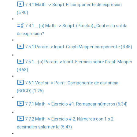
7.4.1 Math: -> Script: El componente de expresión
(5:40)
7.4.1 ... (a) Math: -> Script: (Prueba) ¿Cuál es la salida
de expresión?
7.5.1 Param -> Input: Graph Mapper componente (4:45)
7.5.1 ...(a) Param -> Input: Ejercicio sobre Graph Mapper
(4:58)
7.6.1 Vector -> Point : Componente de distancia
(BOGO) (1:25)
7.7.1 Math -> Ejercicio #1: Remapear números (6:34)
7.7.2 Math -> Ejercicio # 2: Números con 1 o 2
decimales solamente (5:47)