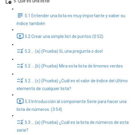
5. Que es una lista!
5.1 Entender una lista es muy importante y saber su
índice también
5.2 Crear una simple list de puntos (0:52)
5.2 ... (a) (Prueba) Si, una pregunta o dos!
5.2 ... (b) (Prueba) Mira esta lista de limones verdes
5.2 ... (c) (Prueba) ¿Cuál es el valor de índice del último
elemento de cualquier lista?
5.3 Introducción al componente Serie para hacer una
lista de números. (3:54)
5.3 ... (a) (Prueba) ¿Cuál es la lista de números de esta
serie?