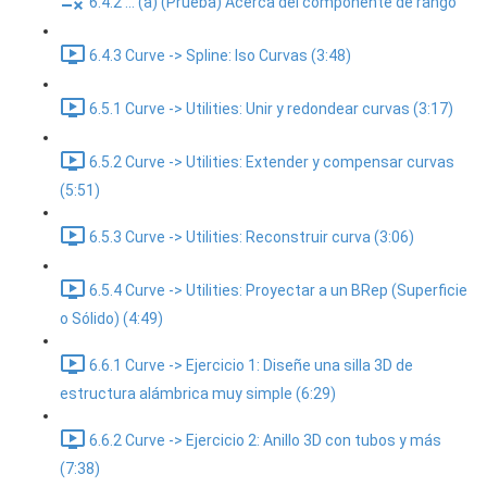
6.4.2 ... (a) (Prueba) Acerca del componente de rango
6.4.3 Curve -> Spline: Iso Curvas (3:48)
6.5.1 Curve -> Utilities: Unir y redondear curvas (3:17)
6.5.2 Curve -> Utilities: Extender y compensar curvas
(5:51)
6.5.3 Curve -> Utilities: Reconstruir curva (3:06)
6.5.4 Curve -> Utilities: Proyectar a un BRep (Superficie
o Sólido) (4:49)
6.6.1 Curve -> Ejercicio 1: Diseñe una silla 3D de
estructura alámbrica muy simple (6:29)
6.6.2 Curve -> Ejercicio 2: Anillo 3D con tubos y más
(7:38)