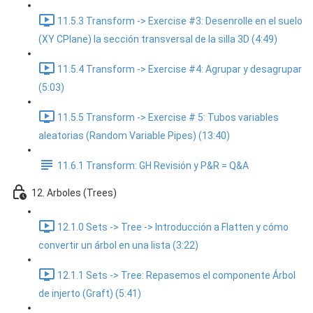
11.5.3 Transform -> Exercise #3: Desenrolle en el suelo
(XY CPlane) la sección transversal de la silla 3D (4:49)
11.5.4 Transform -> Exercise #4: Agrupar y desagrupar
(5:03)
11.5.5 Transform -> Exercise # 5: Tubos variables
aleatorias (Random Variable Pipes) (13:40)
11.6.1 Transform: GH Revisión y P&R = Q&A
12. Arboles (Trees)
12.1.0 Sets -> Tree -> Introducción a Flatten y cómo
convertir un árbol en una lista (3:22)
12.1.1 Sets -> Tree: Repasemos el componente Árbol
de injerto (Graft) (5:41)