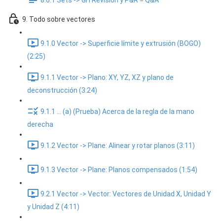
8.6.1 Sets -> GH Revisión y P&R = Q&A
9. Todo sobre vectores
9.1.0 Vector -> Superficie límite y extrusión (BOGO)
(2:25)
9.1.1 Vector -> Plano: XY, YZ, XZ y plano de
deconstrucción (3:24)
9.1.1 ... (a) (Prueba) Acerca de la regla de la mano
derecha
9.1.2 Vector -> Plane: Alinear y rotar planos (3:11)
9.1.3 Vector -> Plane: Planos compensados (1:54)
9.2.1 Vector -> Vector: Vectores de Unidad X, Unidad Y
y Unidad Z (4:11)