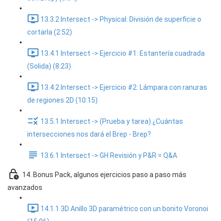
13.3.2 Intersect -> Physical: División de superficie o
cortarla (2:52)
13.4.1 Intersect -> Ejercicio #1: Estantería cuadrada
(Solida) (8:23)
13.4.2 Intersect -> Ejercicio #2: Lámpara con ranuras
de regiones 2D (10:15)
13.5.1 Intersect -> (Prueba y tarea) ¿Cuántas
intersecciones nos dará el Brep - Brep?
13.6.1 Intersect -> GH Revisión y P&R = Q&A
14. Bonus Pack, algunos ejercicios paso a paso más
avanzados
14.1.1 3D Anillo 3D paramétrico con un bonito Voronoi