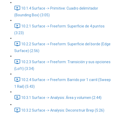
10.1.4 Surface -> Primitive: Cuadro delimitador
(Bounding Box) (3:05)
10.2.1 Surface -> Freeform: Superficie de 4 puntos
(3:23)
10.2.2 Surface -> Freeform: Superficie del borde (Edge
Surface) (2:56)
10.2.3 Surface -> Freeform: Transición y sus opciones
(Loft) (3:34)
10.2.4 Surface -> Freeform: Barrido por 1 carril (Sweep
1 Rail) (5:43)
10.3.1 Surface -> Analysis: Área y volumen (2:44)
10.3.2 Surface -> Analysis: Deconstruir Brep (5:26)