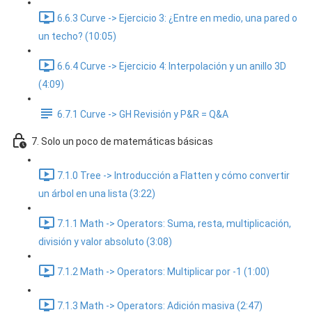
6.6.3 Curve -> Ejercicio 3: ¿Entre en medio, una pared o
un techo? (10:05)
6.6.4 Curve -> Ejercicio 4: Interpolación y un anillo 3D
(4:09)
6.7.1 Curve -> GH Revisión y P&R = Q&A
7. Solo un poco de matemáticas básicas
7.1.0 Tree -> Introducción a Flatten y cómo convertir
un árbol en una lista (3:22)
7.1.1 Math -> Operators: Suma, resta, multiplicación,
división y valor absoluto (3:08)
7.1.2 Math -> Operators: Multiplicar por -1 (1:00)
7.1.3 Math -> Operators: Adición masiva (2:47)