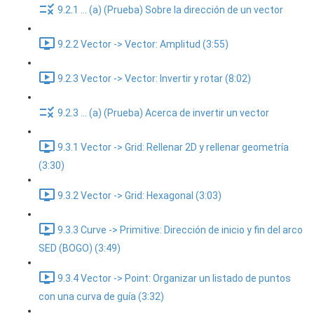
9.2.1 ... (a) (Prueba) Sobre la dirección de un vector
9.2.2 Vector -> Vector: Amplitud (3:55)
9.2.3 Vector -> Vector: Invertir y rotar (8:02)
9.2.3 ... (a) (Prueba) Acerca de invertir un vector
9.3.1 Vector -> Grid: Rellenar 2D y rellenar geometría
(3:30)
9.3.2 Vector -> Grid: Hexagonal (3:03)
9.3.3 Curve -> Primitive: Dirección de inicio y fin del arco
SED (BOGO) (3:49)
9.3.4 Vector -> Point: Organizar un listado de puntos
con una curva de guía (3:32)