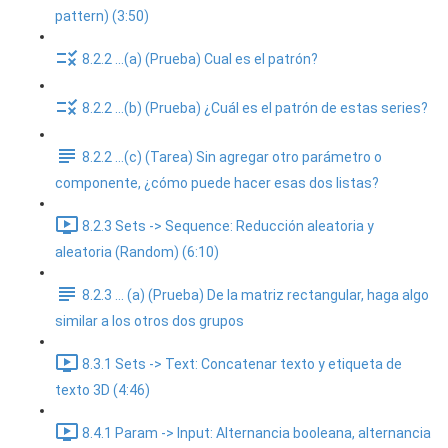
pattern) (3:50)
8.2.2 ...(a) (Prueba) Cual es el patrón?
8.2.2 ...(b) (Prueba) ¿Cuál es el patrón de estas series?
8.2.2 ...(c) (Tarea) Sin agregar otro parámetro o
componente, ¿cómo puede hacer esas dos listas?
8.2.3 Sets -> Sequence: Reducción aleatoria y
aleatoria (Random) (6:10)
8.2.3 ... (a) (Prueba) De la matriz rectangular, haga algo
similar a los otros dos grupos
8.3.1 Sets -> Text: Concatenar texto y etiqueta de
texto 3D (4:46)
8.4.1 Param -> Input: Alternancia booleana, alternancia