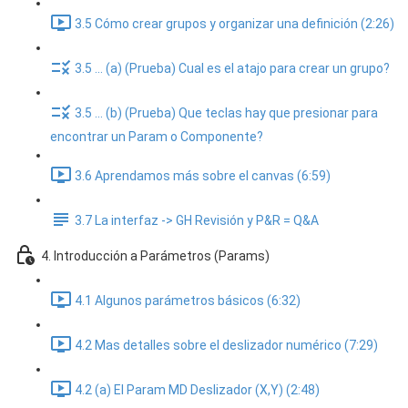
3.5 Cómo crear grupos y organizar una definición (2:26)
3.5 ... (a) (Prueba) Cual es el atajo para crear un grupo?
3.5 ... (b) (Prueba) Que teclas hay que presionar para
encontrar un Param o Componente?
3.6 Aprendamos más sobre el canvas (6:59)
3.7 La interfaz -> GH Revisión y P&R = Q&A
4. Introducción a Parámetros (Params)
4.1 Algunos parámetros básicos (6:32)
4.2 Mas detalles sobre el deslizador numérico (7:29)
4.2 (a) El Param MD Deslizador (X,Y) (2:48)