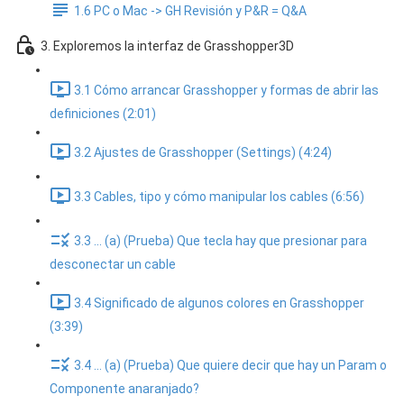
1.6 PC o Mac -> GH Revisión y P&R = Q&A
3. Exploremos la interfaz de Grasshopper3D
3.1 Cómo arrancar Grasshopper y formas de abrir las
definiciones (2:01)
3.2 Ajustes de Grasshopper (Settings) (4:24)
3.3 Cables, tipo y cómo manipular los cables (6:56)
3.3 ... (a) (Prueba) Que tecla hay que presionar para
desconectar un cable
3.4 Significado de algunos colores en Grasshopper
(3:39)
3.4 ... (a) (Prueba) Que quiere decir que hay un Param o
Componente anaranjado?