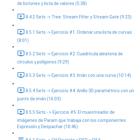
de botones y lista de valores (5:38)
8.4.2 Sets -> Tree: Stream Filter y Stream Gate (9:23)
8.5.1 Sets -> Ejercicio #1: Ordenar una lista de curvas
(8:01)
8.5.2 Sets -> Ejercicio #2: Cuadrícula aleatoria de
círculos y polígonos (9:29)
8.5.3 Sets -> Ejercicio #3: Imán con una curva (10:14)
8.5.4 Sets -> Ejercicio #4: Anillo 3D paramétrico con un
punto de imán (16:03)
8.5.5 Sets - > Ejercicio #5: El muestreador de
imágenes de Param que trabaja con los componentes
Expresión y Despachar (10:46)