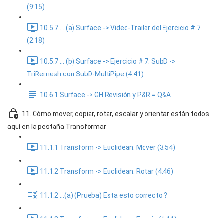
(9:15)
10.5.7 ... (a) Surface -> Video-Trailer del Ejercicio # 7
(2:18)
10.5.7 ... (b) Surface -> Ejercicio # 7: SubD ->
TriRemesh con SubD-MultiPipe (4:41)
10.6.1 Surface -> GH Revisión y P&R = Q&A
11. Cómo mover, copiar, rotar, escalar y orientar están todos
aquí en la pestaña Transformar
11.1.1 Transform -> Euclidean: Mover (3:54)
11.1.2 Transform -> Euclidean: Rotar (4:46)
11.1.2 ...(a) (Prueba) Esta esto correcto ?