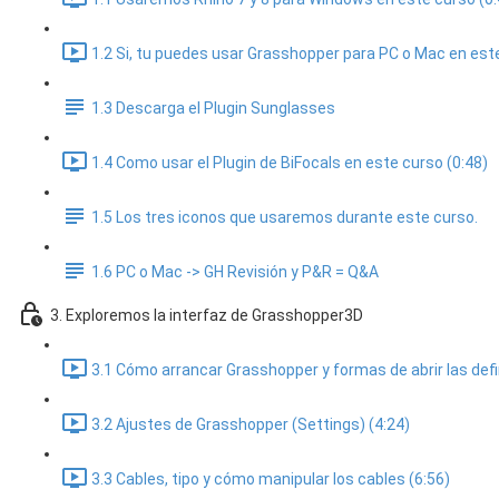
1.2 Si, tu puedes usar Grasshopper para PC o Mac en este
1.3 Descarga el Plugin Sunglasses
1.4 Como usar el Plugin de BiFocals en este curso (0:48)
1.5 Los tres iconos que usaremos durante este curso.
1.6 PC o Mac -> GH Revisión y P&R = Q&A
3. Exploremos la interfaz de Grasshopper3D
3.1 Cómo arrancar Grasshopper y formas de abrir las defi
3.2 Ajustes de Grasshopper (Settings) (4:24)
3.3 Cables, tipo y cómo manipular los cables (6:56)