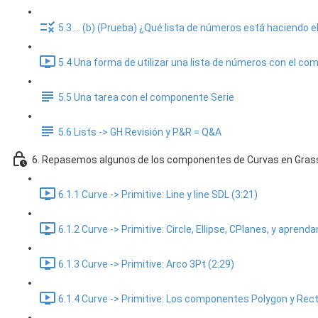
5.3 ... (b) (Prueba) ¿Qué lista de números está haciendo
5.4 Una forma de utilizar una lista de números con el c
5.5 Una tarea con el componente Serie
5.6 Lists -> GH Revisión y P&R = Q&A
6. Repasemos algunos de los componentes de Curvas en Gra
6.1.1 Curve -> Primitive: Line y line SDL (3:21)
6.1.2 Curve -> Primitive: Circle, Ellipse, CPlanes, y apren
6.1.3 Curve -> Primitive: Arco 3Pt (2:29)
6.1.4 Curve -> Primitive: Los componentes Polygon y Rect