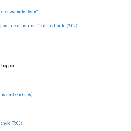
 el componente Serie?
omponente construcción de un Punto (3:02)
sshopper
damos a Bake (3:56)
angle (7:06)