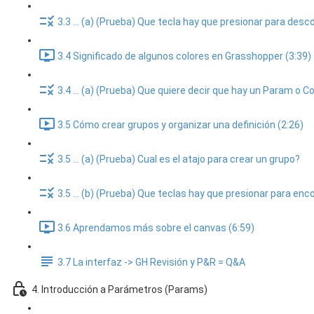
3.3 ... (a) (Prueba) Que tecla hay que presionar para des
3.4 Significado de algunos colores en Grasshopper (3:39)
3.4 ... (a) (Prueba) Que quiere decir que hay un Param o
3.5 Cómo crear grupos y organizar una definición (2:26)
3.5 ... (a) (Prueba) Cual es el atajo para crear un grupo?
3.5 ... (b) (Prueba) Que teclas hay que presionar para 
3.6 Aprendamos más sobre el canvas (6:59)
3.7 La interfaz -> GH Revisión y P&R = Q&A
4. Introducción a Parámetros (Params)