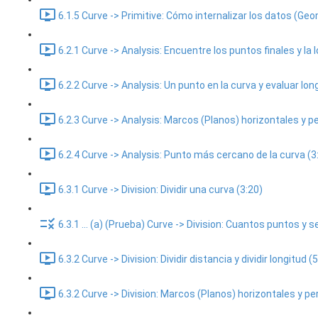
6.1.5 Curve -> Primitive: Cómo internalizar los datos (Geo
6.2.1 Curve -> Analysis: Encuentre los puntos finales y la l
6.2.2 Curve -> Analysis: Un punto en la curva y evaluar lon
6.2.3 Curve -> Analysis: Marcos (Planos) horizontales y p
6.2.4 Curve -> Analysis: Punto más cercano de la curva (3
6.3.1 Curve -> Division: Dividir una curva (3:20)
6.3.1 ... (a) (Prueba) Curve -> Division: Cuantos puntos y
6.3.2 Curve -> Division: Dividir distancia y dividir longitud (
6.3.2 Curve -> Division: Marcos (Planos) horizontales y pe