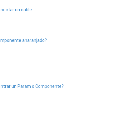
conectar un cable
 Componente anaranjado?
encontrar un Param o Componente?