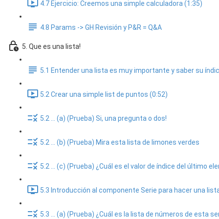
4.7 Ejercicio: Creemos una simple calculadora (1:35)
4.8 Params -> GH Revisión y P&R = Q&A
5. Que es una lista!
5.1 Entender una lista es muy importante y saber su índ
5.2 Crear una simple list de puntos (0:52)
5.2 ... (a) (Prueba) Si, una pregunta o dos!
5.2 ... (b) (Prueba) Mira esta lista de limones verdes
5.2 ... (c) (Prueba) ¿Cuál es el valor de índice del último e
5.3 Introducción al componente Serie para hacer una list
5.3 ... (a) (Prueba) ¿Cuál es la lista de números de esta se