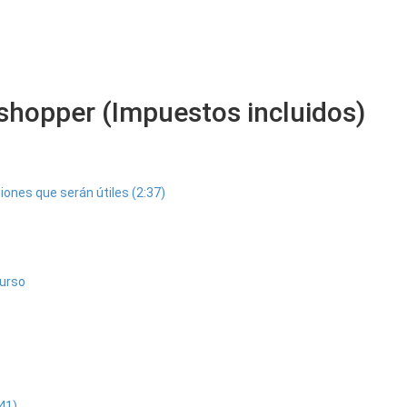
hopper (Impuestos incluidos)
ones que serán útiles (2:37)
curso
41)