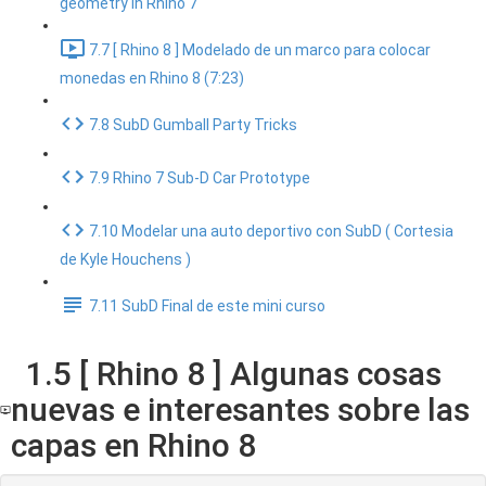
geometry in Rhino 7
7.7 [ Rhino 8 ] Modelado de un marco para colocar
monedas en Rhino 8 (7:23)
7.8 SubD Gumball Party Tricks
7.9 Rhino 7 Sub-D Car Prototype
7.10 Modelar una auto deportivo con SubD ( Cortesia
de Kyle Houchens )
7.11 SubD Final de este mini curso
1.5 [ Rhino 8 ] Algunas cosas
nuevas e interesantes sobre las
capas en Rhino 8