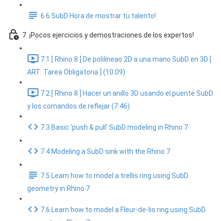
6.6 SubD Hora de mostrar tu talento!
7. ¡Pocos ejercicios y demostraciones de los expertos!
7.1 [ Rhino 8 ] De polilíneas 2D a una mano SubD en 3D [
ART: Tarea Obligatoria ] (10:09)
7.2 [ Rhino 8 ] Hacer un anillo 3D usando el puente SubD
y los comandos de reflejar (7:46)
7.3 Basic 'push & pull' SubD modeling in Rhino 7
7.4 Modeling a SubD sink with the Rhino 7
7.5 Learn how to model a trellis ring using SubD
geometry in Rhino 7
7.6 Learn how to model a Fleur-de-lis ring using SubD