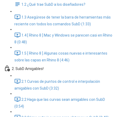
1.2 ¿Qué trae SubD a los diseñadores?
1.3 Asegúrese de tener la barra de herramientas más
reciente con todos los comandos SubD (1:33)
1.4 [ Rhino 8 ] Mac y Windows se parecen casi en Rhino
8 (0:48)
1.5 [ Rhino 8 ] Algunas cosas nuevas e interesantes
sobre las capas en Rhino 8 (4:46)
2. SubD Amigables!
2.1 Curvas de puntos de control e interpolación
amigables con SubD (3:32)
2.2 Haga que las curvas sean amigables con SubD
(0:54)