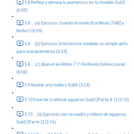
5.8 Refleja y elimina lo asimétrico en tu modelo SubD
(6:00)
5.8 ... (a) Ejercicio: Usando el modo Box Mode [TAB] y
Reflect (6:59)
5.8 ... (b) Ejercicio: Intentemos modelar un simple grifo
para una lavamanos (6:24)
5.8 ... (c) ¡Nuevo! en Rhino 7.11 Reflexión bidireccional
(6:08)
5.9 Biselar una malla o SubD (3:24)
5.10 Insertar y rellenar agujeros SubD [Parte # 1] (3:10)
5.10 ... (a) Ejercicio con recuadro y relleno de agujeros
SubD [Parte 2] (5:16)