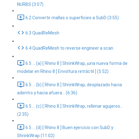
NURBS (3:07)
6.2 Convertir mallas o superficies a SubD (3:55)
6.3 QuadReMesh
6.4 QuadReMesh to reverse engineer a scan
6.5 ... (a) [ Rhino 8 ] ShrinkWrap, ¡una nueva forma de
modelar en Rhino 8 [ Envoltura retráctil ] (5:52)
6.5 ... (b) [ Rhino 8 ] ShrinkWrap, desplazado hacia
adentro y hacia afuera... (6:36)
6.5 ... (c) [ Rhino 8 ] ShrinkWrap, rellenar agujeros...
(2:35)
6.5 ... (d) [ Rhino 8 ] Buen ejercicio con SubD y
ShrinkWrap (11:02)