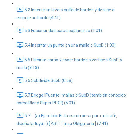
5.2 Inserte un lazo o anillo de bordes y deslice o
empuje un borde (4:41)
5.3 Fusionar dos caras coplanares (1:01)
5.4 Insertar un punto en una malla o SubD (1:38)
5.5 Eliminar caras y coser bordes o vértices SubD o
malla (3:18)
5.6 Subdivide SubD (0:58)
5.7 Bridge [Puente] mallas o SubD (también conocido
como Blend Super PRO!) (5:01)
5.7 ... (a) Ejercicio: Esta es mi mesa para mi cafe,
diseña la tuya :-) [ ART: Tarea Obligatoria ] (7:41)