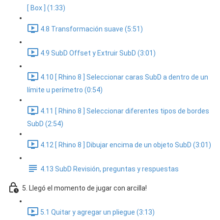
[ Box ] (1:33)
4.8 Transformación suave (5:51)
4.9 SubD Offset y Extruir SubD (3:01)
4.10 [ Rhino 8 ] Seleccionar caras SubD a dentro de un
límite u perímetro (0:54)
4.11 [ Rhino 8 ] Seleccionar diferentes tipos de bordes
SubD (2:54)
4.12 [ Rhino 8 ] Dibujar encima de un objeto SubD (3:01)
4.13 SubD Revisión, preguntas y respuestas
5. Llegó el momento de jugar con arcilla!
5.1 Quitar y agregar un pliegue (3:13)