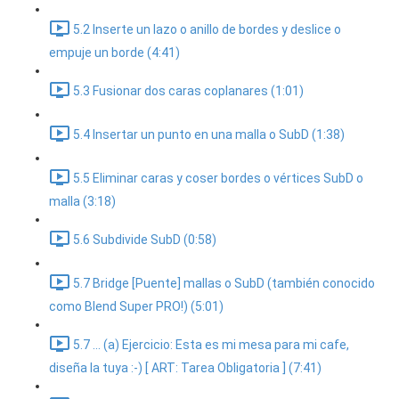
5.2 Inserte un lazo o anillo de bordes y deslice o
empuje un borde (4:41)
5.3 Fusionar dos caras coplanares (1:01)
5.4 Insertar un punto en una malla o SubD (1:38)
5.5 Eliminar caras y coser bordes o vértices SubD o
malla (3:18)
5.6 Subdivide SubD (0:58)
5.7 Bridge [Puente] mallas o SubD (también conocido
como Blend Super PRO!) (5:01)
5.7 ... (a) Ejercicio: Esta es mi mesa para mi cafe,
diseña la tuya :-) [ ART: Tarea Obligatoria ] (7:41)