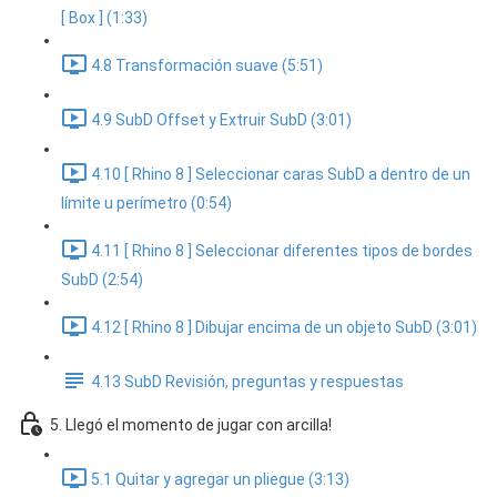
[ Box ] (1:33)
4.8 Transformación suave (5:51)
4.9 SubD Offset y Extruir SubD (3:01)
4.10 [ Rhino 8 ] Seleccionar caras SubD a dentro de un
límite u perímetro (0:54)
4.11 [ Rhino 8 ] Seleccionar diferentes tipos de bordes
SubD (2:54)
4.12 [ Rhino 8 ] Dibujar encima de un objeto SubD (3:01)
4.13 SubD Revisión, preguntas y respuestas
5. Llegó el momento de jugar con arcilla!
5.1 Quitar y agregar un pliegue (3:13)