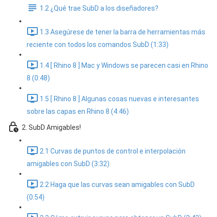
1.2 ¿Qué trae SubD a los diseñadores?
1.3 Asegúrese de tener la barra de herramientas más
reciente con todos los comandos SubD (1:33)
1.4 [ Rhino 8 ] Mac y Windows se parecen casi en Rhino
8 (0:48)
1.5 [ Rhino 8 ] Algunas cosas nuevas e interesantes
sobre las capas en Rhino 8 (4:46)
2. SubD Amigables!
2.1 Curvas de puntos de control e interpolación
amigables con SubD (3:32)
2.2 Haga que las curvas sean amigables con SubD
(0:54)