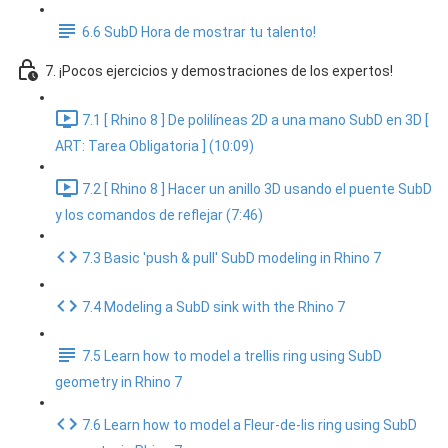
6.6 SubD Hora de mostrar tu talento!
7. ¡Pocos ejercicios y demostraciones de los expertos!
7.1 [ Rhino 8 ] De polilíneas 2D a una mano SubD en 3D [
ART: Tarea Obligatoria ] (10:09)
7.2 [ Rhino 8 ] Hacer un anillo 3D usando el puente SubD
y los comandos de reflejar (7:46)
7.3 Basic 'push & pull' SubD modeling in Rhino 7
7.4 Modeling a SubD sink with the Rhino 7
7.5 Learn how to model a trellis ring using SubD
geometry in Rhino 7
7.6 Learn how to model a Fleur-de-lis ring using SubD