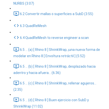
NURBS (3:07)
6.2 Convertir mallas o superficies a SubD (3:55)
6.3 QuadReMesh
6.4 QuadReMesh to reverse engineer a scan
6.5 ... (a) [ Rhino 8 ] ShrinkWrap, ¡una nueva forma de
modelar en Rhino 8 [ Envoltura retráctil ] (5:52)
6.5 ... (b) [ Rhino 8 ] ShrinkWrap, desplazado hacia
adentro y hacia afuera... (6:36)
6.5 ... (c) [ Rhino 8 ] ShrinkWrap, rellenar agujeros...
(2:35)
6.5 ... (d) [ Rhino 8 ] Buen ejercicio con SubD y
ShrinkWrap (11:02)