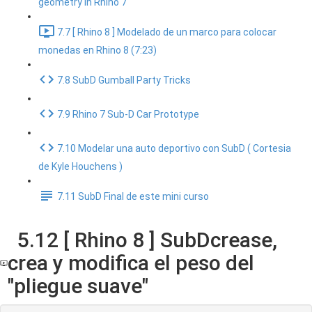
geometry in Rhino 7
7.7 [ Rhino 8 ] Modelado de un marco para colocar
monedas en Rhino 8 (7:23)
7.8 SubD Gumball Party Tricks
7.9 Rhino 7 Sub-D Car Prototype
7.10 Modelar una auto deportivo con SubD ( Cortesia
de Kyle Houchens )
7.11 SubD Final de este mini curso
5.12 [ Rhino 8 ] SubDcrease,
crea y modifica el peso del
"pliegue suave"