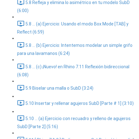
5.8 Refleja y elimina lo asimétrico en tu modelo SubD
(6:00)
5.8 ... (a) Ejercicio: Usando el modo Box Mode [TAB] y
Reflect (6:59)
5.8 ... (b) Ejercicio: Intentemos modelar un simple grifo
para una lavamanos (6:24)
5.8 ... (c) ¡Nuevo! en Rhino 7.11 Reflexión bidireccional
(6:08)
5.9 Biselar una malla o SubD (3:24)
5.10 Insertar y rellenar agujeros SubD [Parte # 1] (3:10)
5.10 ... (a) Ejercicio con recuadro y relleno de agujeros
SubD [Parte 2] (5:16)