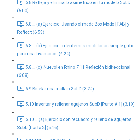
5.8 Refleja y elimina lo asimétrico en tu modelo SubD
(6:00)
5.8 ... (a) Ejercicio: Usando el modo Box Mode [TAB] y
Reflect (6:59)
5.8 ... (b) Ejercicio: Intentemos modelar un simple grifo
para una lavamanos (6:24)
5.8 ... (c) ¡Nuevo! en Rhino 7.11 Reflexión bidireccional
(6:08)
5.9 Biselar una malla o SubD (3:24)
5.10 Insertar y rellenar agujeros SubD [Parte # 1] (3:10)
5.10 ... (a) Ejercicio con recuadro y relleno de agujeros
SubD [Parte 2] (5:16)