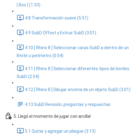
[ Box ] (1:33)
4.8 Transformación suave (5:51)
4.9 SubD Offset y Extruir SubD (3:01)
4.10 [ Rhino 8 ] Seleccionar caras SubD a dentro de un
límite u perímetro (0:54)
4.11 [ Rhino 8 ] Seleccionar diferentes tipos de bordes
SubD (2:54)
4.12 [ Rhino 8 ] Dibujar encima de un objeto SubD (3:01)
4.13 SubD Revisión, preguntas y respuestas
5. Llegó el momento de jugar con arcilla!
5.1 Quitar y agregar un pliegue (3:13)