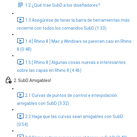
1.2 ¿Qué trae SubD a los diseñadores?
1.3 Asegúrese de tener la barra de herramientas más
reciente con todos los comandos SubD (1:33)
1.4 [ Rhino 8 ] Mac y Windows se parecen casi en Rhino
8 (0:48)
1.5 [ Rhino 8 ] Algunas cosas nuevas e interesantes
sobre las capas en Rhino 8 (4:46)
2. SubD Amigables!
2.1 Curvas de puntos de control e interpolación
amigables con SubD (3:32)
2.2 Haga que las curvas sean amigables con SubD
(0:54)