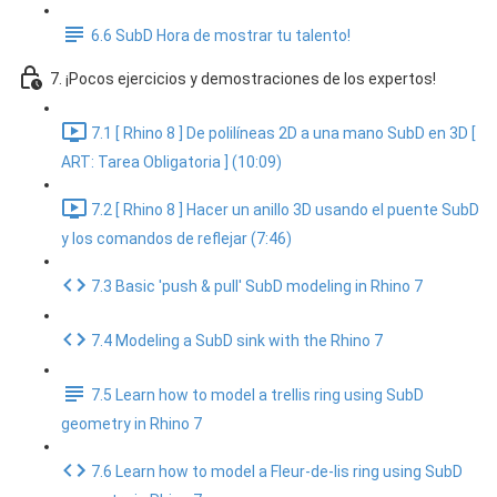
6.6 SubD Hora de mostrar tu talento!
7. ¡Pocos ejercicios y demostraciones de los expertos!
7.1 [ Rhino 8 ] De polilíneas 2D a una mano SubD en 3D [
ART: Tarea Obligatoria ] (10:09)
7.2 [ Rhino 8 ] Hacer un anillo 3D usando el puente SubD
y los comandos de reflejar (7:46)
7.3 Basic 'push & pull' SubD modeling in Rhino 7
7.4 Modeling a SubD sink with the Rhino 7
7.5 Learn how to model a trellis ring using SubD
geometry in Rhino 7
7.6 Learn how to model a Fleur-de-lis ring using SubD