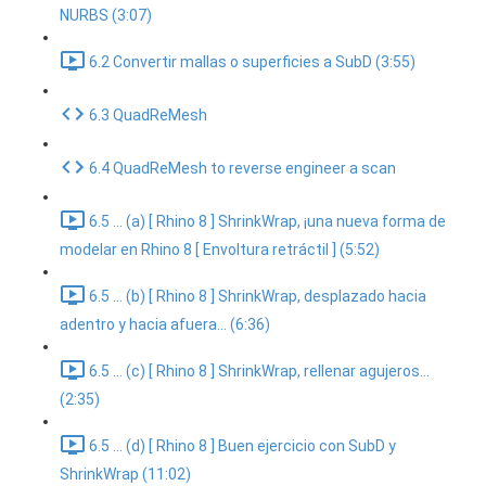
NURBS (3:07)
6.2 Convertir mallas o superficies a SubD (3:55)
6.3 QuadReMesh
6.4 QuadReMesh to reverse engineer a scan
6.5 ... (a) [ Rhino 8 ] ShrinkWrap, ¡una nueva forma de
modelar en Rhino 8 [ Envoltura retráctil ] (5:52)
6.5 ... (b) [ Rhino 8 ] ShrinkWrap, desplazado hacia
adentro y hacia afuera... (6:36)
6.5 ... (c) [ Rhino 8 ] ShrinkWrap, rellenar agujeros...
(2:35)
6.5 ... (d) [ Rhino 8 ] Buen ejercicio con SubD y
ShrinkWrap (11:02)