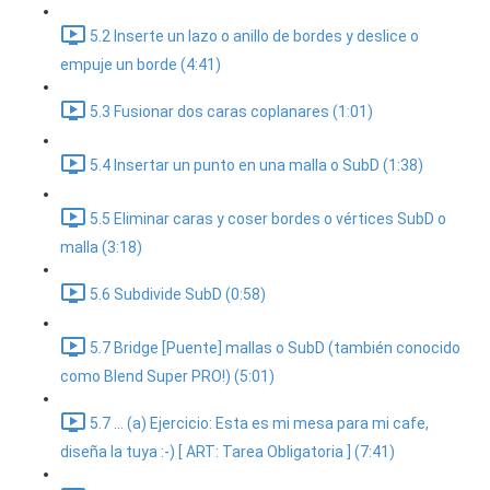
5.2 Inserte un lazo o anillo de bordes y deslice o
empuje un borde (4:41)
5.3 Fusionar dos caras coplanares (1:01)
5.4 Insertar un punto en una malla o SubD (1:38)
5.5 Eliminar caras y coser bordes o vértices SubD o
malla (3:18)
5.6 Subdivide SubD (0:58)
5.7 Bridge [Puente] mallas o SubD (también conocido
como Blend Super PRO!) (5:01)
5.7 ... (a) Ejercicio: Esta es mi mesa para mi cafe,
diseña la tuya :-) [ ART: Tarea Obligatoria ] (7:41)