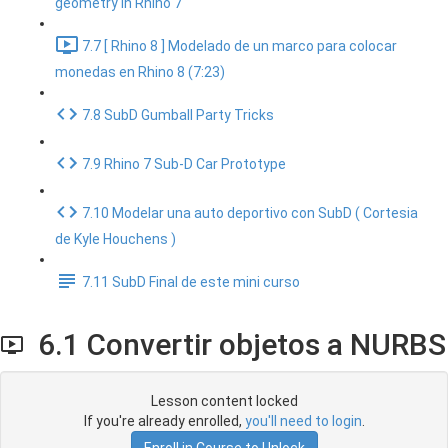
geometry in Rhino 7
7.7 [ Rhino 8 ] Modelado de un marco para colocar
monedas en Rhino 8 (7:23)
7.8 SubD Gumball Party Tricks
7.9 Rhino 7 Sub-D Car Prototype
7.10 Modelar una auto deportivo con SubD ( Cortesia
de Kyle Houchens )
7.11 SubD Final de este mini curso
6.1 Convertir objetos a NURBS
Lesson content locked
If you're already enrolled,
you'll need to login
.