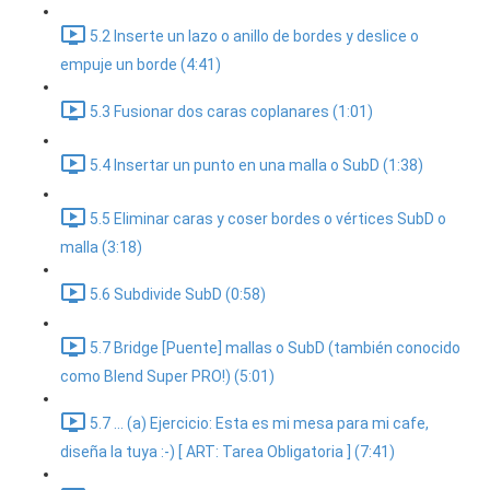
5.2 Inserte un lazo o anillo de bordes y deslice o
empuje un borde (4:41)
5.3 Fusionar dos caras coplanares (1:01)
5.4 Insertar un punto en una malla o SubD (1:38)
5.5 Eliminar caras y coser bordes o vértices SubD o
malla (3:18)
5.6 Subdivide SubD (0:58)
5.7 Bridge [Puente] mallas o SubD (también conocido
como Blend Super PRO!) (5:01)
5.7 ... (a) Ejercicio: Esta es mi mesa para mi cafe,
diseña la tuya :-) [ ART: Tarea Obligatoria ] (7:41)