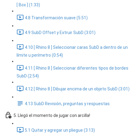
[ Box ] (1:33)
4.8 Transformación suave (5:51)
4.9 SubD Offset y Extruir SubD (3:01)
4.10 [ Rhino 8 ] Seleccionar caras SubD a dentro de un
límite u perímetro (0:54)
4.11 [ Rhino 8 ] Seleccionar diferentes tipos de bordes
SubD (2:54)
4.12 [ Rhino 8 ] Dibujar encima de un objeto SubD (3:01)
4.13 SubD Revisión, preguntas y respuestas
5. Llegó el momento de jugar con arcilla!
5.1 Quitar y agregar un pliegue (3:13)