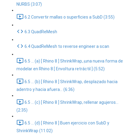
NURBS (3:07)
6.2 Convertir mallas o superficies a SubD (3:55)
6.3 QuadReMesh
6.4 QuadReMesh to reverse engineer a scan
6.5 ... (a) [ Rhino 8 ] ShrinkWrap, ¡una nueva forma de
modelar en Rhino 8 [ Envoltura retráctil ] (5:52)
6.5 ... (b) [ Rhino 8 ] ShrinkWrap, desplazado hacia
adentro y hacia afuera... (6:36)
6.5 ... (c) [ Rhino 8 ] ShrinkWrap, rellenar agujeros...
(2:35)
6.5 ... (d) [ Rhino 8 ] Buen ejercicio con SubD y
ShrinkWrap (11:02)