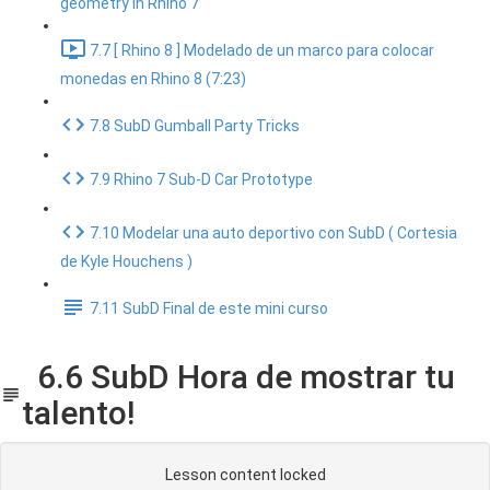
geometry in Rhino 7
7.7 [ Rhino 8 ] Modelado de un marco para colocar
monedas en Rhino 8 (7:23)
7.8 SubD Gumball Party Tricks
7.9 Rhino 7 Sub-D Car Prototype
7.10 Modelar una auto deportivo con SubD ( Cortesia
de Kyle Houchens )
7.11 SubD Final de este mini curso
6.6 SubD Hora de mostrar tu
talento!
Lesson content locked