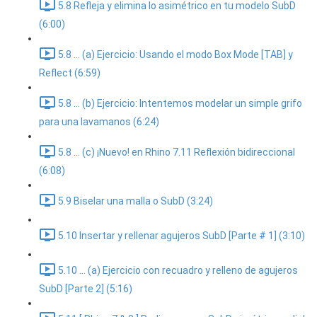
5.8 Refleja y elimina lo asimétrico en tu modelo SubD
(6:00)
5.8 ... (a) Ejercicio: Usando el modo Box Mode [TAB] y
Reflect (6:59)
5.8 ... (b) Ejercicio: Intentemos modelar un simple grifo
para una lavamanos (6:24)
5.8 ... (c) ¡Nuevo! en Rhino 7.11 Reflexión bidireccional
(6:08)
5.9 Biselar una malla o SubD (3:24)
5.10 Insertar y rellenar agujeros SubD [Parte # 1] (3:10)
5.10 ... (a) Ejercicio con recuadro y relleno de agujeros
SubD [Parte 2] (5:16)