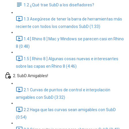
1.2 ¿Qué trae SubD a los diseñadores?
1.3 Asegúrese de tener la barra de herramientas más
reciente con todos los comandos SubD (1:33)
1.4 [ Rhino 8 ] Mac y Windows se parecen casi en Rhino
8 (0:48)
1.5 [ Rhino 8 ] Algunas cosas nuevas e interesantes
sobre las capas en Rhino 8 (4:46)
2. SubD Amigables!
2.1 Curvas de puntos de control e interpolación
amigables con SubD (3:32)
2.2 Haga que las curvas sean amigables con SubD
(0:54)