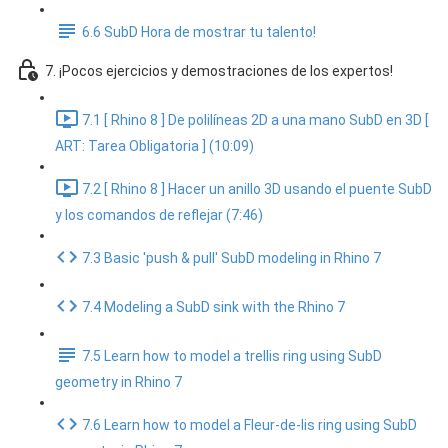
6.6 SubD Hora de mostrar tu talento!
7. ¡Pocos ejercicios y demostraciones de los expertos!
7.1 [ Rhino 8 ] De polilíneas 2D a una mano SubD en 3D [
ART: Tarea Obligatoria ] (10:09)
7.2 [ Rhino 8 ] Hacer un anillo 3D usando el puente SubD
y los comandos de reflejar (7:46)
7.3 Basic 'push & pull' SubD modeling in Rhino 7
7.4 Modeling a SubD sink with the Rhino 7
7.5 Learn how to model a trellis ring using SubD
geometry in Rhino 7
7.6 Learn how to model a Fleur-de-lis ring using SubD