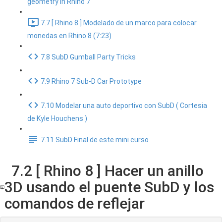
geometry in Rhino 7
7.7 [ Rhino 8 ] Modelado de un marco para colocar
monedas en Rhino 8 (7:23)
7.8 SubD Gumball Party Tricks
7.9 Rhino 7 Sub-D Car Prototype
7.10 Modelar una auto deportivo con SubD ( Cortesia
de Kyle Houchens )
7.11 SubD Final de este mini curso
7.2 [ Rhino 8 ] Hacer un anillo
3D usando el puente SubD y los
comandos de reflejar