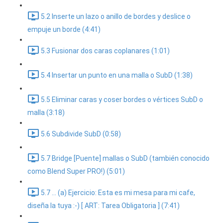
5.2 Inserte un lazo o anillo de bordes y deslice o
empuje un borde (4:41)
5.3 Fusionar dos caras coplanares (1:01)
5.4 Insertar un punto en una malla o SubD (1:38)
5.5 Eliminar caras y coser bordes o vértices SubD o
malla (3:18)
5.6 Subdivide SubD (0:58)
5.7 Bridge [Puente] mallas o SubD (también conocido
como Blend Super PRO!) (5:01)
5.7 ... (a) Ejercicio: Esta es mi mesa para mi cafe,
diseña la tuya :-) [ ART: Tarea Obligatoria ] (7:41)