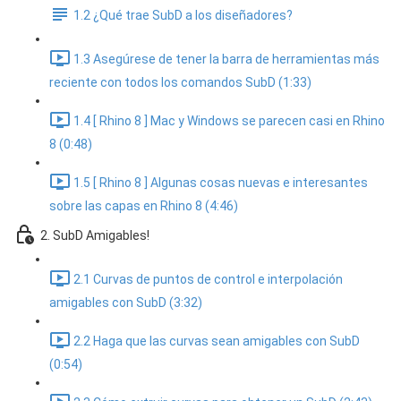
1.2 ¿Qué trae SubD a los diseñadores?
1.3 Asegúrese de tener la barra de herramientas más
reciente con todos los comandos SubD (1:33)
1.4 [ Rhino 8 ] Mac y Windows se parecen casi en Rhino
8 (0:48)
1.5 [ Rhino 8 ] Algunas cosas nuevas e interesantes
sobre las capas en Rhino 8 (4:46)
2. SubD Amigables!
2.1 Curvas de puntos de control e interpolación
amigables con SubD (3:32)
2.2 Haga que las curvas sean amigables con SubD
(0:54)