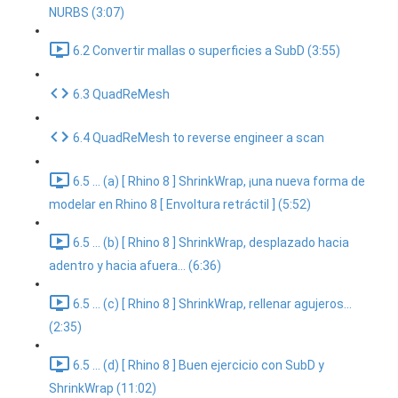
NURBS (3:07)
6.2 Convertir mallas o superficies a SubD (3:55)
6.3 QuadReMesh
6.4 QuadReMesh to reverse engineer a scan
6.5 ... (a) [ Rhino 8 ] ShrinkWrap, ¡una nueva forma de
modelar en Rhino 8 [ Envoltura retráctil ] (5:52)
6.5 ... (b) [ Rhino 8 ] ShrinkWrap, desplazado hacia
adentro y hacia afuera... (6:36)
6.5 ... (c) [ Rhino 8 ] ShrinkWrap, rellenar agujeros...
(2:35)
6.5 ... (d) [ Rhino 8 ] Buen ejercicio con SubD y
ShrinkWrap (11:02)