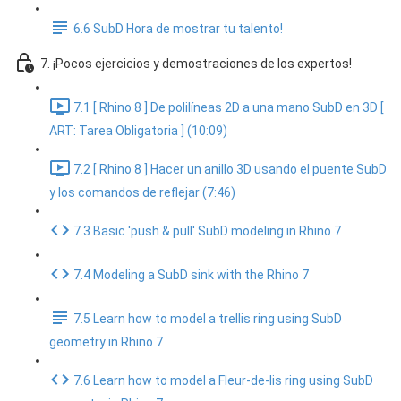
6.6 SubD Hora de mostrar tu talento!
7. ¡Pocos ejercicios y demostraciones de los expertos!
7.1 [ Rhino 8 ] De polilíneas 2D a una mano SubD en 3D [
ART: Tarea Obligatoria ] (10:09)
7.2 [ Rhino 8 ] Hacer un anillo 3D usando el puente SubD
y los comandos de reflejar (7:46)
7.3 Basic 'push & pull' SubD modeling in Rhino 7
7.4 Modeling a SubD sink with the Rhino 7
7.5 Learn how to model a trellis ring using SubD
geometry in Rhino 7
7.6 Learn how to model a Fleur-de-lis ring using SubD