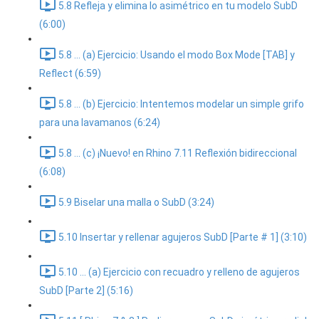
5.8 Refleja y elimina lo asimétrico en tu modelo SubD
(6:00)
5.8 ... (a) Ejercicio: Usando el modo Box Mode [TAB] y
Reflect (6:59)
5.8 ... (b) Ejercicio: Intentemos modelar un simple grifo
para una lavamanos (6:24)
5.8 ... (c) ¡Nuevo! en Rhino 7.11 Reflexión bidireccional
(6:08)
5.9 Biselar una malla o SubD (3:24)
5.10 Insertar y rellenar agujeros SubD [Parte # 1] (3:10)
5.10 ... (a) Ejercicio con recuadro y relleno de agujeros
SubD [Parte 2] (5:16)