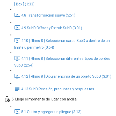
[ Box ] (1:33)
4.8 Transformación suave (5:51)
4.9 SubD Offset y Extruir SubD (3:01)
4.10 [ Rhino 8 ] Seleccionar caras SubD a dentro de un
límite u perímetro (0:54)
4.11 [ Rhino 8 ] Seleccionar diferentes tipos de bordes
SubD (2:54)
4.12 [ Rhino 8 ] Dibujar encima de un objeto SubD (3:01)
4.13 SubD Revisión, preguntas y respuestas
5. Llegó el momento de jugar con arcilla!
5.1 Quitar y agregar un pliegue (3:13)