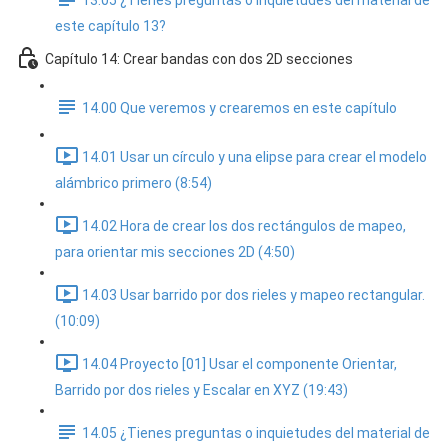
13.05 ¿Tienes preguntas o inquietudes del material de
este capítulo 13?
Capítulo 14: Crear bandas con dos 2D secciones
14.00 Que veremos y crearemos en este capítulo
14.01 Usar un círculo y una elipse para crear el modelo
alámbrico primero (8:54)
14.02 Hora de crear los dos rectángulos de mapeo,
para orientar mis secciones 2D (4:50)
14.03 Usar barrido por dos rieles y mapeo rectangular.
(10:09)
14.04 Proyecto [01] Usar el componente Orientar,
Barrido por dos rieles y Escalar en XYZ (19:43)
14.05 ¿Tienes preguntas o inquietudes del material de