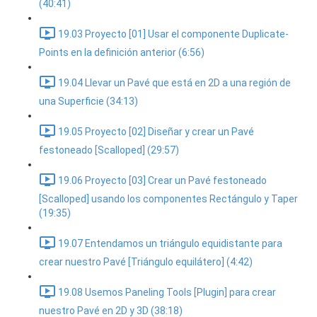
(40:41)
19.03 Proyecto [01] Usar el componente Duplicate-
Points en la definición anterior (6:56)
19.04 Llevar un Pavé que está en 2D a una región de
una Superficie (34:13)
19.05 Proyecto [02] Diseñar y crear un Pavé
festoneado [Scalloped] (29:57)
19.06 Proyecto [03] Crear un Pavé festoneado
[Scalloped] usando los componentes Rectángulo y Taper
(19:35)
19.07 Entendamos un triángulo equidistante para
crear nuestro Pavé [Triángulo equilátero] (4:42)
19.08 Usemos Paneling Tools [Plugin] para crear
nuestro Pavé en 2D y 3D (38:18)