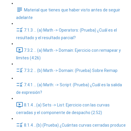
Material que tienes que haber visto antes de seguir
adelante
7.1.3 ... (a) Math -> Operators: (Prueba) ¿Cuál es el
resultado y el resultado parcial?
7.3.2 ... (a) Math -> Domain: Ejercicio con remapear y
límites (4:26)
7.3.2 ... (b) Math -> Domain: (Prueba) Sobre Remap
7.4.1 ... (a) Math: -> Script: (Prueba) ¿Cuál es la salida
de expresión?
8.1.4 ...(a) Sets -> List: Ejercicio con las curvas
cerradas y el componente de despacho (2:52)
8.1.4 ...(b) (Prueba) ¿Cuántas curvas cerradas produce