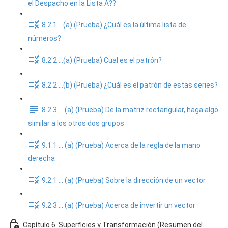
el Despacho en la Lista A??
8.2.1 ...(a) (Prueba) ¿Cuál es la última lista de
números?
8.2.2 ...(a) (Prueba) Cual es el patrón?
8.2.2 ...(b) (Prueba) ¿Cuál es el patrón de estas series?
8.2.3 ... (a) (Prueba) De la matriz rectangular, haga algo
similar a los otros dos grupos
9.1.1 ... (a) (Prueba) Acerca de la regla de la mano
derecha
9.2.1 ... (a) (Prueba) Sobre la dirección de un vector
9.2.3 ... (a) (Prueba) Acerca de invertir un vector
Capítulo 6. Superficies y Transformación (Resumen del