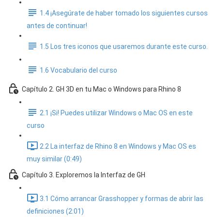
1.4 ¡Asegúrate de haber tomado los siguientes cursos
antes de continuar!
1.5 Los tres iconos que usaremos durante este curso.
1.6 Vocabulario del curso
Capítulo 2. GH 3D en tu Mac o Windows para Rhino 8
2.1 ¡Si! Puedes utilizar Windows o Mac OS en este
curso
2.2 La interfaz de Rhino 8 en Windows y Mac OS es
muy similar (0:49)
Capítulo 3. Exploremos la Interfaz de GH
3.1 Cómo arrancar Grasshopper y formas de abrir las
definiciones (2:01)