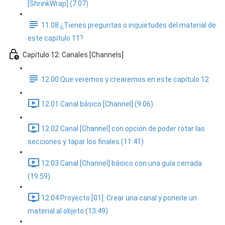
[ShrinkWrap] (7:07)
11.08 ¿Tienes preguntas o inquietudes del material de
este capítulo 11?
Capítulo 12: Canales [Channels]
12.00 Que veremos y crearemos en este capítulo 12
12.01 Canal básico [Channel] (9:06)
12.02 Canal [Channel] con opción de poder rotar las
secciones y tapar los finales (11:41)
12.03 Canal [Channel] básico con una guía cerrada
(19:59)
12.04 Proyecto [01]: Crear una canal y ponerle un
material al objeto (13:49)