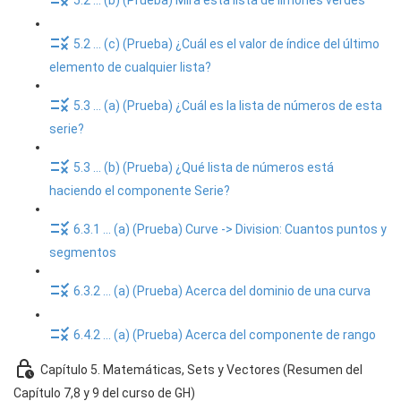
5.2 ... (b) (Prueba) Mira esta lista de limones verdes
5.2 ... (c) (Prueba) ¿Cuál es el valor de índice del último
elemento de cualquier lista?
5.3 ... (a) (Prueba) ¿Cuál es la lista de números de esta
serie?
5.3 ... (b) (Prueba) ¿Qué lista de números está
haciendo el componente Serie?
6.3.1 ... (a) (Prueba) Curve -> Division: Cuantos puntos y
segmentos
6.3.2 ... (a) (Prueba) Acerca del dominio de una curva
6.4.2 ... (a) (Prueba) Acerca del componente de rango
Capítulo 5. Matemáticas, Sets y Vectores (Resumen del
Capítulo 7,8 y 9 del curso de GH)