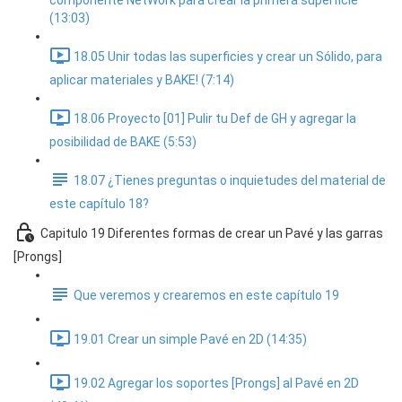
componente NetWork para crear la primera superficie
(13:03)
18.05 Unir todas las superficies y crear un Sólido, para
aplicar materiales y BAKE! (7:14)
18.06 Proyecto [01] Pulir tu Def de GH y agregar la
posibilidad de BAKE (5:53)
18.07 ¿Tienes preguntas o inquietudes del material de
este capítulo 18?
Capitulo 19 Diferentes formas de crear un Pavé y las garras
[Prongs]
Que veremos y crearemos en este capítulo 19
19.01 Crear un simple Pavé en 2D (14:35)
19.02 Agregar los soportes [Prongs] al Pavé en 2D