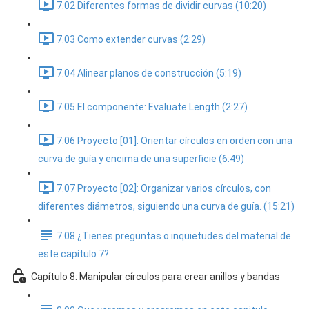
7.02 Diferentes formas de dividir curvas (10:20)
7.03 Como extender curvas (2:29)
7.04 Alinear planos de construcción (5:19)
7.05 El componente: Evaluate Length (2:27)
7.06 Proyecto [01]: Orientar círculos en orden con una
curva de guía y encima de una superficie (6:49)
7.07 Proyecto [02]: Organizar varios círculos, con
diferentes diámetros, siguiendo una curva de guía. (15:21)
7.08 ¿Tienes preguntas o inquietudes del material de
este capítulo 7?
Capítulo 8: Manipular círculos para crear anillos y bandas