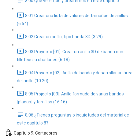
8.00 Que veremos y crearemos en este capitulo
8.01 Crear una lista de valores de tamaños de anillos
(6:54)
8.02 Crear un anillo, tipo banda 3D (3:29)
8.03 Proyecto [01]: Crear un anillo 3D de banda con
filleteos, u chaflanes (6:18)
8.04 Proyecto [02]: Anillo de banda y desarrollar un área
del anillo (10:20)
8.05 Projecto [03]: Anillo formado de varias bandas
[placas] y tornillos (16:16)
8,06 ¿Tienes preguntas o inquietudes del material de
este capítulo 8?
Capítulo 9: Cortadores