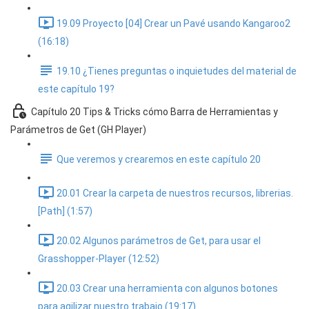
19.09 Proyecto [04] Crear un Pavé usando Kangaroo2
(16:18)
19.10 ¿Tienes preguntas o inquietudes del material de
este capítulo 19?
Capítulo 20 Tips & Tricks cómo Barra de Herramientas y
Parámetros de Get (GH Player)
Que veremos y crearemos en este capítulo 20
20.01 Crear la carpeta de nuestros recursos, librerias.
[Path] (1:57)
20.02 Algunos parámetros de Get, para usar el
Grasshopper-Player (12:52)
20.03 Crear una herramienta con algunos botones
para agilizar nuestro trabajo (19:17)