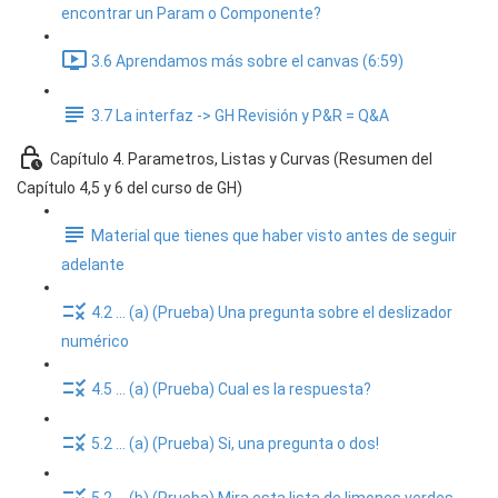
encontrar un Param o Componente?
3.6 Aprendamos más sobre el canvas (6:59)
3.7 La interfaz -> GH Revisión y P&R = Q&A
Capítulo 4. Parametros, Listas y Curvas (Resumen del
Capítulo 4,5 y 6 del curso de GH)
Material que tienes que haber visto antes de seguir
adelante
4.2 ... (a) (Prueba) Una pregunta sobre el deslizador
numérico
4.5 ... (a) (Prueba) Cual es la respuesta?
5.2 ... (a) (Prueba) Si, una pregunta o dos!