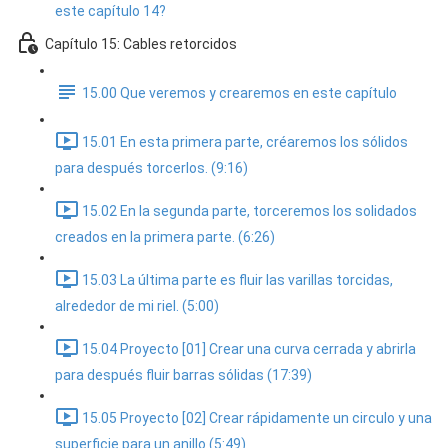
este capítulo 14?
Capítulo 15: Cables retorcidos
15.00 Que veremos y crearemos en este capítulo
15.01 En esta primera parte, créaremos los sólidos
para después torcerlos. (9:16)
15.02 En la segunda parte, torceremos los solidados
creados en la primera parte. (6:26)
15.03 La última parte es fluir las varillas torcidas,
alrededor de mi riel. (5:00)
15.04 Proyecto [01] Crear una curva cerrada y abrirla
para después fluir barras sólidas (17:39)
15.05 Proyecto [02] Crear rápidamente un circulo y una
superficie para un anillo (5:49)