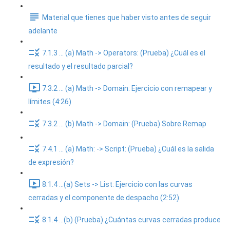
Material que tienes que haber visto antes de seguir
adelante
7.1.3 ... (a) Math -> Operators: (Prueba) ¿Cuál es el
resultado y el resultado parcial?
7.3.2 ... (a) Math -> Domain: Ejercicio con remapear y
límites (4:26)
7.3.2 ... (b) Math -> Domain: (Prueba) Sobre Remap
7.4.1 ... (a) Math: -> Script: (Prueba) ¿Cuál es la salida
de expresión?
8.1.4 ...(a) Sets -> List: Ejercicio con las curvas
cerradas y el componente de despacho (2:52)
8.1.4 ...(b) (Prueba) ¿Cuántas curvas cerradas produce