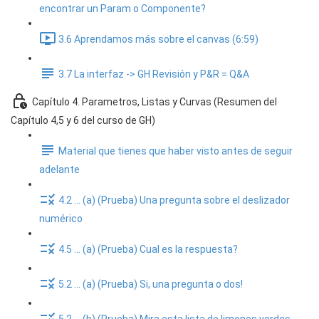
encontrar un Param o Componente?
3.6 Aprendamos más sobre el canvas (6:59)
3.7 La interfaz -> GH Revisión y P&R = Q&A
Capítulo 4. Parametros, Listas y Curvas (Resumen del
Capítulo 4,5 y 6 del curso de GH)
Material que tienes que haber visto antes de seguir
adelante
4.2 ... (a) (Prueba) Una pregunta sobre el deslizador
numérico
4.5 ... (a) (Prueba) Cual es la respuesta?
5.2 ... (a) (Prueba) Si, una pregunta o dos!