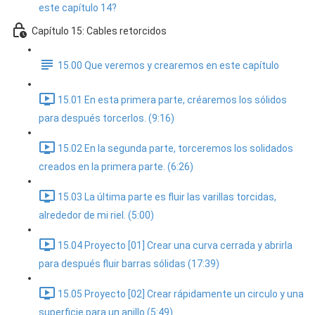
este capítulo 14?
Capítulo 15: Cables retorcidos
15.00 Que veremos y crearemos en este capítulo
15.01 En esta primera parte, créaremos los sólidos
para después torcerlos. (9:16)
15.02 En la segunda parte, torceremos los solidados
creados en la primera parte. (6:26)
15.03 La última parte es fluir las varillas torcidas,
alrededor de mi riel. (5:00)
15.04 Proyecto [01] Crear una curva cerrada y abrirla
para después fluir barras sólidas (17:39)
15.05 Proyecto [02] Crear rápidamente un circulo y una
superficie para un anillo (5:49)