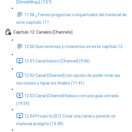
[ShrinkWrap] (7:07)
11.08 ¿Tienes preguntas o inquietudes del material de
este capítulo 11?
Capítulo 12: Canales [Channels]
12.00 Que veremos y crearemos en este capítulo 12
12.01 Canal básico [Channel] (9:06)
12.02 Canal [Channel] con opción de poder rotar las
secciones y tapar los finales (11:41)
12.03 Canal [Channel] básico con una guía cerrada
(19:59)
12.04 Proyecto [01]: Crear una canal y ponerle un
material al objeto (13:49)