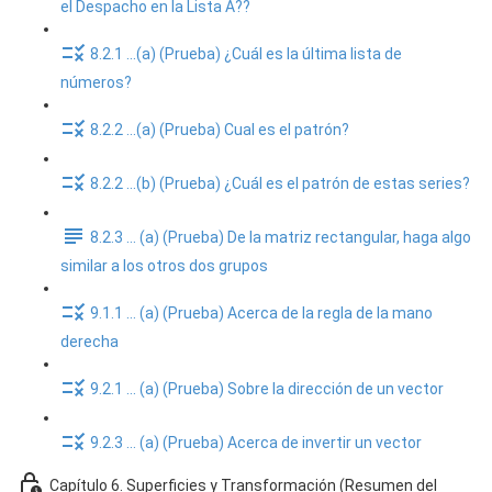
el Despacho en la Lista A??
8.2.1 ...(a) (Prueba) ¿Cuál es la última lista de
números?
8.2.2 ...(a) (Prueba) Cual es el patrón?
8.2.2 ...(b) (Prueba) ¿Cuál es el patrón de estas series?
8.2.3 ... (a) (Prueba) De la matriz rectangular, haga algo
similar a los otros dos grupos
9.1.1 ... (a) (Prueba) Acerca de la regla de la mano
derecha
9.2.1 ... (a) (Prueba) Sobre la dirección de un vector
9.2.3 ... (a) (Prueba) Acerca de invertir un vector
Capítulo 6. Superficies y Transformación (Resumen del