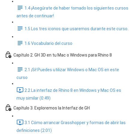
1.4 ¡Asegúrate de haber tomado los siguientes cursos
antes de continuar!
1.5 Los tres iconos que usaremos durante este curso.
1.6 Vocabulario del curso
Capítulo 2. GH 3D en tu Mac o Windows para Rhino 8
2.1 ¡Si! Puedes utilizar Windows o Mac OS en este
curso
2.2 La interfaz de Rhino 8 en Windows y Mac OS es
muy similar (0:49)
Capítulo 3. Exploremos la Interfaz de GH
3.1 Cómo arrancar Grasshopper y formas de abrir las
definiciones (2:01)