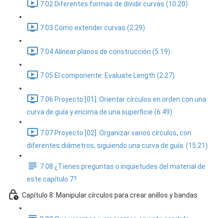
7.02 Diferentes formas de dividir curvas (10:20)
7.03 Como extender curvas (2:29)
7.04 Alinear planos de construcción (5:19)
7.05 El componente: Evaluate Length (2:27)
7.06 Proyecto [01]: Orientar círculos en orden con una
curva de guía y encima de una superficie (6:49)
7.07 Proyecto [02]: Organizar varios círculos, con
diferentes diámetros, siguiendo una curva de guía. (15:21)
7.08 ¿Tienes preguntas o inquietudes del material de
este capítulo 7?
Capítulo 8: Manipular círculos para crear anillos y bandas