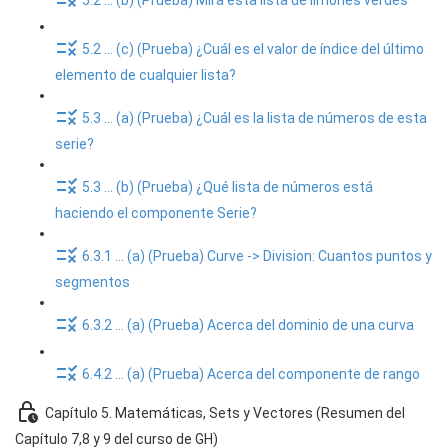
5.2 ... (b) (Prueba) Mira esta lista de limones verdes
5.2 ... (c) (Prueba) ¿Cuál es el valor de índice del último
elemento de cualquier lista?
5.3 ... (a) (Prueba) ¿Cuál es la lista de números de esta
serie?
5.3 ... (b) (Prueba) ¿Qué lista de números está
haciendo el componente Serie?
6.3.1 ... (a) (Prueba) Curve -> Division: Cuantos puntos y
segmentos
6.3.2 ... (a) (Prueba) Acerca del dominio de una curva
6.4.2 ... (a) (Prueba) Acerca del componente de rango
Capítulo 5. Matemáticas, Sets y Vectores (Resumen del
Capítulo 7,8 y 9 del curso de GH)