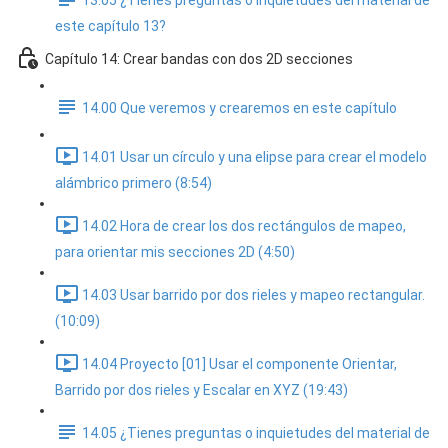
13.05 ¿Tienes preguntas o inquietudes del material de
este capítulo 13?
Capítulo 14: Crear bandas con dos 2D secciones
14.00 Que veremos y crearemos en este capítulo
14.01 Usar un círculo y una elipse para crear el modelo
alámbrico primero (8:54)
14.02 Hora de crear los dos rectángulos de mapeo,
para orientar mis secciones 2D (4:50)
14.03 Usar barrido por dos rieles y mapeo rectangular.
(10:09)
14.04 Proyecto [01] Usar el componente Orientar,
Barrido por dos rieles y Escalar en XYZ (19:43)
14.05 ¿Tienes preguntas o inquietudes del material de