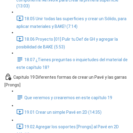
componente NetWork para crear la primera superficie
(13:03)
18.05 Unir todas las superficies y crear un Sólido, para
aplicar materiales y BAKE! (7:14)
18.06 Proyecto [01] Pulir tu Def de GH y agregar la
posibilidad de BAKE (5:53)
18.07 ¿Tienes preguntas o inquietudes del material de
este capítulo 18?
Capitulo 19 Diferentes formas de crear un Pavé y las garras
[Prongs]
Que veremos y crearemos en este capítulo 19
19.01 Crear un simple Pavé en 2D (14:35)
19.02 Agregar los soportes [Prongs] al Pavé en 2D