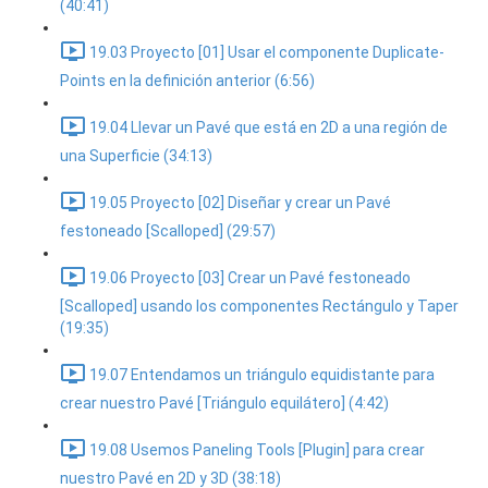
(40:41)
19.03 Proyecto [01] Usar el componente Duplicate-
Points en la definición anterior (6:56)
19.04 Llevar un Pavé que está en 2D a una región de
una Superficie (34:13)
19.05 Proyecto [02] Diseñar y crear un Pavé
festoneado [Scalloped] (29:57)
19.06 Proyecto [03] Crear un Pavé festoneado
[Scalloped] usando los componentes Rectángulo y Taper
(19:35)
19.07 Entendamos un triángulo equidistante para
crear nuestro Pavé [Triángulo equilátero] (4:42)
19.08 Usemos Paneling Tools [Plugin] para crear
nuestro Pavé en 2D y 3D (38:18)