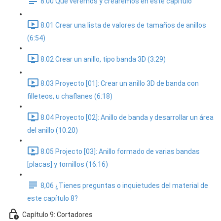
8.00 Que veremos y crearemos en este capitulo
8.01 Crear una lista de valores de tamaños de anillos
(6:54)
8.02 Crear un anillo, tipo banda 3D (3:29)
8.03 Proyecto [01]: Crear un anillo 3D de banda con
filleteos, u chaflanes (6:18)
8.04 Proyecto [02]: Anillo de banda y desarrollar un área
del anillo (10:20)
8.05 Projecto [03]: Anillo formado de varias bandas
[placas] y tornillos (16:16)
8,06 ¿Tienes preguntas o inquietudes del material de
este capítulo 8?
Capítulo 9: Cortadores