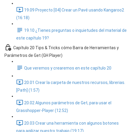
19.09 Proyecto [04] Crear un Pavé usando Kangaroo2
(16:18)
19.10 ¿Tienes preguntas o inquietudes del material de
este capítulo 19?
Capítulo 20 Tips & Tricks cómo Barra de Herramientas y
Parámetros de Get (GH Player)
Que veremos y crearemos en este capítulo 20
20.01 Crear la carpeta de nuestros recursos, librerias.
[Path] (1:57)
20.02 Algunos parámetros de Get, para usar el
Grasshopper-Player (12:52)
20.03 Crear una herramienta con algunos botones
para agilizar nuestro trabajo (19:17)