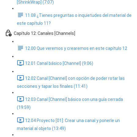
[ShrinkWrap] (7:07)
11.08 ¿Tienes preguntas o inquietudes del material de
este capítulo 11?
Capítulo 12: Canales [Channels]
12.00 Que veremos y crearemos en este capítulo 12
12.01 Canal básico [Channel] (9:06)
12.02 Canal [Channel] con opción de poder rotar las
secciones y tapar los finales (11:41)
12.03 Canal [Channel] básico con una guía cerrada
(19:59)
12.04 Proyecto [01]: Crear una canal y ponerle un
material al objeto (13:49)