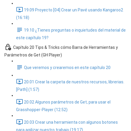
19.09 Proyecto [04] Crear un Pavé usando Kangaroo2
(16:18)
19.10 ¿Tienes preguntas o inquietudes del material de
este capítulo 19?
Capítulo 20 Tips & Tricks cómo Barra de Herramientas y
Parámetros de Get (GH Player)
Que veremos y crearemos en este capítulo 20
20.01 Crear la carpeta de nuestros recursos, librerias.
[Path] (1:57)
20.02 Algunos parámetros de Get, para usar el
Grasshopper-Player (12:52)
20.03 Crear una herramienta con algunos botones
para agilizar nuestro trabajo (19:17)