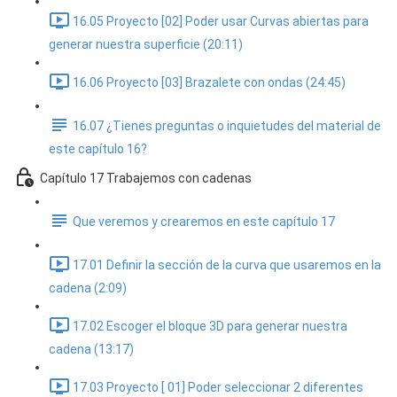
16.05 Proyecto [02] Poder usar Curvas abiertas para
generar nuestra superficie (20:11)
16.06 Proyecto [03] Brazalete con ondas (24:45)
16.07 ¿Tienes preguntas o inquietudes del material de
este capítulo 16?
Capítulo 17 Trabajemos con cadenas
Que veremos y crearemos en este capítulo 17
17.01 Definir la sección de la curva que usaremos en la
cadena (2:09)
17.02 Escoger el bloque 3D para generar nuestra
cadena (13:17)
17.03 Proyecto [ 01] Poder seleccionar 2 diferentes