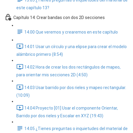
13.05 ¿Tienes preguntas o inquietudes del material de
este capítulo 13?
Capítulo 14: Crear bandas con dos 2D secciones
14.00 Que veremos y crearemos en este capítulo
14.01 Usar un círculo y una elipse para crear el modelo
alámbrico primero (8:54)
14.02 Hora de crear los dos rectángulos de mapeo,
para orientar mis secciones 2D (4:50)
14.03 Usar barrido por dos rieles y mapeo rectangular.
(10:09)
14.04 Proyecto [01] Usar el componente Orientar,
Barrido por dos rieles y Escalar en XYZ (19:43)
14.05 ¿Tienes preguntas o inquietudes del material de