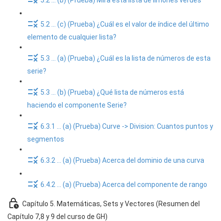
5.2 ... (b) (Prueba) Mira esta lista de limones verdes
5.2 ... (c) (Prueba) ¿Cuál es el valor de índice del último
elemento de cualquier lista?
5.3 ... (a) (Prueba) ¿Cuál es la lista de números de esta
serie?
5.3 ... (b) (Prueba) ¿Qué lista de números está
haciendo el componente Serie?
6.3.1 ... (a) (Prueba) Curve -> Division: Cuantos puntos y
segmentos
6.3.2 ... (a) (Prueba) Acerca del dominio de una curva
6.4.2 ... (a) (Prueba) Acerca del componente de rango
Capítulo 5. Matemáticas, Sets y Vectores (Resumen del
Capítulo 7,8 y 9 del curso de GH)