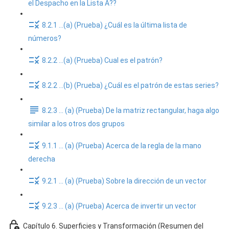
el Despacho en la Lista A??
8.2.1 ...(a) (Prueba) ¿Cuál es la última lista de
números?
8.2.2 ...(a) (Prueba) Cual es el patrón?
8.2.2 ...(b) (Prueba) ¿Cuál es el patrón de estas series?
8.2.3 ... (a) (Prueba) De la matriz rectangular, haga algo
similar a los otros dos grupos
9.1.1 ... (a) (Prueba) Acerca de la regla de la mano
derecha
9.2.1 ... (a) (Prueba) Sobre la dirección de un vector
9.2.3 ... (a) (Prueba) Acerca de invertir un vector
Capítulo 6. Superficies y Transformación (Resumen del