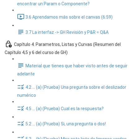
encontrar un Param o Componente?
3.6 Aprendamos más sobre el canvas (6:59)
3.7 La interfaz -> GH Revisión y P&R = Q&A
Capítulo 4. Parametros, Listas y Curvas (Resumen del
Capítulo 4,5 y 6 del curso de GH)
Material que tienes que haber visto antes de seguir
adelante
4.2 ... (a) (Prueba) Una pregunta sobre el deslizador
numérico
4.5 ... (a) (Prueba) Cual es la respuesta?
5.2 ... (a) (Prueba) Si, una pregunta o dos!