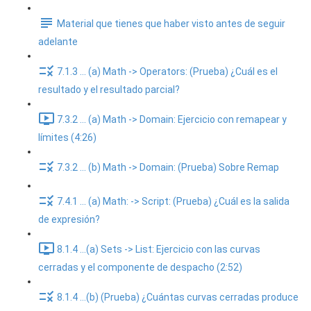
Material que tienes que haber visto antes de seguir
adelante
7.1.3 ... (a) Math -> Operators: (Prueba) ¿Cuál es el
resultado y el resultado parcial?
7.3.2 ... (a) Math -> Domain: Ejercicio con remapear y
límites (4:26)
7.3.2 ... (b) Math -> Domain: (Prueba) Sobre Remap
7.4.1 ... (a) Math: -> Script: (Prueba) ¿Cuál es la salida
de expresión?
8.1.4 ...(a) Sets -> List: Ejercicio con las curvas
cerradas y el componente de despacho (2:52)
8.1.4 ...(b) (Prueba) ¿Cuántas curvas cerradas produce