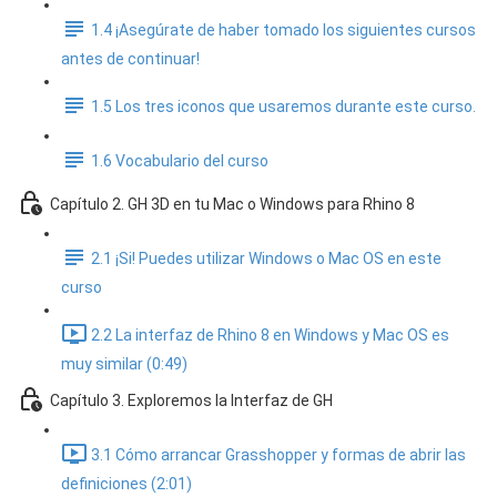
1.4 ¡Asegúrate de haber tomado los siguientes cursos
antes de continuar!
1.5 Los tres iconos que usaremos durante este curso.
1.6 Vocabulario del curso
Capítulo 2. GH 3D en tu Mac o Windows para Rhino 8
2.1 ¡Si! Puedes utilizar Windows o Mac OS en este
curso
2.2 La interfaz de Rhino 8 en Windows y Mac OS es
muy similar (0:49)
Capítulo 3. Exploremos la Interfaz de GH
3.1 Cómo arrancar Grasshopper y formas de abrir las
definiciones (2:01)