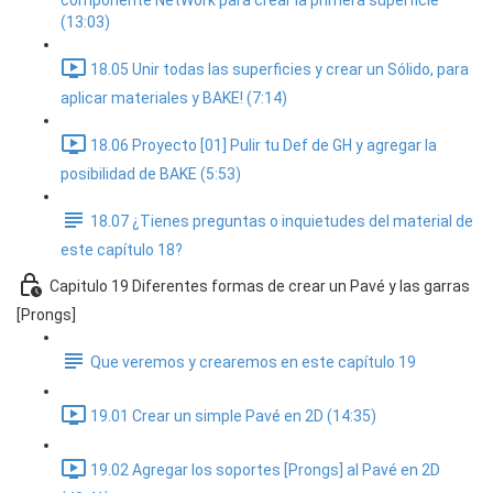
componente NetWork para crear la primera superficie
(13:03)
18.05 Unir todas las superficies y crear un Sólido, para
aplicar materiales y BAKE! (7:14)
18.06 Proyecto [01] Pulir tu Def de GH y agregar la
posibilidad de BAKE (5:53)
18.07 ¿Tienes preguntas o inquietudes del material de
este capítulo 18?
Capitulo 19 Diferentes formas de crear un Pavé y las garras
[Prongs]
Que veremos y crearemos en este capítulo 19
19.01 Crear un simple Pavé en 2D (14:35)
19.02 Agregar los soportes [Prongs] al Pavé en 2D