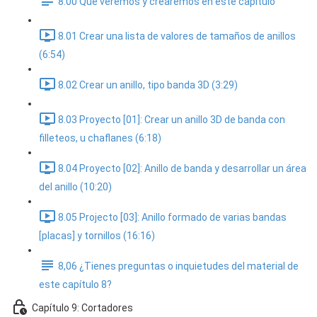
8.00 Que veremos y crearemos en este capitulo
8.01 Crear una lista de valores de tamaños de anillos
(6:54)
8.02 Crear un anillo, tipo banda 3D (3:29)
8.03 Proyecto [01]: Crear un anillo 3D de banda con
filleteos, u chaflanes (6:18)
8.04 Proyecto [02]: Anillo de banda y desarrollar un área
del anillo (10:20)
8.05 Projecto [03]: Anillo formado de varias bandas
[placas] y tornillos (16:16)
8,06 ¿Tienes preguntas o inquietudes del material de
este capítulo 8?
Capítulo 9: Cortadores