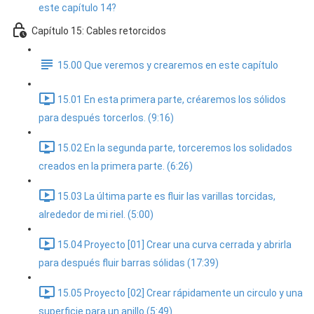
este capítulo 14?
Capítulo 15: Cables retorcidos
15.00 Que veremos y crearemos en este capítulo
15.01 En esta primera parte, créaremos los sólidos
para después torcerlos. (9:16)
15.02 En la segunda parte, torceremos los solidados
creados en la primera parte. (6:26)
15.03 La última parte es fluir las varillas torcidas,
alrededor de mi riel. (5:00)
15.04 Proyecto [01] Crear una curva cerrada y abrirla
para después fluir barras sólidas (17:39)
15.05 Proyecto [02] Crear rápidamente un circulo y una
superficie para un anillo (5:49)