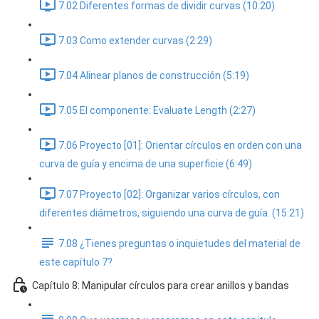
7.02 Diferentes formas de dividir curvas (10:20)
7.03 Como extender curvas (2:29)
7.04 Alinear planos de construcción (5:19)
7.05 El componente: Evaluate Length (2:27)
7.06 Proyecto [01]: Orientar círculos en orden con una
curva de guía y encima de una superficie (6:49)
7.07 Proyecto [02]: Organizar varios círculos, con
diferentes diámetros, siguiendo una curva de guía. (15:21)
7.08 ¿Tienes preguntas o inquietudes del material de
este capítulo 7?
Capítulo 8: Manipular círculos para crear anillos y bandas