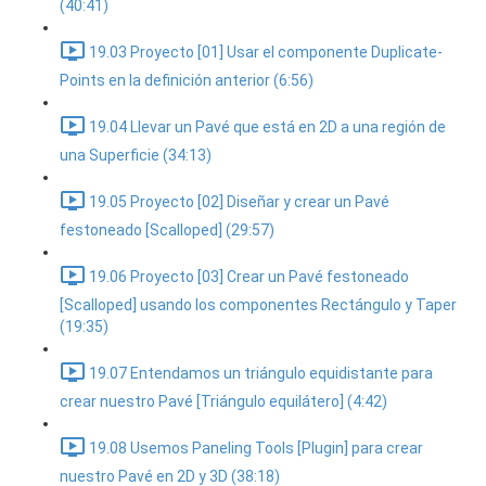
(40:41)
19.03 Proyecto [01] Usar el componente Duplicate-
Points en la definición anterior (6:56)
19.04 Llevar un Pavé que está en 2D a una región de
una Superficie (34:13)
19.05 Proyecto [02] Diseñar y crear un Pavé
festoneado [Scalloped] (29:57)
19.06 Proyecto [03] Crear un Pavé festoneado
[Scalloped] usando los componentes Rectángulo y Taper
(19:35)
19.07 Entendamos un triángulo equidistante para
crear nuestro Pavé [Triángulo equilátero] (4:42)
19.08 Usemos Paneling Tools [Plugin] para crear
nuestro Pavé en 2D y 3D (38:18)