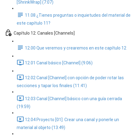
[ShrinkWrap] (7:07)
11.08 ¿Tienes preguntas o inquietudes del material de
este capítulo 11?
Capítulo 12: Canales [Channels]
12.00 Que veremos y crearemos en este capítulo 12
12.01 Canal básico [Channel] (9:06)
12.02 Canal [Channel] con opción de poder rotar las
secciones y tapar los finales (11:41)
12.03 Canal [Channel] básico con una guía cerrada
(19:59)
12.04 Proyecto [01]: Crear una canal y ponerle un
material al objeto (13:49)