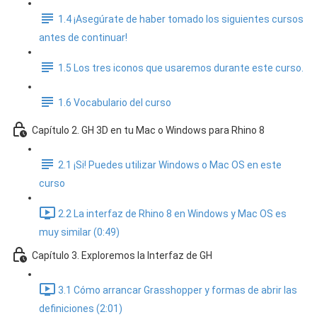
1.4 ¡Asegúrate de haber tomado los siguientes cursos
antes de continuar!
1.5 Los tres iconos que usaremos durante este curso.
1.6 Vocabulario del curso
Capítulo 2. GH 3D en tu Mac o Windows para Rhino 8
2.1 ¡Si! Puedes utilizar Windows o Mac OS en este
curso
2.2 La interfaz de Rhino 8 en Windows y Mac OS es
muy similar (0:49)
Capítulo 3. Exploremos la Interfaz de GH
3.1 Cómo arrancar Grasshopper y formas de abrir las
definiciones (2:01)