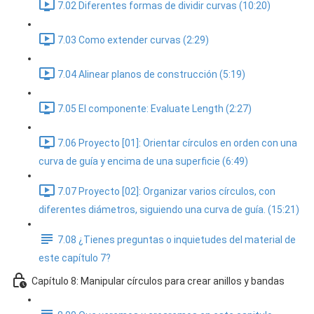
7.02 Diferentes formas de dividir curvas (10:20)
7.03 Como extender curvas (2:29)
7.04 Alinear planos de construcción (5:19)
7.05 El componente: Evaluate Length (2:27)
7.06 Proyecto [01]: Orientar círculos en orden con una
curva de guía y encima de una superficie (6:49)
7.07 Proyecto [02]: Organizar varios círculos, con
diferentes diámetros, siguiendo una curva de guía. (15:21)
7.08 ¿Tienes preguntas o inquietudes del material de
este capítulo 7?
Capítulo 8: Manipular círculos para crear anillos y bandas