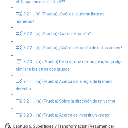
el Despacho en la Lista A??
8.2.1 ...(a) (Prueba) ¿Cuál es la última lista de
números?
8.2.2 ...(a) (Prueba) Cual es el patrón?
8.2.2 ...(b) (Prueba) ¿Cuál es el patrón de estas series?
8.2.3 ... (a) (Prueba) De la matriz rectangular, haga algo
similar a los otros dos grupos
9.1.1 ... (a) (Prueba) Acerca de la regla de la mano
derecha
9.2.1 ... (a) (Prueba) Sobre la dirección de un vector
9.2.3 ... (a) (Prueba) Acerca de invertir un vector
Capítulo 6. Superficies y Transformación (Resumen del