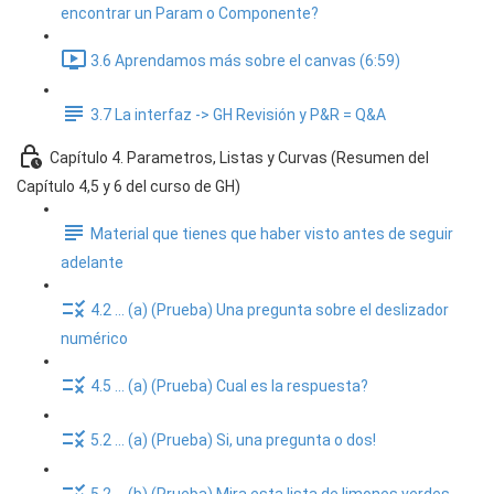
encontrar un Param o Componente?
3.6 Aprendamos más sobre el canvas (6:59)
3.7 La interfaz -> GH Revisión y P&R = Q&A
Capítulo 4. Parametros, Listas y Curvas (Resumen del
Capítulo 4,5 y 6 del curso de GH)
Material que tienes que haber visto antes de seguir
adelante
4.2 ... (a) (Prueba) Una pregunta sobre el deslizador
numérico
4.5 ... (a) (Prueba) Cual es la respuesta?
5.2 ... (a) (Prueba) Si, una pregunta o dos!