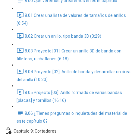
8.00 Que veremos y crearemos en este capitulo
8.01 Crear una lista de valores de tamaños de anillos
(6:54)
8.02 Crear un anillo, tipo banda 3D (3:29)
8.03 Proyecto [01]: Crear un anillo 3D de banda con
filleteos, u chaflanes (6:18)
8.04 Proyecto [02]: Anillo de banda y desarrollar un área
del anillo (10:20)
8.05 Projecto [03]: Anillo formado de varias bandas
[placas] y tornillos (16:16)
8,06 ¿Tienes preguntas o inquietudes del material de
este capítulo 8?
Capítulo 9: Cortadores