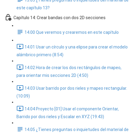
13.05 ¿Tienes preguntas o inquietudes del material de
este capítulo 13?
Capítulo 14: Crear bandas con dos 2D secciones
14.00 Que veremos y crearemos en este capítulo
14.01 Usar un círculo y una elipse para crear el modelo
alámbrico primero (8:54)
14.02 Hora de crear los dos rectángulos de mapeo,
para orientar mis secciones 2D (4:50)
14.03 Usar barrido por dos rieles y mapeo rectangular.
(10:09)
14.04 Proyecto [01] Usar el componente Orientar,
Barrido por dos rieles y Escalar en XYZ (19:43)
14.05 ¿Tienes preguntas o inquietudes del material de