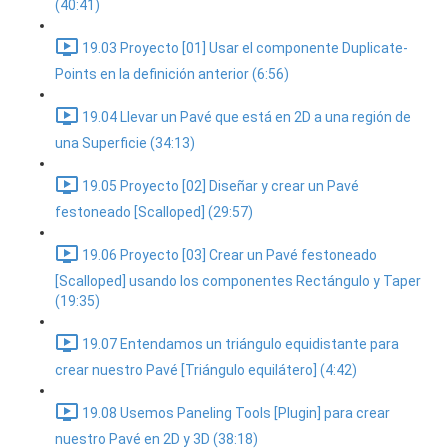
(40:41)
19.03 Proyecto [01] Usar el componente Duplicate-
Points en la definición anterior (6:56)
19.04 Llevar un Pavé que está en 2D a una región de
una Superficie (34:13)
19.05 Proyecto [02] Diseñar y crear un Pavé
festoneado [Scalloped] (29:57)
19.06 Proyecto [03] Crear un Pavé festoneado
[Scalloped] usando los componentes Rectángulo y Taper
(19:35)
19.07 Entendamos un triángulo equidistante para
crear nuestro Pavé [Triángulo equilátero] (4:42)
19.08 Usemos Paneling Tools [Plugin] para crear
nuestro Pavé en 2D y 3D (38:18)