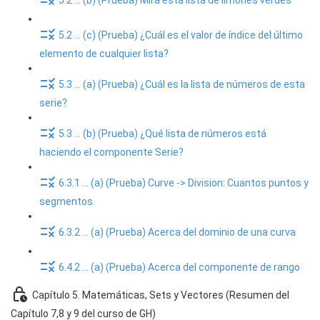
5.2 ... (b) (Prueba) Mira esta lista de limones verdes
5.2 ... (c) (Prueba) ¿Cuál es el valor de índice del último
elemento de cualquier lista?
5.3 ... (a) (Prueba) ¿Cuál es la lista de números de esta
serie?
5.3 ... (b) (Prueba) ¿Qué lista de números está
haciendo el componente Serie?
6.3.1 ... (a) (Prueba) Curve -> Division: Cuantos puntos y
segmentos
6.3.2 ... (a) (Prueba) Acerca del dominio de una curva
6.4.2 ... (a) (Prueba) Acerca del componente de rango
Capítulo 5. Matemáticas, Sets y Vectores (Resumen del
Capítulo 7,8 y 9 del curso de GH)