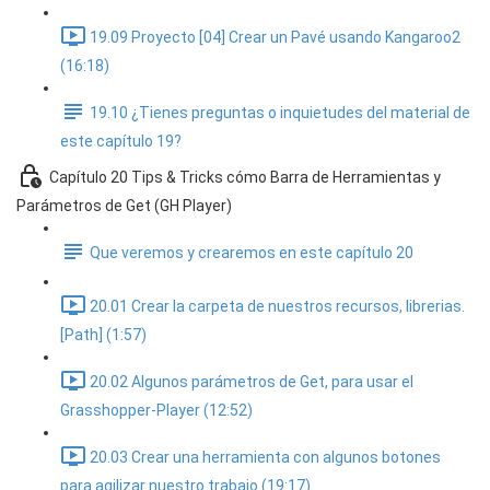
19.09 Proyecto [04] Crear un Pavé usando Kangaroo2
(16:18)
19.10 ¿Tienes preguntas o inquietudes del material de
este capítulo 19?
Capítulo 20 Tips & Tricks cómo Barra de Herramientas y
Parámetros de Get (GH Player)
Que veremos y crearemos en este capítulo 20
20.01 Crear la carpeta de nuestros recursos, librerias.
[Path] (1:57)
20.02 Algunos parámetros de Get, para usar el
Grasshopper-Player (12:52)
20.03 Crear una herramienta con algunos botones
para agilizar nuestro trabajo (19:17)