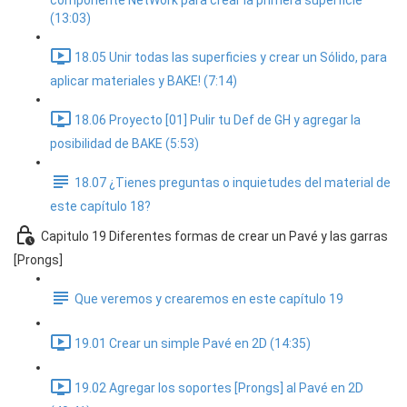
componente NetWork para crear la primera superficie
(13:03)
18.05 Unir todas las superficies y crear un Sólido, para
aplicar materiales y BAKE! (7:14)
18.06 Proyecto [01] Pulir tu Def de GH y agregar la
posibilidad de BAKE (5:53)
18.07 ¿Tienes preguntas o inquietudes del material de
este capítulo 18?
Capitulo 19 Diferentes formas de crear un Pavé y las garras
[Prongs]
Que veremos y crearemos en este capítulo 19
19.01 Crear un simple Pavé en 2D (14:35)
19.02 Agregar los soportes [Prongs] al Pavé en 2D