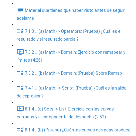
Material que tienes que haber visto antes de seguir
adelante
7.1.3 ... (a) Math -> Operators: (Prueba) ¿Cuál es el
resultado y el resultado parcial?
7.3.2 ... (a) Math -> Domain: Ejercicio con remapear y
límites (4:26)
7.3.2 ... (b) Math -> Domain: (Prueba) Sobre Remap
7.4.1 ... (a) Math: -> Script: (Prueba) ¿Cuál es la salida
de expresión?
8.1.4 ...(a) Sets -> List: Ejercicio con las curvas
cerradas y el componente de despacho (2:52)
8.1.4 ...(b) (Prueba) ¿Cuántas curvas cerradas produce