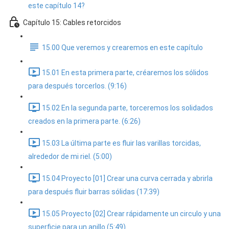
este capítulo 14?
Capítulo 15: Cables retorcidos
15.00 Que veremos y crearemos en este capítulo
15.01 En esta primera parte, créaremos los sólidos
para después torcerlos. (9:16)
15.02 En la segunda parte, torceremos los solidados
creados en la primera parte. (6:26)
15.03 La última parte es fluir las varillas torcidas,
alrededor de mi riel. (5:00)
15.04 Proyecto [01] Crear una curva cerrada y abrirla
para después fluir barras sólidas (17:39)
15.05 Proyecto [02] Crear rápidamente un circulo y una
superficie para un anillo (5:49)