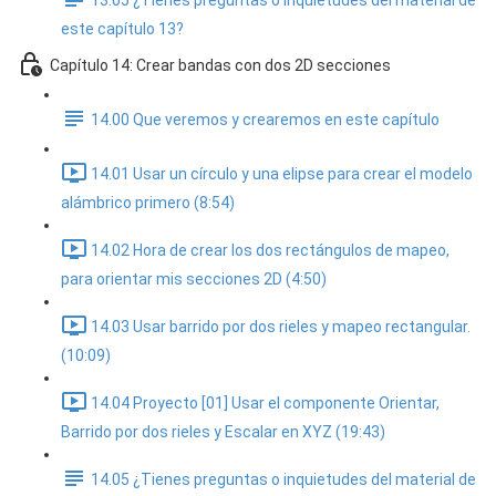
13.05 ¿Tienes preguntas o inquietudes del material de
este capítulo 13?
Capítulo 14: Crear bandas con dos 2D secciones
14.00 Que veremos y crearemos en este capítulo
14.01 Usar un círculo y una elipse para crear el modelo
alámbrico primero (8:54)
14.02 Hora de crear los dos rectángulos de mapeo,
para orientar mis secciones 2D (4:50)
14.03 Usar barrido por dos rieles y mapeo rectangular.
(10:09)
14.04 Proyecto [01] Usar el componente Orientar,
Barrido por dos rieles y Escalar en XYZ (19:43)
14.05 ¿Tienes preguntas o inquietudes del material de