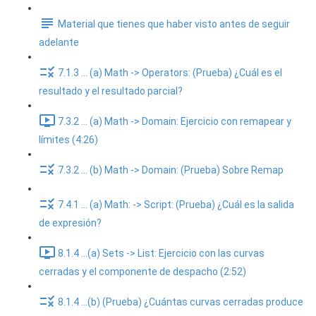
Material que tienes que haber visto antes de seguir
adelante
7.1.3 ... (a) Math -> Operators: (Prueba) ¿Cuál es el
resultado y el resultado parcial?
7.3.2 ... (a) Math -> Domain: Ejercicio con remapear y
límites (4:26)
7.3.2 ... (b) Math -> Domain: (Prueba) Sobre Remap
7.4.1 ... (a) Math: -> Script: (Prueba) ¿Cuál es la salida
de expresión?
8.1.4 ...(a) Sets -> List: Ejercicio con las curvas
cerradas y el componente de despacho (2:52)
8.1.4 ...(b) (Prueba) ¿Cuántas curvas cerradas produce