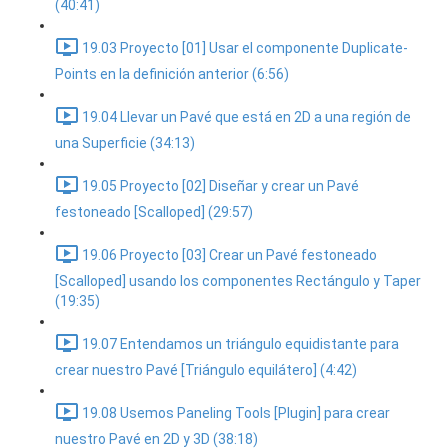
(40:41)
19.03 Proyecto [01] Usar el componente Duplicate-
Points en la definición anterior (6:56)
19.04 Llevar un Pavé que está en 2D a una región de
una Superficie (34:13)
19.05 Proyecto [02] Diseñar y crear un Pavé
festoneado [Scalloped] (29:57)
19.06 Proyecto [03] Crear un Pavé festoneado
[Scalloped] usando los componentes Rectángulo y Taper
(19:35)
19.07 Entendamos un triángulo equidistante para
crear nuestro Pavé [Triángulo equilátero] (4:42)
19.08 Usemos Paneling Tools [Plugin] para crear
nuestro Pavé en 2D y 3D (38:18)