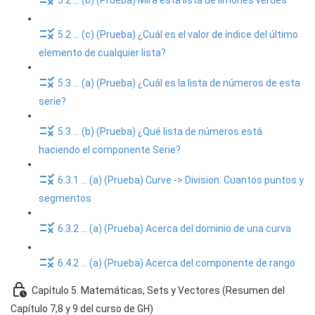
5.2 ... (b) (Prueba) Mira esta lista de limones verdes
5.2 ... (c) (Prueba) ¿Cuál es el valor de índice del último
elemento de cualquier lista?
5.3 ... (a) (Prueba) ¿Cuál es la lista de números de esta
serie?
5.3 ... (b) (Prueba) ¿Qué lista de números está
haciendo el componente Serie?
6.3.1 ... (a) (Prueba) Curve -> Division: Cuantos puntos y
segmentos
6.3.2 ... (a) (Prueba) Acerca del dominio de una curva
6.4.2 ... (a) (Prueba) Acerca del componente de rango
Capítulo 5. Matemáticas, Sets y Vectores (Resumen del
Capítulo 7,8 y 9 del curso de GH)