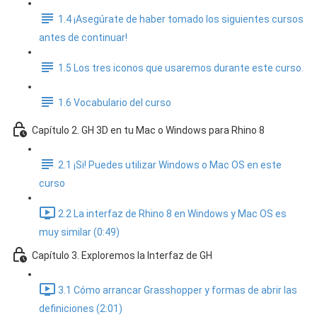
1.4 ¡Asegúrate de haber tomado los siguientes cursos
antes de continuar!
1.5 Los tres iconos que usaremos durante este curso.
1.6 Vocabulario del curso
Capítulo 2. GH 3D en tu Mac o Windows para Rhino 8
2.1 ¡Si! Puedes utilizar Windows o Mac OS en este
curso
2.2 La interfaz de Rhino 8 en Windows y Mac OS es
muy similar (0:49)
Capítulo 3. Exploremos la Interfaz de GH
3.1 Cómo arrancar Grasshopper y formas de abrir las
definiciones (2:01)