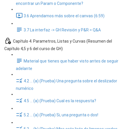
encontrar un Param o Componente?
3.6 Aprendamos más sobre el canvas (6:59)
3.7 La interfaz -> GH Revisión y P&R = Q&A
Capítulo 4. Parametros, Listas y Curvas (Resumen del
Capítulo 4,5 y 6 del curso de GH)
Material que tienes que haber visto antes de seguir
adelante
4.2 ... (a) (Prueba) Una pregunta sobre el deslizador
numérico
4.5 ... (a) (Prueba) Cual es la respuesta?
5.2 ... (a) (Prueba) Si, una pregunta o dos!