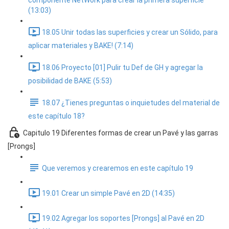
componente NetWork para crear la primera superficie
(13:03)
18.05 Unir todas las superficies y crear un Sólido, para
aplicar materiales y BAKE! (7:14)
18.06 Proyecto [01] Pulir tu Def de GH y agregar la
posibilidad de BAKE (5:53)
18.07 ¿Tienes preguntas o inquietudes del material de
este capítulo 18?
Capitulo 19 Diferentes formas de crear un Pavé y las garras
[Prongs]
Que veremos y crearemos en este capítulo 19
19.01 Crear un simple Pavé en 2D (14:35)
19.02 Agregar los soportes [Prongs] al Pavé en 2D