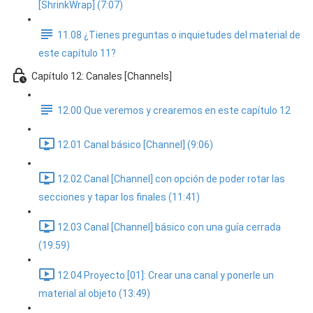
[ShrinkWrap] (7:07)
11.08 ¿Tienes preguntas o inquietudes del material de
este capítulo 11?
Capítulo 12: Canales [Channels]
12.00 Que veremos y crearemos en este capítulo 12
12.01 Canal básico [Channel] (9:06)
12.02 Canal [Channel] con opción de poder rotar las
secciones y tapar los finales (11:41)
12.03 Canal [Channel] básico con una guía cerrada
(19:59)
12.04 Proyecto [01]: Crear una canal y ponerle un
material al objeto (13:49)