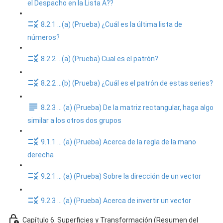
el Despacho en la Lista A??
8.2.1 ...(a) (Prueba) ¿Cuál es la última lista de
números?
8.2.2 ...(a) (Prueba) Cual es el patrón?
8.2.2 ...(b) (Prueba) ¿Cuál es el patrón de estas series?
8.2.3 ... (a) (Prueba) De la matriz rectangular, haga algo
similar a los otros dos grupos
9.1.1 ... (a) (Prueba) Acerca de la regla de la mano
derecha
9.2.1 ... (a) (Prueba) Sobre la dirección de un vector
9.2.3 ... (a) (Prueba) Acerca de invertir un vector
Capítulo 6. Superficies y Transformación (Resumen del