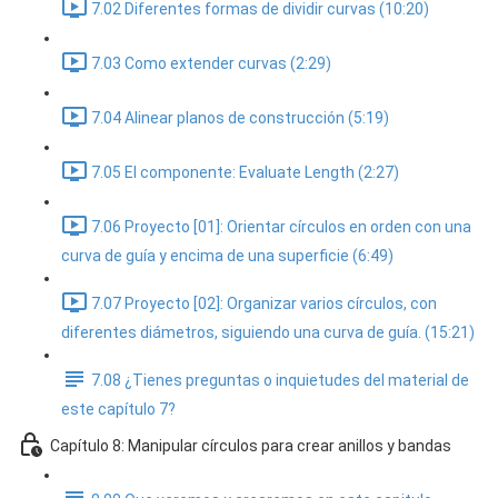
7.02 Diferentes formas de dividir curvas (10:20)
7.03 Como extender curvas (2:29)
7.04 Alinear planos de construcción (5:19)
7.05 El componente: Evaluate Length (2:27)
7.06 Proyecto [01]: Orientar círculos en orden con una
curva de guía y encima de una superficie (6:49)
7.07 Proyecto [02]: Organizar varios círculos, con
diferentes diámetros, siguiendo una curva de guía. (15:21)
7.08 ¿Tienes preguntas o inquietudes del material de
este capítulo 7?
Capítulo 8: Manipular círculos para crear anillos y bandas