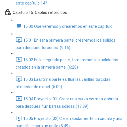
este capítulo 14?
Capítulo 15: Cables retorcidos
15.00 Que veremos y crearemos en este capítulo
15.01 En esta primera parte, créaremos los sólidos
para después torcerlos. (9:16)
15.02 En la segunda parte, torceremos los solidados
creados en la primera parte. (6:26)
15.03 La última parte es fluir las varillas torcidas,
alrededor de mi riel. (5:00)
15.04 Proyecto [01] Crear una curva cerrada y abrirla
para después fluir barras sólidas (17:39)
15.05 Proyecto [02] Crear rápidamente un circulo y una
superficie para un anillo (5:49)