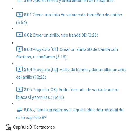
8.00 Que veremos y crearemos en este capitulo
8.01 Crear una lista de valores de tamaños de anillos
(6:54)
8.02 Crear un anillo, tipo banda 3D (3:29)
8.03 Proyecto [01]: Crear un anillo 3D de banda con
filleteos, u chaflanes (6:18)
8.04 Proyecto [02]: Anillo de banda y desarrollar un área
del anillo (10:20)
8.05 Projecto [03]: Anillo formado de varias bandas
[placas] y tornillos (16:16)
8,06 ¿Tienes preguntas o inquietudes del material de
este capítulo 8?
Capítulo 9: Cortadores