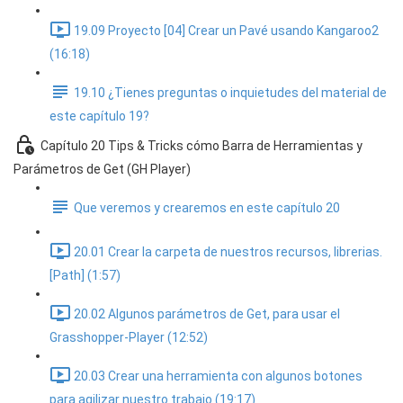
19.09 Proyecto [04] Crear un Pavé usando Kangaroo2
(16:18)
19.10 ¿Tienes preguntas o inquietudes del material de
este capítulo 19?
Capítulo 20 Tips & Tricks cómo Barra de Herramientas y
Parámetros de Get (GH Player)
Que veremos y crearemos en este capítulo 20
20.01 Crear la carpeta de nuestros recursos, librerias.
[Path] (1:57)
20.02 Algunos parámetros de Get, para usar el
Grasshopper-Player (12:52)
20.03 Crear una herramienta con algunos botones
para agilizar nuestro trabajo (19:17)