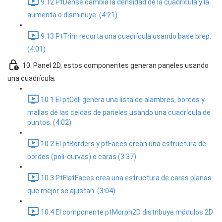
9.12 PtDense cambia la densidad de la cuadrícula y la
aumenta o disminuye. (4:21)
9.13 PtTrim recorta una cuadrícula usando base brep.
(4:01)
10. Panel 2D, estos componentes generan paneles usando
una cuadrícula.
10.1 El ptCell genera una lista de alambres, bordes y
mallas de las celdas de paneles usando una cuadrícula de
puntos. (4:02)
10.2 El ptBorders y ptFaces crean una estructura de
bordes (poli-curvas) o caras (3:37)
10.3 PtFlatFaces crea una estructura de caras planas
que mejor se ajustan. (3:04)
10.4 El componente ptMorph2D distribuye módulos 2D