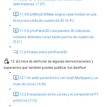
delimitadoras. (7:47)
11.4 El ptMorph3DMap asigna cada módulo en una
lista a una celda de cuadrícula 3D. (6:41)
11.5 El ptmPanel3D crea paneles 3D utilizando
módulos definidos conectando puntos de cuadrícula.
(5:51)
11.6 Prueba sobre ptmPanel3D
12. ¡Es hora de disfrutar de algunas demostraciones y
esperamos que también puedas publicar tus diseños!
12.1 Un anillo paramétrico con SubD Multipipes y un
imán de curva (14:36)
12.2 Interpolación entre curvas y el componente PT
ptUVcrvs (7:13)