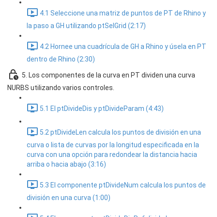
4.1 Seleccione una matriz de puntos de PT de Rhino y
la paso a GH utilizando ptSelGrid (2:17)
4.2 Hornee una cuadrícula de GH a Rhino y úsela en PT
dentro de Rhino (2:30)
5. Los componentes de la curva en PT dividen una curva
NURBS utilizando varios controles.
5.1 El ptDivideDis y ptDivideParam (4:43)
5.2 ptDivideLen calcula los puntos de división en una
curva o lista de curvas por la longitud especificada en la
curva con una opción para redondear la distancia hacia
arriba o hacia abajo (3:16)
5.3 El componente ptDivideNum calcula los puntos de
división en una curva (1:00)