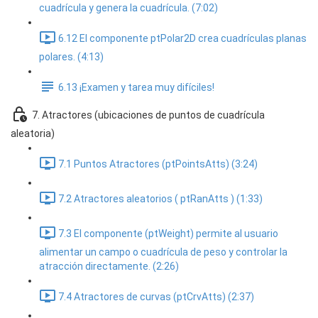
cuadrícula y genera la cuadrícula. (7:02)
6.12 El componente ptPolar2D crea cuadrículas planas
polares. (4:13)
6.13 ¡Examen y tarea muy difíciles!
7. Atractores (ubicaciones de puntos de cuadrícula
aleatoria)
7.1 Puntos Atractores (ptPointsAtts) (3:24)
7.2 Atractores aleatorios ( ptRanAtts ) (1:33)
7.3 El componente (ptWeight) permite al usuario
alimentar un campo o cuadrícula de peso y controlar la
atracción directamente. (2:26)
7.4 Atractores de curvas (ptCrvAtts) (2:37)