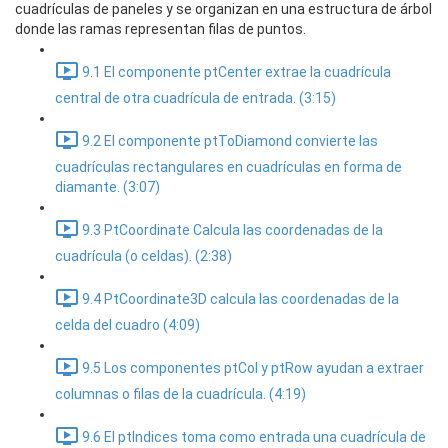
cuadrículas de paneles y se organizan en una estructura de árbol
donde las ramas representan filas de puntos.
9.1 El componente ptCenter extrae la cuadrícula
central de otra cuadrícula de entrada. (3:15)
9.2 El componente ptToDiamond convierte las
cuadrículas rectangulares en cuadrículas en forma de
diamante. (3:07)
9.3 PtCoordinate Calcula las coordenadas de la
cuadrícula (o celdas). (2:38)
9.4 PtCoordinate3D calcula las coordenadas de la
celda del cuadro (4:09)
9.5 Los componentes ptCol y ptRow ayudan a extraer
columnas o filas de la cuadrícula. (4:19)
9.6 El ptIndices toma como entrada una cuadrícula de