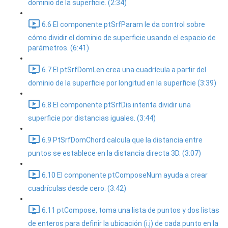
dominio de la superficie. (2:34)
6.6 El componente ptSrfParam le da control sobre
cómo dividir el dominio de superficie usando el espacio de
parámetros. (6:41)
6.7 El ptSrfDomLen crea una cuadrícula a partir del
dominio de la superficie por longitud en la superficie (3:39)
6.8 El componente ptSrfDis intenta dividir una
superficie por distancias iguales. (3:44)
6.9 PtSrfDomChord calcula que la distancia entre
puntos se establece en la distancia directa 3D. (3:07)
6.10 El componente ptComposeNum ayuda a crear
cuadrículas desde cero. (3:42)
6.11 ptCompose, toma una lista de puntos y dos listas
de enteros para definir la ubicación (i.j) de cada punto en la