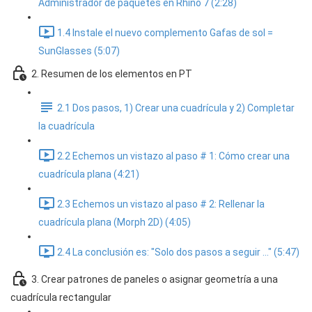
Administrador de paquetes en Rhino 7 (2:28)
1.4 Instale el nuevo complemento Gafas de sol =
SunGlasses (5:07)
2. Resumen de los elementos en PT
2.1 Dos pasos, 1) Crear una cuadrícula y 2) Completar
la cuadrícula
2.2 Echemos un vistazo al paso # 1: Cómo crear una
cuadrícula plana (4:21)
2.3 Echemos un vistazo al paso # 2: Rellenar la
cuadrícula plana (Morph 2D) (4:05)
2.4 La conclusión es: "Solo dos pasos a seguir ..." (5:47)
3. Crear patrones de paneles o asignar geometría a una
cuadrícula rectangular