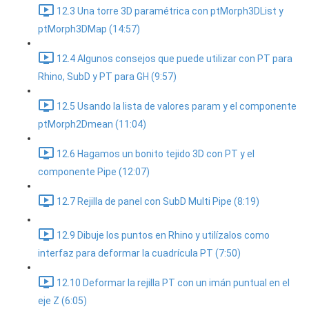
12.3 Una torre 3D paramétrica con ptMorph3DList y
ptMorph3DMap (14:57)
12.4 Algunos consejos que puede utilizar con PT para
Rhino, SubD y PT para GH (9:57)
12.5 Usando la lista de valores param y el componente
ptMorph2Dmean (11:04)
12.6 Hagamos un bonito tejido 3D con PT y el
componente Pipe (12:07)
12.7 Rejilla de panel con SubD Multi Pipe (8:19)
12.9 Dibuje los puntos en Rhino y utilízalos como
interfaz para deformar la cuadrícula PT (7:50)
12.10 Deformar la rejilla PT con un imán puntual en el
eje Z (6:05)