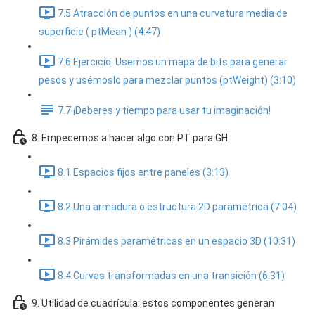
7.5 Atracción de puntos en una curvatura media de
superficie ( ptMean ) (4:47)
7.6 Ejercicio: Usemos un mapa de bits para generar
pesos y usémoslo para mezclar puntos (ptWeight) (3:10)
7.7 ¡Deberes y tiempo para usar tu imaginación!
8. Empecemos a hacer algo con PT para GH
8.1 Espacios fijos entre paneles (3:13)
8.2 Una armadura o estructura 2D paramétrica (7:04)
8.3 Pirámides paramétricas en un espacio 3D (10:31)
8.4 Curvas transformadas en una transición (6:31)
9. Utilidad de cuadrícula: estos componentes generan