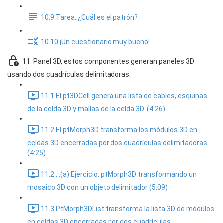
10.9 Tarea: ¿Cuál es el patrón?
10.10 ¡Un cuestionario muy bueno!
11. Panel 3D, estos componentes generan paneles 3D
usando dos cuadrículas delimitadoras.
11.1 El pt3DCell genera una lista de cables, esquinas
de la celda 3D y mallas de la celda 3D. (4:26)
11.2 El ptMorph3D transforma los módulos 3D en
celdas 3D encerradas por dos cuadrículas delimitadoras.
(4:25)
11.2 ...(a) Ejercicio: ptMorph3D transformando un
mosaico 3D con un objeto delimitador (5:09)
11.3 PtMorph3DList transforma la lista 3D de módulos
en celdas 3D encerradas por dos cuadrículas