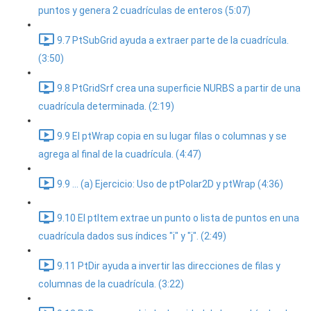
puntos y genera 2 cuadrículas de enteros (5:07)
9.7 PtSubGrid ayuda a extraer parte de la cuadrícula.
(3:50)
9.8 PtGridSrf crea una superficie NURBS a partir de una
cuadrícula determinada. (2:19)
9.9 El ptWrap copia en su lugar filas o columnas y se
agrega al final de la cuadrícula. (4:47)
9.9 ... (a) Ejercicio: Uso de ptPolar2D y ptWrap (4:36)
9.10 El ptItem extrae un punto o lista de puntos en una
cuadrícula dados sus índices "i" y "j". (2:49)
9.11 PtDir ayuda a invertir las direcciones de filas y
columnas de la cuadrícula. (3:22)