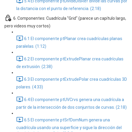
5.4 El componente ptDivideDisRef divide las curvas por
la distancia con el punto de referencia. (2:18)
6. Componentes: Cuadrícula "Grid" (parece un capítulo largo,
pero videos muy cortos)
6.1 El componente ptPlanar crea cuadrículas planas
paralelas. (1:12)
6.2 El componente ptExtrudePlanar crea cuadrículas
de extrusión. (2:38)
6.3 El componente ptExtrudePolar crea cuadrículas 3D
polares. (4:33)
6.4 El componente ptUVCrvs genera una cuadrícula a
partir de la intersección de dos conjuntos de curvas. (2:18)
6.5 El componente ptSrfDomNum genera una
cuadrícula usando una superficie y sigue la dirección del