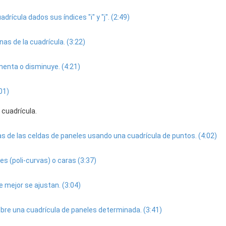
drícula dados sus índices "i" y "j". (2:49)
nas de la cuadrícula. (3:22)
menta o disminuye. (4:21)
01)
cuadrícula.
las de las celdas de paneles usando una cuadrícula de puntos. (4:02)
s (poli-curvas) o caras (3:37)
 mejor se ajustan. (3:04)
re una cuadrícula de paneles determinada. (3:41)