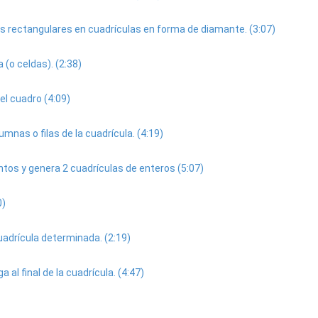
s rectangulares en cuadrículas en forma de diamante. (3:07)
 (o celdas). (2:38)
el cuadro (4:09)
nas o filas de la cuadrícula. (4:19)
tos y genera 2 cuadrículas de enteros (5:07)
0)
uadrícula determinada. (2:19)
 al final de la cuadrícula. (4:47)