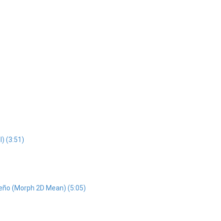
) (3:51)
iseño (Morph 2D Mean) (5:05)