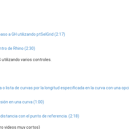
aso a GH utilizando ptSelGrid (2:17)
tro de Rhino (2:30)
utilizando varios controles.
a o lista de curvas por la longitud especificada en la curva con una opc
sión en una curva (1:00)
distancia con el punto de referencia. (2:18)
ero videos muy cortos)