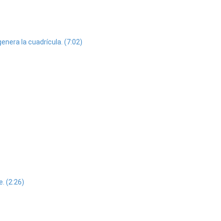
enera la cuadrícula. (7:02)
. (2:26)