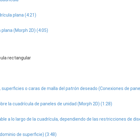
ícula plana (4:21)
a plana (Morph 2D) (4:05)
cula rectangular
s, superficies o caras de malla del patrón deseado (Conexiones de panel
sobre la cuadrícula de paneles de unidad (Morph 2D) (1:28)
able a lo largo de la cuadrícula, dependiendo de las restricciones de d
dominio de superficie) (3:48)