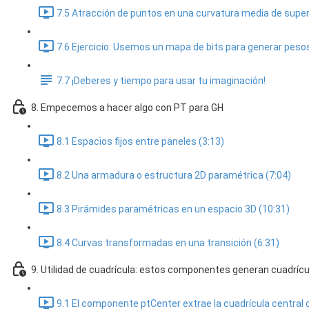
7.5 Atracción de puntos en una curvatura media de superf
7.6 Ejercicio: Usemos un mapa de bits para generar peso
7.7 ¡Deberes y tiempo para usar tu imaginación!
8. Empecemos a hacer algo con PT para GH
8.1 Espacios fijos entre paneles (3:13)
8.2 Una armadura o estructura 2D paramétrica (7:04)
8.3 Pirámides paramétricas en un espacio 3D (10:31)
8.4 Curvas transformadas en una transición (6:31)
9. Utilidad de cuadrícula: estos componentes generan cuadrícu
9.1 El componente ptCenter extrae la cuadrícula central d