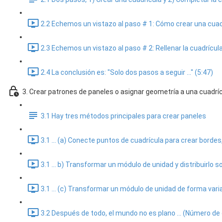
2.2 Echemos un vistazo al paso # 1: Cómo crear una cuadr
2.3 Echemos un vistazo al paso # 2: Rellenar la cuadrícul
2.4 La conclusión es: "Solo dos pasos a seguir ..." (5:47)
3. Crear patrones de paneles o asignar geometría a una cuadrí
3.1 Hay tres métodos principales para crear paneles
3.1 ... (a) Conecte puntos de cuadrícula para crear borde
3.1 ... b) Transformar un módulo de unidad y distribuirlo 
3.1 ... (c) Transformar un módulo de unidad de forma vari
3.2 Después de todo, el mundo no es plano ... (Número de 