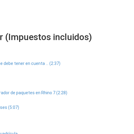
 (Impuestos incluidos)
debe tener en cuenta ... (2:37)
rador de paquetes en Rhino 7 (2:28)
ses (5:07)
cuadrícula