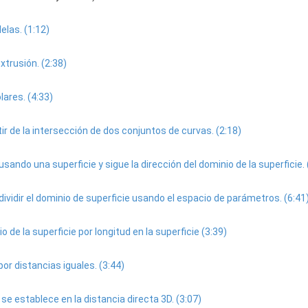
elas. (1:12)
trusión. (2:38)
ares. (4:33)
r de la intersección de dos conjuntos de curvas. (2:18)
do una superficie y sigue la dirección del dominio de la superficie. 
vidir el dominio de superficie usando el espacio de parámetros. (6:41
 de la superficie por longitud en la superficie (3:39)
por distancias iguales. (3:44)
e establece en la distancia directa 3D. (3:07)