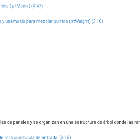
icie ( ptMean ) (4:47)
s y usémoslo para mezclar puntos (ptWeight) (3:10)
las de paneles y se organizan en una estructura de árbol donde las ra
e otra cuadrícula de entrada. (3:15)