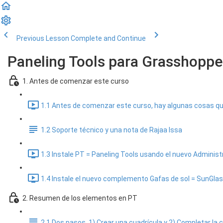
Previous Lesson
Complete and Continue
Paneling Tools para Grasshopper
1. Antes de comenzar este curso
1.1 Antes de comenzar este curso, hay algunas cosas que 
1.2 Soporte técnico y una nota de Rajaa Issa
1.3 Instale PT = Paneling Tools usando el nuevo Administ
1.4 Instale el nuevo complemento Gafas de sol = SunGlas
2. Resumen de los elementos en PT
2.1 Dos pasos, 1) Crear una cuadrícula y 2) Completar la 