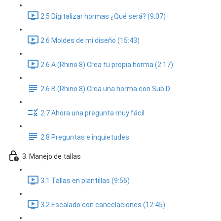
2.5 Digitalizar hormas ¿Qué será? (9:07)
2.6 Moldes de mi diseño (15:43)
2.6 A (Rhino 8) Crea tu propia horma (2:17)
2.6 B (Rhino 8) Crea una horma con Sub D
2.7 Ahora una pregunta muy fácil
2.8 Preguntas e inquietudes
3. Manejo de tallas
3.1 Tallas en plantillas (9:56)
3.2 Escalado con cancelaciones (12:45)