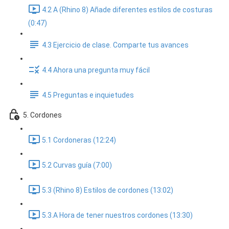
4.2 A (Rhino 8) Añade diferentes estilos de costuras
(0:47)
4.3 Ejercicio de clase. Comparte tus avances
4.4 Ahora una pregunta muy fácil
4.5 Preguntas e inquietudes
5. Cordones
5.1 Cordoneras (12:24)
5.2 Curvas guía (7:00)
5.3 (Rhino 8) Estilos de cordones (13:02)
5.3.A Hora de tener nuestros cordones (13:30)