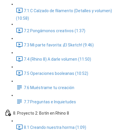
7.1.C Calzado de filamento (Detalles y volumen)
(10:58)
7.2 Pongámonos creativos (1:37)
7.3 Mi parte favorita: ¡El Sketch! (9:46)
7.4 (Rhino 8) A darle volumen (11:50)
7.5 Operaciones booleanas (10:52)
7.6 Muéstrame tu creación
7.7 Preguntas e Inquietudes
8. Proyecto 2: Botín en Rhino 8
8.1 Creando nuestra horma (1:09)