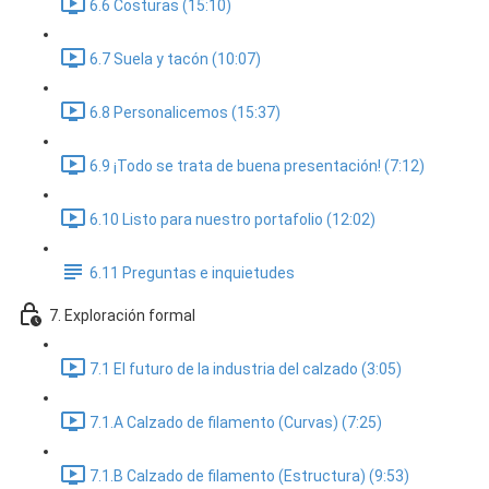
6.6 Costuras (15:10)
6.7 Suela y tacón (10:07)
6.8 Personalicemos (15:37)
6.9 ¡Todo se trata de buena presentación! (7:12)
6.10 Listo para nuestro portafolio (12:02)
6.11 Preguntas e inquietudes
7. Exploración formal
7.1 El futuro de la industria del calzado (3:05)
7.1.A Calzado de filamento (Curvas) (7:25)
7.1.B Calzado de filamento (Estructura) (9:53)