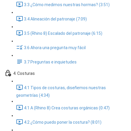
3.3 ¿Cómo medimos nuestras hormas? (3:51)
3.4 Alineación del patronaje (7:09)
3.5 (Rhino 8) Escalado del patronaje (6:15)
3.6 Ahora una pregunta muy fácil
3.7 Preguntas e inquietudes
4. Costuras
4.1 Tipos de costuras, diseñemos nuestras
geometrías (4:34)
4.1 A (Rhino 8) Crea costuras orgánicas (0:47)
4.2 ¿Cómo puedo poner la costura? (8:01)