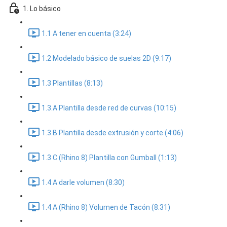
1. Lo básico
1.1 A tener en cuenta (3:24)
1.2 Modelado básico de suelas 2D (9:17)
1.3 Plantillas (8:13)
1.3.A Plantilla desde red de curvas (10:15)
1.3.B Plantilla desde extrusión y corte (4:06)
1.3 C (Rhino 8) Plantilla con Gumball (1:13)
1.4 A darle volumen (8:30)
1.4 A (Rhino 8) Volumen de Tacón (8:31)