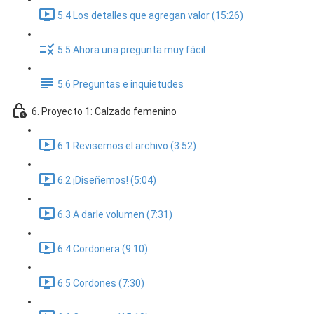
5.4 Los detalles que agregan valor (15:26)
5.5 Ahora una pregunta muy fácil
5.6 Preguntas e inquietudes
6. Proyecto 1: Calzado femenino
6.1 Revisemos el archivo (3:52)
6.2 ¡Diseñemos! (5:04)
6.3 A darle volumen (7:31)
6.4 Cordonera (9:10)
6.5 Cordones (7:30)