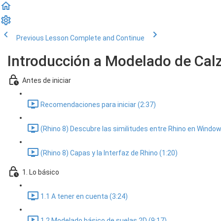
Previous Lesson
Complete and Continue
Introducción a Modelado de Calz
Antes de iniciar
Recomendaciones para iniciar (2:37)
(Rhino 8) Descubre las similitudes entre Rhino en Window
(Rhino 8) Capas y la Interfaz de Rhino (1:20)
1. Lo básico
1.1 A tener en cuenta (3:24)
1.2 Modelado básico de suelas 2D (9:17)