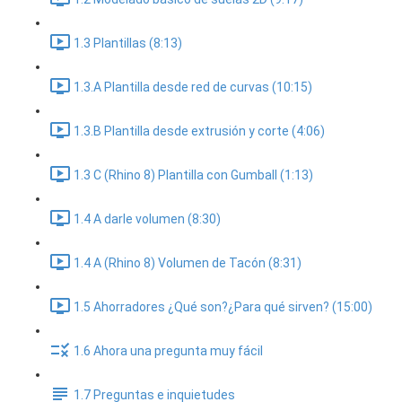
1.3 Plantillas (8:13)
1.3.A Plantilla desde red de curvas (10:15)
1.3.B Plantilla desde extrusión y corte (4:06)
1.3 C (Rhino 8) Plantilla con Gumball (1:13)
1.4 A darle volumen (8:30)
1.4 A (Rhino 8) Volumen de Tacón (8:31)
1.5 Ahorradores ¿Qué son?¿Para qué sirven? (15:00)
1.6 Ahora una pregunta muy fácil
1.7 Preguntas e inquietudes