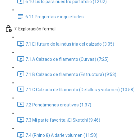
6.10 Listo para nuestro portafolio (12:02)
6.11 Preguntas e inquietudes
7. Exploración formal
7.1 El futuro de la industria del calzado (3:05)
7.1.A Calzado de filamento (Curvas) (7:25)
7.1.B Calzado de filamento (Estructura) (9:53)
7.1.C Calzado de filamento (Detalles y volumen) (10:58)
7.2 Pongámonos creativos (1:37)
7.3 Mi parte favorita: ¡El Sketch! (9:46)
7.4 (Rhino 8) A darle volumen (11:50)