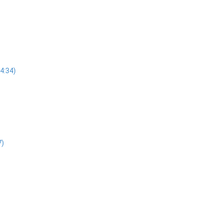
4:34)
7)