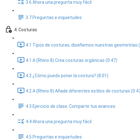
3.6 Ahora una pregunta muy fácil
3.7 Preguntas e inquietudes
4. Costuras
4.1 Tipos de costuras, diseñemos nuestras geometrías (
4.1 A (Rhino 8) Crea costuras orgánicas (0:47)
4.2 ¿Cómo puedo poner la costura? (8:01)
4.2 A (Rhino 8) Añade diferentes estilos de costuras (0:4
4.3 Ejercicio de clase. Comparte tus avances
4.4 Ahora una pregunta muy fácil
4.5 Preguntas e inquietudes