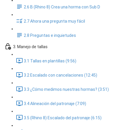
2.6 B (Rhino 8) Crea una horma con Sub D
2.7 Ahora una pregunta muy fácil
2.8 Preguntas e inquietudes
3. Manejo de tallas
3.1 Tallas en plantillas (9:56)
3.2 Escalado con cancelaciones (12:45)
3.3 ¿Cómo medimos nuestras hormas? (3:51)
3.4 Alineación del patronaje (7:09)
3.5 (Rhino 8) Escalado del patronaje (6:15)