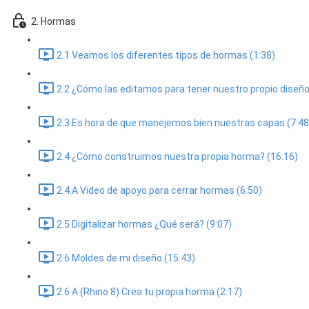
2. Hormas
2.1 Veamos los diferentes tipos de hormas (1:38)
2.2 ¿Cómo las editamos para tener nuestro propio diseño
2.3 Es hora de que manejemos bien nuestras capas (7:48
2.4 ¿Cómo construimos nuestra propia horma? (16:16)
2.4.A Video de apoyo para cerrar hormas (6:50)
2.5 Digitalizar hormas ¿Qué será? (9:07)
2.6 Moldes de mi diseño (15:43)
2.6 A (Rhino 8) Crea tu propia horma (2:17)