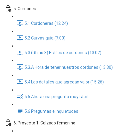
5. Cordones
5.1 Cordoneras (12:24)
5.2 Curvas guía (7:00)
5.3 (Rhino 8) Estilos de cordones (13:02)
5.3.A Hora de tener nuestros cordones (13:30)
5.4 Los detalles que agregan valor (15:26)
5.5 Ahora una pregunta muy fácil
5.6 Preguntas e inquietudes
6. Proyecto 1: Calzado femenino