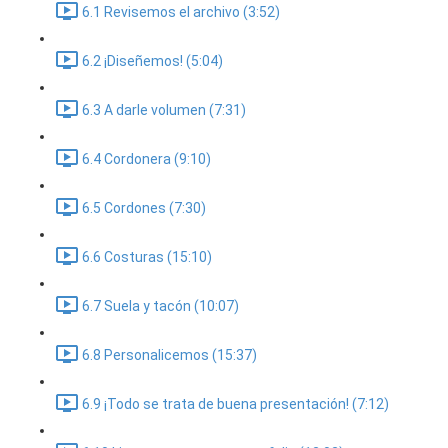
6.1 Revisemos el archivo (3:52)
6.2 ¡Diseñemos! (5:04)
6.3 A darle volumen (7:31)
6.4 Cordonera (9:10)
6.5 Cordones (7:30)
6.6 Costuras (15:10)
6.7 Suela y tacón (10:07)
6.8 Personalicemos (15:37)
6.9 ¡Todo se trata de buena presentación! (7:12)