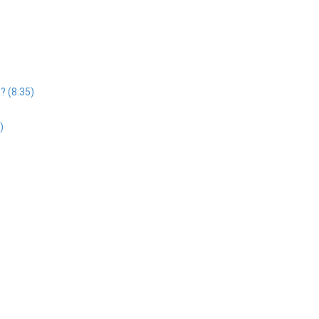
? (8:35)
)