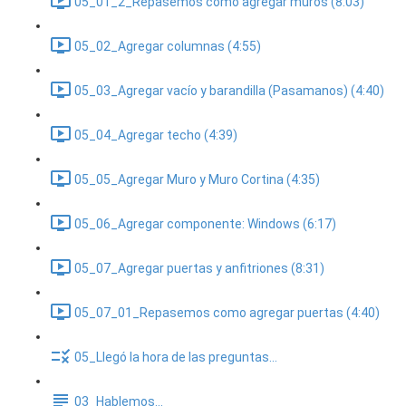
05_01_2_Repasemos como agregar muros (8:03)
05_02_Agregar columnas (4:55)
05_03_Agregar vacío y barandilla (Pasamanos) (4:40)
05_04_Agregar techo (4:39)
05_05_Agregar Muro y Muro Cortina (4:35)
05_06_Agregar componente: Windows (6:17)
05_07_Agregar puertas y anfitriones (8:31)
05_07_01_Repasemos como agregar puertas (4:40)
05_Llegó la hora de las preguntas...
03_Hablemos...