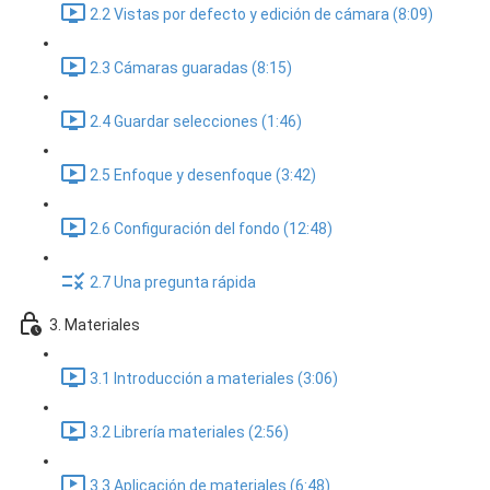
2.2 Vistas por defecto y edición de cámara (8:09)
2.3 Cámaras guaradas (8:15)
2.4 Guardar selecciones (1:46)
2.5 Enfoque y desenfoque (3:42)
2.6 Configuración del fondo (12:48)
2.7 Una pregunta rápida
3. Materiales
3.1 Introducción a materiales (3:06)
3.2 Librería materiales (2:56)
3.3 Aplicación de materiales (6:48)