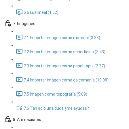
6.6 Luz lineal (1:52)
7. Imágenes
7.1 Importar imagen como material (3:33)
7.2 Importar imagen como superficies (3:43)
7.3 Importar imagen como papel tapiz (2:27)
7.4 Importar imagen como calcomanía (10:08)
7.5 Imagen como topografía (5:09)
7.6 Tan solo una duda ¿me ayudas?
8. Animaciones