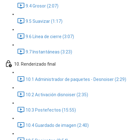
9.4 Grosor (2:07)
9.5 Suavizar (1:17)
9.6 Línea de cierre (3:07)
9.7 Instantáneas (3:23)
10. Renderizado final
10.1 Administrador de paquetes - Desnoiser (2:29)
10.2 Activación disnoiser (2:35)
10.3 Postefectos (15:55)
10.4 Guardado de imagen (2:40)