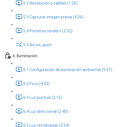
5.2 Resolución y calidad (1:26)
5.3 Capturar imagen previa (4:26)
5.4 Primeros renders (2:32)
5.5 Así es, ¡quiz!
6. Iluminación
6.1 Configuración de iluminación ambiental (5:51)
6.2 Foco (4:33)
6.3 Luz puntual (2:15)
6.4 Luz direccional (2:40)
6.5 Luz rectangular (2:54)