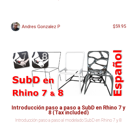
$59.95
Andres Gonzalez P
Introducción paso a paso a SubD en Rhino 7 y
8 (Tax included)
Introducción paso a paso al modelado SubD en Rhino 7 y 8