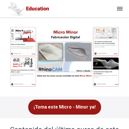
¡Toma este Micro - Minor ya!