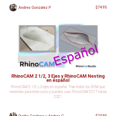
$74.95
Andres Gonzalez P
RhinoCAM 2 1/2, 3 Ejes y RhinoCAM Nesting
en español
RhinoCAM 2-1/2 y 3 ejes en español. Trae todos los 3DM que
necesitas para este curso y puedes usar RhinoCAM 2017 hasta
2021
$74.95