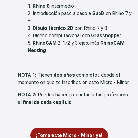
Rhino 8
intermedio
Introducción paso a paso a
SubD
en Rhino 7 y
8
Dibujo técnico 2D
con Rhino 7 y 8
Diseño computacional con
Grasshopper
RhinoCAM
2-1/2 y 3 ejes, más
RhinoCAM
Nesting
NOTA 1:
Tienes
dos años
completos desde el
momento en que te inscribes en este Micro - Minor
NOTA 2:
Puedes hacer preguntas a tus profesores
al
final de cada capítulo
¡Toma este Micro - Minor ya!