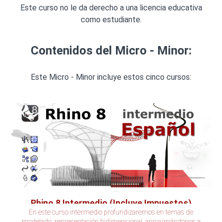
Este curso no le da derecho a una licencia educativa
como estudiante.
Contenidos del Micro - Minor:
Este Micro - Minor incluye estos cinco cursos:
Rhino 8 Intermedio (Incluye Impuestos)
En este curso intermedio profundizaremos en temas de
modelado, representación bidimensional, aproximándonos a